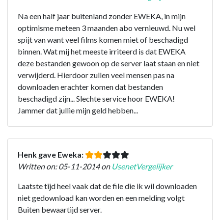
Na een half jaar buitenland zonder EWEKA, in mijn
optimisme meteen 3 maanden abo vernieuwd. Nu wel
spijt van want veel films komen miet of beschadigd
binnen. Wat mij het meeste irriteerd is dat EWEKA
deze bestanden gewoon op de server laat staan en niet
verwijderd. Hierdoor zullen veel mensen pas na
downloaden erachter komen dat bestanden
beschadigd zijn... Slechte service hoor EWEKA!
Jammer dat jullie mijn geld hebben...
Henk gave Eweka:
Written on: 05-11-2014 on
UsenetVergelijker
Laatste tijd heel vaak dat de file die ik wil downloaden
niet gedownload kan worden en een melding volgt
Buiten bewaartijd server.