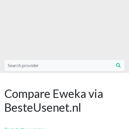
Compare Eweka via
BesteUsenet.nl