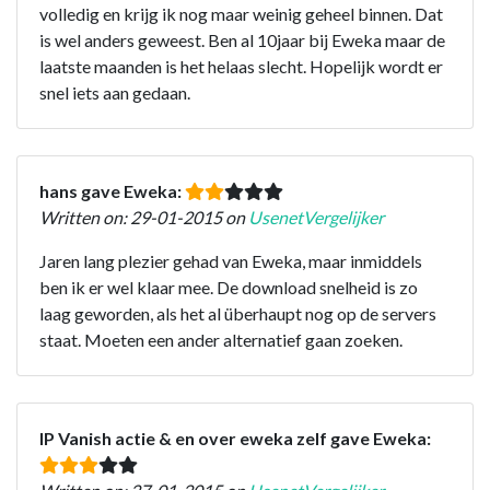
volledig en krijg ik nog maar weinig geheel binnen. Dat
is wel anders geweest. Ben al 10jaar bij Eweka maar de
laatste maanden is het helaas slecht. Hopelijk wordt er
snel iets aan gedaan.
hans gave Eweka:
Written on: 29-01-2015 on
UsenetVergelijker
Jaren lang plezier gehad van Eweka, maar inmiddels
ben ik er wel klaar mee. De download snelheid is zo
laag geworden, als het al überhaupt nog op de servers
staat. Moeten een ander alternatief gaan zoeken.
IP Vanish actie & en over eweka zelf gave Eweka: