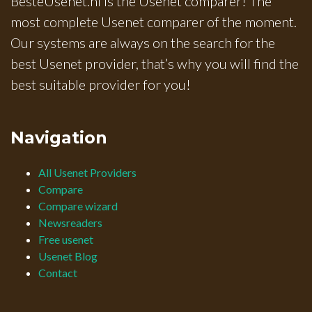
BesteUsenet.nl is thé Usenet comparer! The
most complete Usenet comparer of the moment.
Our systems are always on the search for the
best Usenet provider, that’s why you will find the
best suitable provider for you!
Navigation
All Usenet Providers
Compare
Compare wizard
Newsreaders
Free usenet
Usenet Blog
Contact