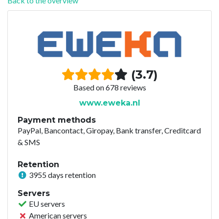
Back to the overview
(3.7)
Based on 678 reviews
www.eweka.nl
Payment methods
PayPal, Bancontact, Giropay, Bank transfer, Creditcard
& SMS
Retention
3955 days retention
Servers
EU servers
American servers