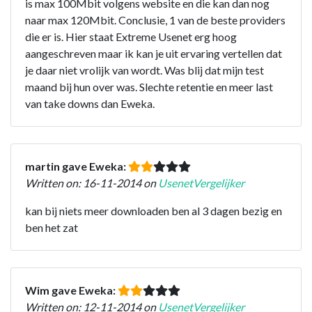
is max 100Mbit volgens website en die kan dan nog
naar max 120Mbit. Conclusie, 1 van de beste providers
die er is. Hier staat Extreme Usenet erg hoog
aangeschreven maar ik kan je uit ervaring vertellen dat
je daar niet vrolijk van wordt. Was blij dat mijn test
maand bij hun over was. Slechte retentie en meer last
van take downs dan Eweka.
martin gave Eweka:
Written on: 16-11-2014 on
UsenetVergelijker
kan bij niets meer downloaden ben al 3 dagen bezig en
ben het zat
Wim gave Eweka:
Written on: 12-11-2014 on
UsenetVergelijker