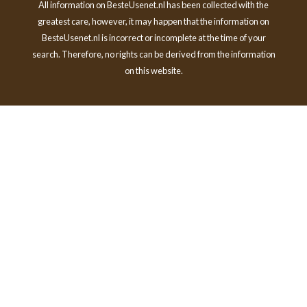
All information on BesteUsenet.nl has been collected with the
greatest care, however, it may happen that the information on
BesteUsenet.nl is incorrect or incomplete at the time of your
search. Therefore, no rights can be derived from the information
on this website.