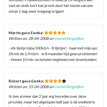
vast en sinds kort kan je ook door het sturen van een
smsje 1 dag weer toegang krijgen!
Martin gave Eweka:
Written on: 28-04-2008 on
UsenetVergelijker
- elk lijntje bijna 500kb/s - 8 lijntjes! - haal met mijn upc
24 mb de 2,9 mb/s - in 8 maanden tijd geen problemen!
- binnen 10 min. na betalen beginnen met downloaden!
Robert gave Eweka:
Written on: 15-04-2008 on
UsenetVergelijker
Ik ben al meer dan 2 jaar erg tevreden over deze
provider, maar het afgelopen half jaar is de snelheid in