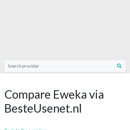
Compare Eweka via
BesteUsenet.nl