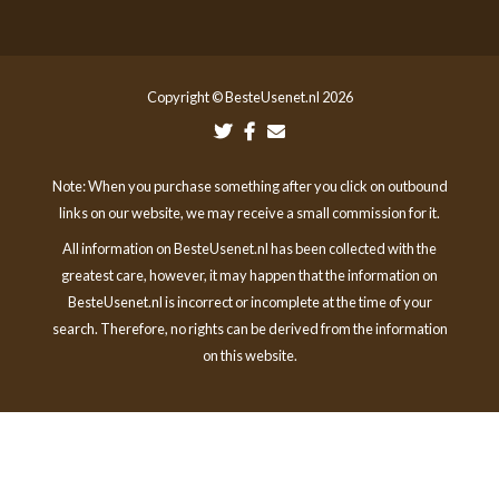
Copyright © BesteUsenet.nl 2026
Note: When you purchase something after you click on outbound
links on our website, we may receive a small commission for it.
All information on BesteUsenet.nl has been collected with the
greatest care, however, it may happen that the information on
BesteUsenet.nl is incorrect or incomplete at the time of your
search. Therefore, no rights can be derived from the information
on this website.