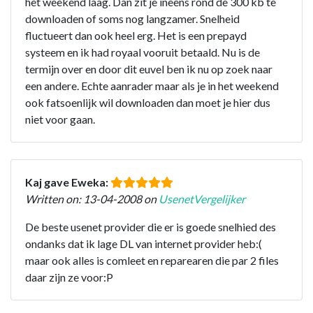
het weekend laag. Dan zit je ineens rond de 300 kb te
downloaden of soms nog langzamer. Snelheid
fluctueert dan ook heel erg. Het is een prepayd
systeem en ik had royaal vooruit betaald. Nu is de
termijn over en door dit euvel ben ik nu op zoek naar
een andere. Echte aanrader maar als je in het weekend
ook fatsoenlijk wil downloaden dan moet je hier dus
niet voor gaan.
Kaj gave Eweka:
Written on: 13-04-2008 on
UsenetVergelijker
De beste usenet provider die er is goede snelhied des
ondanks dat ik lage DL van internet provider heb:(
maar ook alles is comleet en reparearen die par 2 files
daar zijn ze voor:P