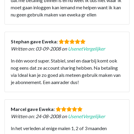
dat me betaling binnen is en nu weet ik dus niet waar ik
moet gaan inloggen kan iemand me helpen want ik kan
nu geen gebruik maken van eweka gr ellen
Stephan gave Eweka:
Written on: 03-09-2008 on
UsenetVergelijker
In één woord super. Stabiel, snel en daarbij komt ook
nog eens dat ze account sharing hebben. Na betaling
via Ideal kan je zo goed als meteen gebruik maken van
je abonnement. Een aanrader dus!
Marcel gave Eweka:
Written on: 24-08-2008 on
UsenetVergelijker
In het verleden al enige malen 1, 2 of 3 maanden