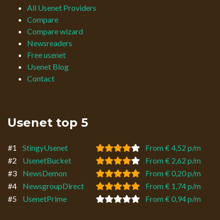
All Usenet Providers
Compare
Compare wizard
Newsreaders
Free usenet
Usenet Blog
Contact
Usenet top 5
#1
StingyUsenet
From € 4,52 p/m
#2
UsenetBucket
From € 2,62 p/m
#3
NewsDemon
From € 0,20 p/m
#4
NewsgroupDirect
From € 1,74 p/m
#5
UsenetPrime
From € 0,94 p/m