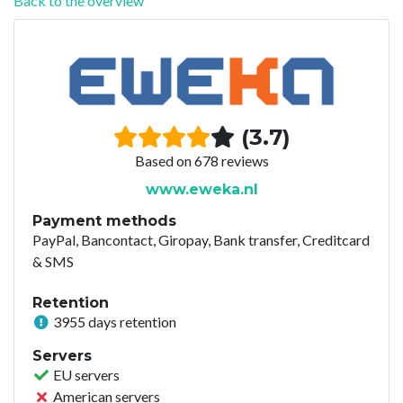
Back to the overview
(3.7)
Based on 678 reviews
www.eweka.nl
Payment methods
PayPal, Bancontact, Giropay, Bank transfer, Creditcard
& SMS
Retention
3955 days retention
Servers
EU servers
American servers