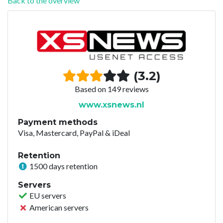
Back to the overview
(3.2)
Based on 149 reviews
www.xsnews.nl
Payment methods
Visa, Mastercard, PayPal & iDeal
Retention
1500 days retention
Servers
EU servers
American servers