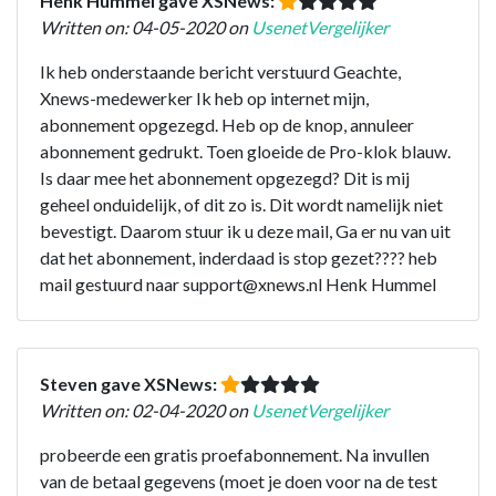
Henk Hummel gave XSNews:
Written on: 04-05-2020 on
UsenetVergelijker
Ik heb onderstaande bericht verstuurd Geachte,
Xnews-medewerker Ik heb op internet mijn,
abonnement opgezegd. Heb op de knop, annuleer
abonnement gedrukt. Toen gloeide de Pro-klok blauw.
Is daar mee het abonnement opgezegd? Dit is mij
geheel onduidelijk, of dit zo is. Dit wordt namelijk niet
bevestigt. Daarom stuur ik u deze mail, Ga er nu van uit
dat het abonnement, inderdaad is stop gezet???? heb
mail gestuurd naar support@xnews.nl Henk Hummel
Steven gave XSNews:
Written on: 02-04-2020 on
UsenetVergelijker
probeerde een gratis proefabonnement. Na invullen
van de betaal gegevens (moet je doen voor na de test