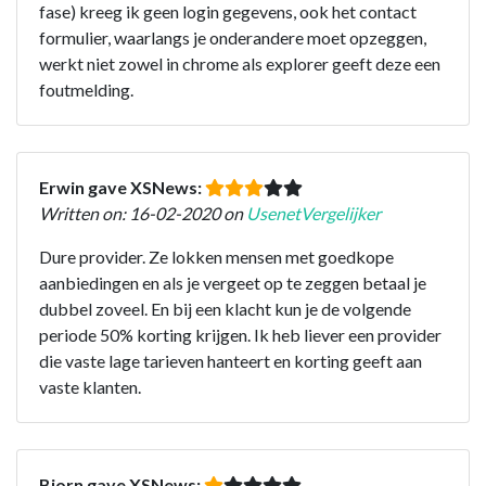
fase) kreeg ik geen login gegevens, ook het contact
formulier, waarlangs je onderandere moet opzeggen,
werkt niet zowel in chrome als explorer geeft deze een
foutmelding.
Erwin gave XSNews:
Written on: 16-02-2020 on
UsenetVergelijker
Dure provider. Ze lokken mensen met goedkope
aanbiedingen en als je vergeet op te zeggen betaal je
dubbel zoveel. En bij een klacht kun je de volgende
periode 50% korting krijgen. Ik heb liever een provider
die vaste lage tarieven hanteert en korting geeft aan
vaste klanten.
Bjorn gave XSNews: