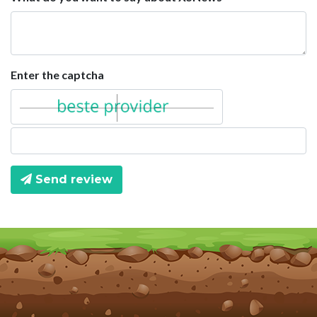
Enter the captcha
Send review