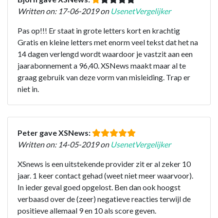
Written on: 17-06-2019 on
UsenetVergelijker
Pas op!!! Er staat in grote letters kort en krachtig
Gratis en kleine letters met enorm veel tekst dat het na
14 dagen verlengd wordt waardoor je vastzit aan een
jaarabonnement a 96,40. XSNews maakt maar al te
graag gebruik van deze vorm van misleiding. Trap er
niet in.
Peter gave XSNews:
Written on: 14-05-2019 on
UsenetVergelijker
XSnews is een uitstekende provider zit er al zeker 10
jaar. 1 keer contact gehad (weet niet meer waarvoor).
In ieder geval goed opgelost. Ben dan ook hoogst
verbaasd over de (zeer) negatieve reacties terwijl de
positieve allemaal 9 en 10 als score geven.