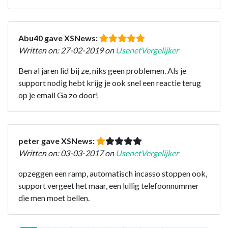
Abu40 gave XSNews:
Written on: 27-02-2019 on
UsenetVergelijker
Ben al jaren lid bij ze, niks geen problemen. Als je
support nodig hebt krijg je ook snel een reactie terug
op je email Ga zo door!
peter gave XSNews:
Written on: 03-03-2017 on
UsenetVergelijker
opzeggen een ramp, automatisch incasso stoppen ook,
support vergeet het maar, een lullig telefoonnummer
die men moet bellen.