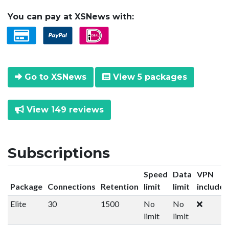
You can pay at XSNews with:
Go to XSNews
View 5 packages
View 149 reviews
Subscriptions
Speed
Data
VPN
Package
Connections
Retention
limit
limit
included
Elite
30
1500
No
No
limit
limit