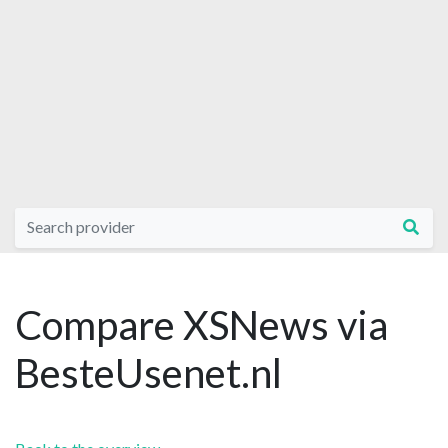
Compare XSNews via
BesteUsenet.nl