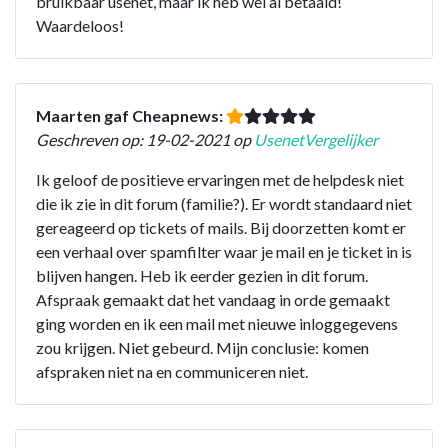
bruikbaar usenet, maar ik heb wel al betaald!
Waardeloos!
Maarten gaf Cheapnews:
Geschreven op: 19-02-2021 op
UsenetVergelijker
Ik geloof de positieve ervaringen met de helpdesk niet
die ik zie in dit forum (familie?). Er wordt standaard niet
gereageerd op tickets of mails. Bij doorzetten komt er
een verhaal over spamfilter waar je mail en je ticket in is
blijven hangen. Heb ik eerder gezien in dit forum.
Afspraak gemaakt dat het vandaag in orde gemaakt
ging worden en ik een mail met nieuwe inloggegevens
zou krijgen. Niet gebeurd. Mijn conclusie: komen
afspraken niet na en communiceren niet.