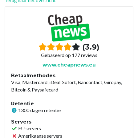
Terug naar het overzicht
(3.9)
Gebaseerd op 177 reviews
www.cheapnews.eu
Betaalmethodes
Visa, Mastercard, iDeal, Sofort, Bancontact, Giropay,
Bitcoin & Paysafecard
Retentie
1300 dagen retentie
Servers
EU servers
Amerikaanse servers