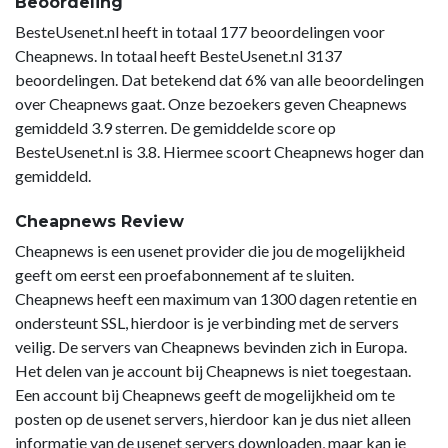
Beoordeling
BesteUsenet.nl heeft in totaal 177 beoordelingen voor
Cheapnews. In totaal heeft BesteUsenet.nl 3137
beoordelingen. Dat betekend dat 6% van alle beoordelingen
over Cheapnews gaat. Onze bezoekers geven Cheapnews
gemiddeld 3.9 sterren. De gemiddelde score op
BesteUsenet.nl is 3.8. Hiermee scoort Cheapnews hoger dan
gemiddeld.
Cheapnews Review
Cheapnews is een usenet provider die jou de mogelijkheid
geeft om eerst een proefabonnement af te sluiten.
Cheapnews heeft een maximum van 1300 dagen retentie en
ondersteunt SSL, hierdoor is je verbinding met de servers
veilig. De servers van Cheapnews bevinden zich in Europa.
Het delen van je account bij Cheapnews is niet toegestaan.
Een account bij Cheapnews geeft de mogelijkheid om te
posten op de usenet servers, hierdoor kan je dus niet alleen
informatie van de usenet servers downloaden, maar kan je