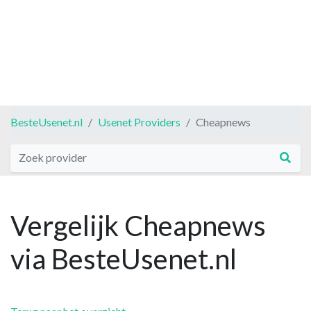
BesteUsenet.nl
Usenet Providers
Cheapnews
Vergelijk Cheapnews
via BesteUsenet.nl