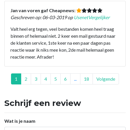
Jan van voren gaf Cheapnews:
Geschreven op: 06-03-2019 op
UsenetVergelijker
Valt heel erg tegen, veel bestanden komen heel traag
binnen of helemaal niet. 2 keer een mail gestuurd naar
de klanten service, 1ste keer na een paar dagen pas
reactie waar ik niks mee kon, 2de mail helemaal geen
reactie meer. Afrader!
1
2
3
4
5
6
...
18
Volgende
Schrijf een review
Wat is je naam