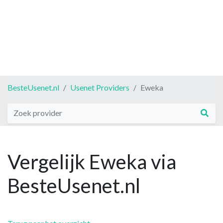
BesteUsenet.nl
Usenet Providers
Eweka
Vergelijk Eweka via
BesteUsenet.nl