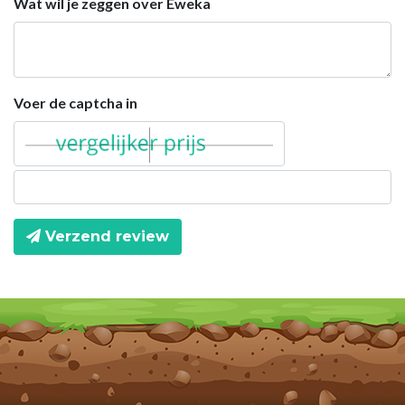
Wat wil je zeggen over Eweka
Voer de captcha in
Verzend review