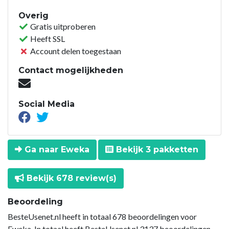
Overig
Gratis uitproberen
Heeft SSL
Account delen toegestaan
Contact mogelijkheden
Social Media
Ga naar Eweka
Bekijk 3 pakketten
Bekijk 678 review(s)
Beoordeling
BesteUsenet.nl heeft in totaal 678 beoordelingen voor
Eweka. In totaal heeft BesteUsenet.nl 3137 beoordelingen.