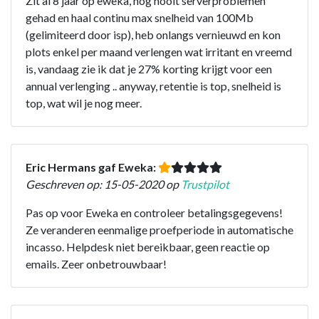
Zit al 8 jaar op eweka, nog nooit serverproblemen
gehad en haal continu max snelheid van 100Mb
(gelimiteerd door isp), heb onlangs vernieuwd en kon
plots enkel per maand verlengen wat irritant en vreemd
is, vandaag zie ik dat je 27% korting krijgt voor een
annual verlenging .. anyway, retentie is top, snelheid is
top, wat wil je nog meer.
Eric Hermans gaf Eweka:
Geschreven op: 15-05-2020 op
Trustpilot
Pas op voor Eweka en controleer betalingsgegevens!
Ze veranderen eenmalige proefperiode in automatische
incasso. Helpdesk niet bereikbaar, geen reactie op
emails. Zeer onbetrouwbaar!