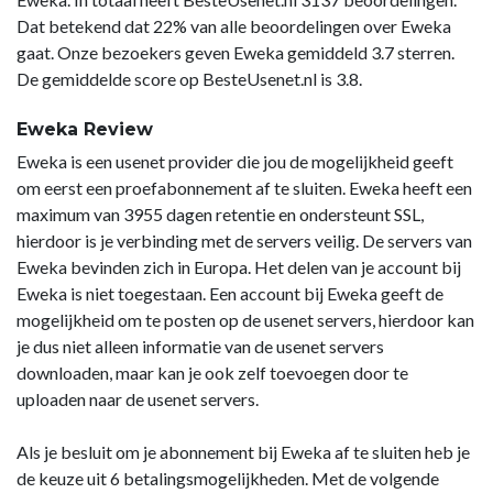
Dat betekend dat 22% van alle beoordelingen over Eweka
gaat. Onze bezoekers geven Eweka gemiddeld 3.7 sterren.
De gemiddelde score op BesteUsenet.nl is 3.8.
Eweka Review
Eweka is een usenet provider die jou de mogelijkheid geeft
om eerst een proefabonnement af te sluiten. Eweka heeft een
maximum van 3955 dagen retentie en ondersteunt SSL,
hierdoor is je verbinding met de servers veilig. De servers van
Eweka bevinden zich in Europa. Het delen van je account bij
Eweka is niet toegestaan. Een account bij Eweka geeft de
mogelijkheid om te posten op de usenet servers, hierdoor kan
je dus niet alleen informatie van de usenet servers
downloaden, maar kan je ook zelf toevoegen door te
uploaden naar de usenet servers.
Als je besluit om je abonnement bij Eweka af te sluiten heb je
de keuze uit 6 betalingsmogelijkheden. Met de volgende