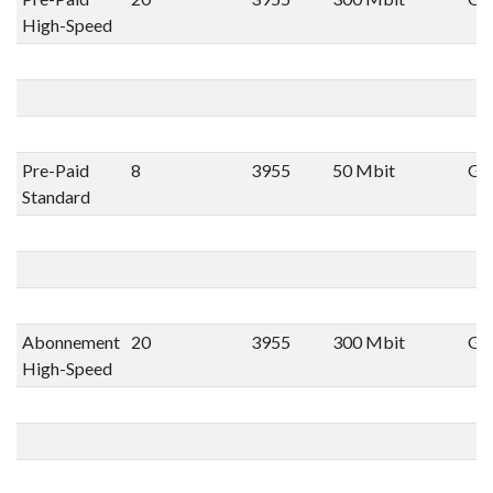
High-Speed
Pre-Paid
8
3955
50 Mbit
Gee
Standard
Abonnement
20
3955
300 Mbit
Gee
High-Speed