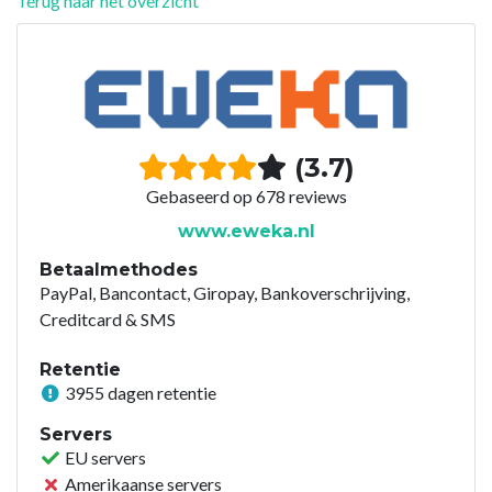
Terug naar het overzicht
(3.7)
Gebaseerd op 678 reviews
www.eweka.nl
Betaalmethodes
PayPal, Bancontact, Giropay, Bankoverschrijving,
Creditcard & SMS
Retentie
3955 dagen retentie
Servers
EU servers
Amerikaanse servers