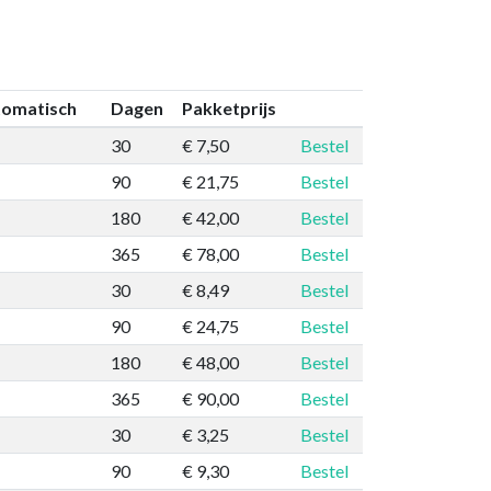
tomatisch
Dagen
Pakketprijs
30
€ 7,50
Bestel
90
€ 21,75
Bestel
180
€ 42,00
Bestel
365
€ 78,00
Bestel
30
€ 8,49
Bestel
90
€ 24,75
Bestel
180
€ 48,00
Bestel
365
€ 90,00
Bestel
30
€ 3,25
Bestel
90
€ 9,30
Bestel