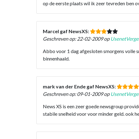
op de eerste plaats wil ik zeer tevreden ben ov
Marcel gaf NewsXS:
Geschreven op: 22-02-2009 op
UsenetVergel
Abbo voor 1 dag afgesloten smorgens volle sn
binnenhaald.
mark van der Ende gaf NewsXS:
Geschreven op: 09-01-2009 op
UsenetVergel
News XS is een zeer goede newsgroup provider
stabile snelheid voor voor minder geld. ook h