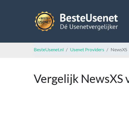
BesteUsenet.nl
Usenet Providers
NewsXS
Vergelijk NewsXS 