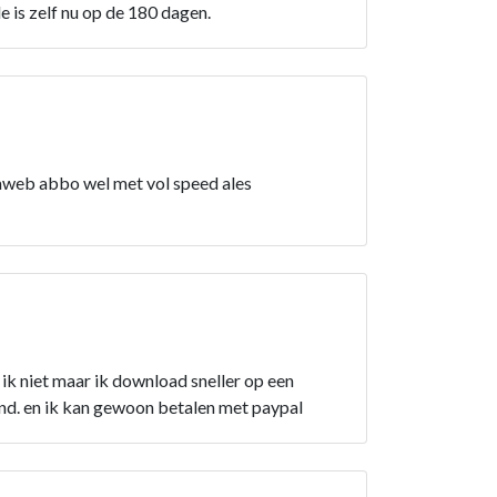
de is zelf nu op de 180 dagen.
raweb abbo wel met vol speed ales
ik niet maar ik download sneller op een
and. en ik kan gewoon betalen met paypal