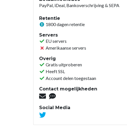
PayPal, iDeal, Bankoverschrijving & SEPA
Retentie
1800 dagen retentie
Servers
EU servers
Amerikaanse servers
Overig
Gratis uitproberen
Heeft SSL
Account delen toegestaan
Contact mogelijkheden
Social Media