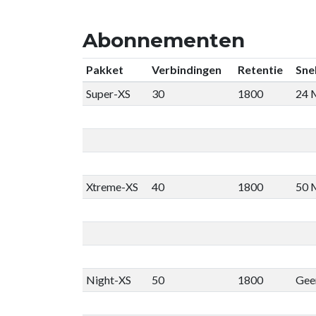
Abonnementen
Pakket
Verbindingen
Retentie
Sne
Super-XS
30
1800
24 
Xtreme-XS
40
1800
50 
Night-XS
50
1800
Geen