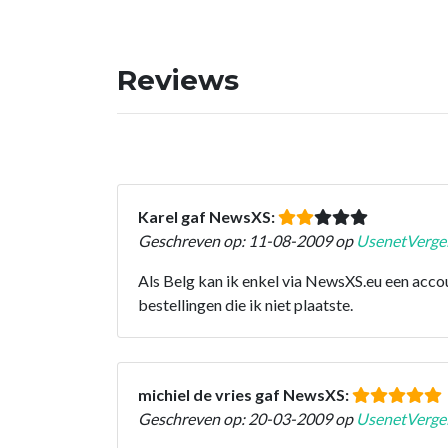
Reviews
Karel gaf NewsXS:
Geschreven op: 11-08-2009 op
UsenetVergel
Als Belg kan ik enkel via NewsXS.eu een acco
bestellingen die ik niet plaatste.
michiel de vries gaf NewsXS:
Geschreven op: 20-03-2009 op
UsenetVergel