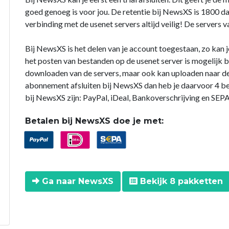
goed genoeg is voor jou. De retentie bij NewsXS is 1800 d
verbinding met de usenet servers altijd veilig! De server
Bij NewsXS is het delen van je account toegestaan, zo kan j
het posten van bestanden op de usenet server is mogelijk b
downloaden van de servers, maar ook kan uploaden naar de 
abonnement afsluiten bij NewsXS dan heb je daarvoor 4 b
bij NewsXS zijn: PayPal, iDeal, Bankoverschrijving en SEPA
Betalen bij NewsXS doe je met:
Ga naar NewsXS
Bekijk 8 pakketten