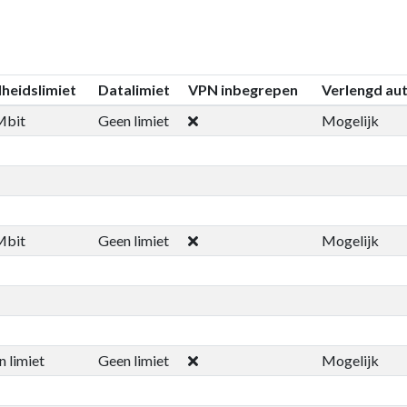
lheidslimiet
Datalimiet
VPN inbegrepen
Verlengd au
Mbit
Geen limiet
Mogelijk
Mbit
Geen limiet
Mogelijk
 limiet
Geen limiet
Mogelijk