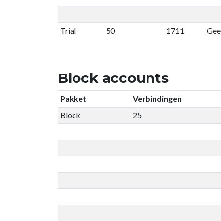
Trial
50
1711
Geen
Block accounts
Pakket
Verbindingen
Block
25