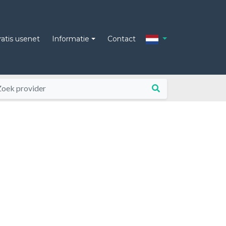
ratis usenet
Informatie
Contact