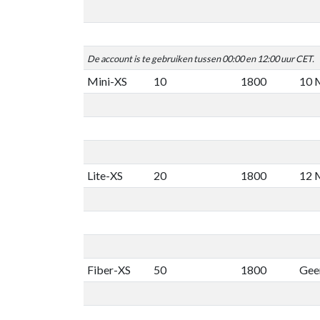
De account is te gebruiken tussen 00:00 en 12:00 uur CET.
Mini-XS
10
1800
10 
Lite-XS
20
1800
12 
Fiber-XS
50
1800
Geen