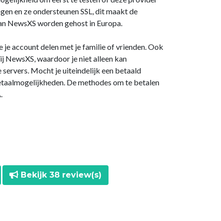
agen en ze ondersteunen SSL, dit maakt de
s van NewsXS worden gehost in Europa.
e je account delen met je familie of vrienden. Ook
ij NewsXS, waardoor je niet alleen kan
servers. Mocht je uiteindelijk een betaald
etaalmogelijkheden. De methodes om te betalen
.
Bekijk 38 review(s)