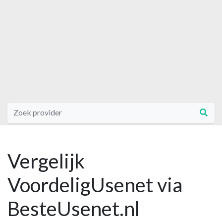
Vergelijk
VoordeligUsenet via
BesteUsenet.nl