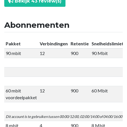
Bekijk 43 review(s)
Abonnementen
Pakket
Verbindingen
Retentie
Snelheidslimiet
90 mbit
12
900
90 Mbit
60 mbit
12
900
60 Mbit
voordeelpakket
Dit account is te gebruiken tussen 00:00/12:00, 02:00/14:00 of 04:00/16:00 C
8 mbit
4
900
8 Mbit