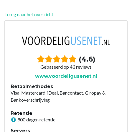
Terug naar het overzicht
(4.6)
Gebaseerd op 43 reviews
www.voordeligusenet.nl
Betaalmethodes
Visa, Mastercard, iDeal, Bancontact, Giropay &
Bankoverschrijving
Retentie
900 dagen retentie
Servers