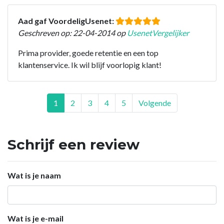
Aad gaf VoordeligUsenet:
Geschreven op: 22-04-2014 op
UsenetVergelijker
Prima provider, goede retentie en een top
klantenservice. Ik wil blijf voorlopig klant!
1
2
3
4
5
Volgende
Schrijf een review
Wat is je naam
Wat is je e-mail