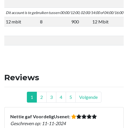
Dit account is te gebruiken tussen 00:00/12:00, 02:00/14:00 of 04:00/16:00 C
12 mbit
8
900
12 Mbit
Reviews
1
2
3
4
5
Volgende
Nettie gaf VoordeligUsenet:
Geschreven op: 11-11-2024