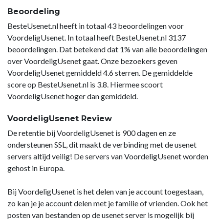
Beoordeling
BesteUsenet.nl heeft in totaal 43 beoordelingen voor
VoordeligUsenet. In totaal heeft BesteUsenet.nl 3137
beoordelingen. Dat betekend dat 1% van alle beoordelingen
over VoordeligUsenet gaat. Onze bezoekers geven
VoordeligUsenet gemiddeld 4.6 sterren. De gemiddelde
score op BesteUsenet.nl is 3.8. Hiermee scoort
VoordeligUsenet hoger dan gemiddeld.
VoordeligUsenet Review
De retentie bij VoordeligUsenet is 900 dagen en ze
ondersteunen SSL, dit maakt de verbinding met de usenet
servers altijd veilig! De servers van VoordeligUsenet worden
gehost in Europa.
Bij VoordeligUsenet is het delen van je account toegestaan,
zo kan je je account delen met je familie of vrienden. Ook het
posten van bestanden op de usenet server is mogelijk bij