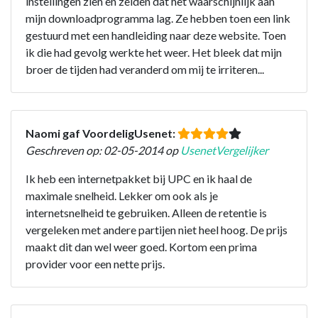
instellingen zien en zeiden dat het waarschijnlijk aan
mijn downloadprogramma lag. Ze hebben toen een link
gestuurd met een handleiding naar deze website. Toen
ik die had gevolg werkte het weer. Het bleek dat mijn
broer de tijden had veranderd om mij te irriteren...
Naomi gaf VoordeligUsenet:
Geschreven op: 02-05-2014 op
UsenetVergelijker
Ik heb een internetpakket bij UPC en ik haal de
maximale snelheid. Lekker om ook als je
internetsnelheid te gebruiken. Alleen de retentie is
vergeleken met andere partijen niet heel hoog. De prijs
maakt dit dan wel weer goed. Kortom een prima
provider voor een nette prijs.