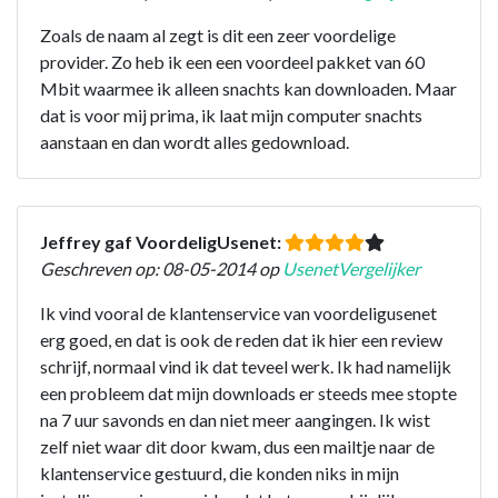
Zoals de naam al zegt is dit een zeer voordelige
provider. Zo heb ik een een voordeel pakket van 60
Mbit waarmee ik alleen snachts kan downloaden. Maar
dat is voor mij prima, ik laat mijn computer snachts
aanstaan en dan wordt alles gedownload.
Jeffrey gaf VoordeligUsenet:
Geschreven op: 08-05-2014 op
UsenetVergelijker
Ik vind vooral de klantenservice van voordeligusenet
erg goed, en dat is ook de reden dat ik hier een review
schrijf, normaal vind ik dat teveel werk. Ik had namelijk
een probleem dat mijn downloads er steeds mee stopte
na 7 uur savonds en dan niet meer aangingen. Ik wist
zelf niet waar dit door kwam, dus een mailtje naar de
klantenservice gestuurd, die konden niks in mijn