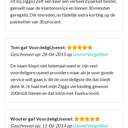
zit bij ziggo) Zelf een keer een verkeerd pakket bestel,
gemailt naar de klantensevice en binnen 30 minuten
geregeld. Dik tevreden, nu tijdelijk extra korting op de
pakketten van 30 procent.
Tom gaf VoordeligUsenet:
Geschreven op: 26-04-2015 op
UsenetVergelijker
De naam klopt niet helemaal want er zijn veel
voordeligere usenet providers maar als je voor goede
service wilt gaan is dit de voordeligste die dat biedt
denk ik. Ik haal met mijn Ziggo verbinding gewoon
200mbit binnen en dat lukte met Eweka nooit.
Wouter gaf VoordeligUsenet:
Geschreven op: 11-06-2014 op
UsenetVergelijker