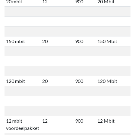
20 mbit
12
900
20 Mbit
150 mbit
20
900
150 Mbit
120 mbit
20
900
120 Mbit
12 mbit
12
900
12 Mbit
voordeelpakket