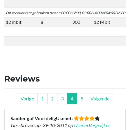
Dit account is te gebruiken tussen 00:00/12:00, 02:00/14:00 of 04:00/16:00 C
12 mbit
8
900
12 Mbit
Reviews
Vorige
1
2
3
4
5
Volgende
Sander gaf VoordeligUsenet:
Geschreven op: 29-10-2011 op
UsenetVergelijker