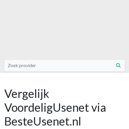
Vergelijk
VoordeligUsenet via
BesteUsenet.nl