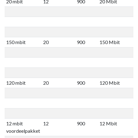
20 mbit
12
900
20 Mbit
150 mbit
20
900
150 Mbit
120 mbit
20
900
120 Mbit
12 mbit
12
900
12 Mbit
voordeelpakket