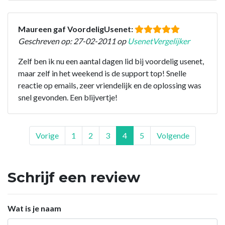
Maureen gaf VoordeligUsenet:
Geschreven op: 27-02-2011 op
UsenetVergelijker
Zelf ben ik nu een aantal dagen lid bij voordelig usenet,
maar zelf in het weekend is de support top! Snelle
reactie op emails, zeer vriendelijk en de oplossing was
snel gevonden. Een blijvertje!
Vorige
1
2
3
4
5
Volgende
Schrijf een review
Wat is je naam