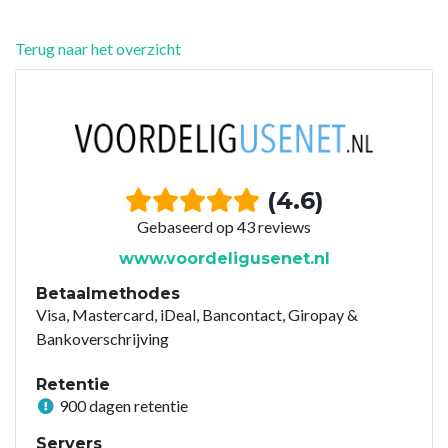
Terug naar het overzicht
(4.6)
Gebaseerd op 43 reviews
www.voordeligusenet.nl
Betaalmethodes
Visa, Mastercard, iDeal, Bancontact, Giropay &
Bankoverschrijving
Retentie
900 dagen retentie
Servers