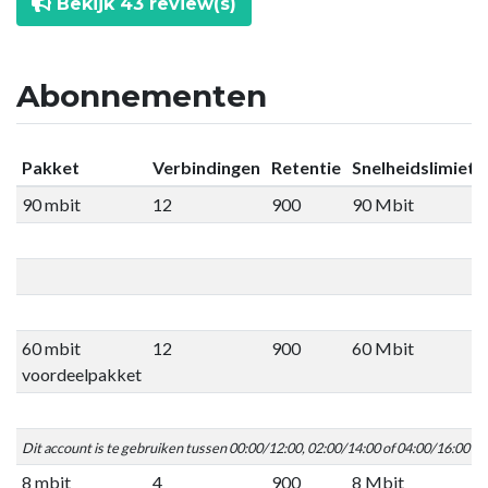
Bekijk 43 review(s)
Abonnementen
Pakket
Verbindingen
Retentie
Snelheidslimiet
90 mbit
12
900
90 Mbit
60 mbit
12
900
60 Mbit
voordeelpakket
Dit account is te gebruiken tussen 00:00/12:00, 02:00/14:00 of 04:00/16:00 C
8 mbit
4
900
8 Mbit