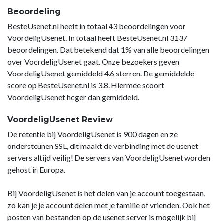
Beoordeling
BesteUsenet.nl heeft in totaal 43 beoordelingen voor
VoordeligUsenet. In totaal heeft BesteUsenet.nl 3137
beoordelingen. Dat betekend dat 1% van alle beoordelingen
over VoordeligUsenet gaat. Onze bezoekers geven
VoordeligUsenet gemiddeld 4.6 sterren. De gemiddelde
score op BesteUsenet.nl is 3.8. Hiermee scoort
VoordeligUsenet hoger dan gemiddeld.
VoordeligUsenet Review
De retentie bij VoordeligUsenet is 900 dagen en ze
ondersteunen SSL, dit maakt de verbinding met de usenet
servers altijd veilig! De servers van VoordeligUsenet worden
gehost in Europa.
Bij VoordeligUsenet is het delen van je account toegestaan,
zo kan je je account delen met je familie of vrienden. Ook het
posten van bestanden op de usenet server is mogelijk bij