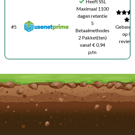
Heeft SSL
Maximaal 1100
dagen retentie
5
#5
Gebasee
Betaalmethodes
op 0
2 Pakket(ten)
reviews
vanaf € 0,94
p/m