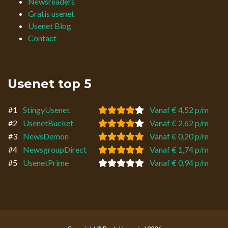
Newsreaders
Gratis usenet
Usenet Blog
Contact
Usenet top 5
#1
StingyUsenet
Vanaf € 4,52 p/m
#2
UsenetBucket
Vanaf € 2,62 p/m
#3
NewsDemon
Vanaf € 0,20 p/m
#4
NewsgroupDirect
Vanaf € 1,74 p/m
#5
UsenetPrime
Vanaf € 0,94 p/m