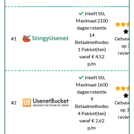
Heeft SSL
Maximaal 2100
dagen retentie
14
#1
Gebasee
Betaalmethodes
op 3
1 Pakket(ten)
reviews
vanaf € 4,52
p/m
Heeft SSL
Maximaal 1600
dagen retentie
9
#2
Gebasee
Betaalmethodes
op 30
4 Pakket(ten)
reviews
vanaf € 2,62
p/m