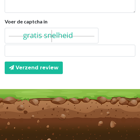
Voer de captcha in
Verzend review