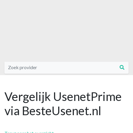
Vergelijk UsenetPrime
via BesteUsenet.nl