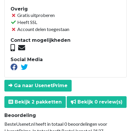
Overig
Gratis uitproberen
Heeft SSL
Account delen toegestaan
Contact mogelijkheden
Social Media
Ga naar UsenetPrime
Bekijk 2 pakketten
Bekijk 0 review(s)
Beoordeling
BesteUsenet.nl heeft in totaal 0 beoordelingen voor
UsenetPrime. In totaal heeft BesteUsenet.nl 3137