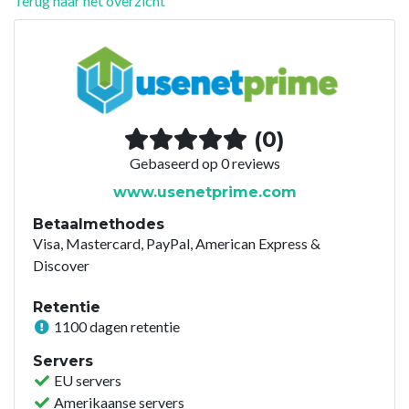
Terug naar het overzicht
(0)
Gebaseerd op 0 reviews
www.usenetprime.com
Betaalmethodes
Visa, Mastercard, PayPal, American Express &
Discover
Retentie
1100 dagen retentie
Servers
EU servers
Amerikaanse servers