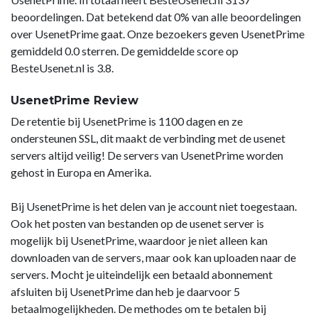
beoordelingen. Dat betekend dat 0% van alle beoordelingen
over UsenetPrime gaat. Onze bezoekers geven UsenetPrime
gemiddeld 0.0 sterren. De gemiddelde score op
BesteUsenet.nl is 3.8.
UsenetPrime Review
De retentie bij UsenetPrime is 1100 dagen en ze
ondersteunen SSL, dit maakt de verbinding met de usenet
servers altijd veilig! De servers van UsenetPrime worden
gehost in Europa en Amerika.
Bij UsenetPrime is het delen van je account niet toegestaan.
Ook het posten van bestanden op de usenet server is
mogelijk bij UsenetPrime, waardoor je niet alleen kan
downloaden van de servers, maar ook kan uploaden naar de
servers. Mocht je uiteindelijk een betaald abonnement
afsluiten bij UsenetPrime dan heb je daarvoor 5
betaalmogelijkheden. De methodes om te betalen bij