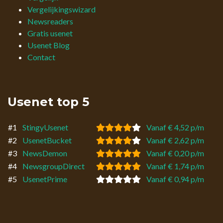
Vergelijkingswizard
Newsreaders
Gratis usenet
Usenet Blog
Contact
Usenet top 5
#1
StingyUsenet
Vanaf € 4,52 p/m
#2
UsenetBucket
Vanaf € 2,62 p/m
#3
NewsDemon
Vanaf € 0,20 p/m
#4
NewsgroupDirect
Vanaf € 1,74 p/m
#5
UsenetPrime
Vanaf € 0,94 p/m