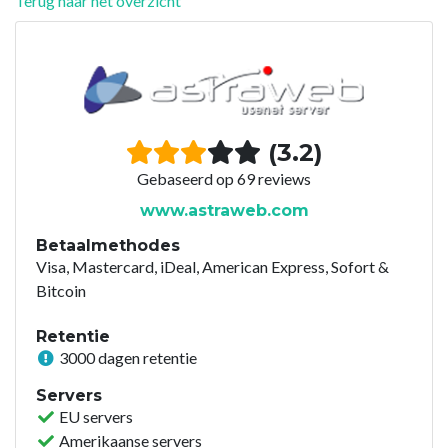
Terug naar het overzicht
(3.2)
Gebaseerd op 69 reviews
www.astraweb.com
Betaalmethodes
Visa, Mastercard, iDeal, American Express, Sofort &
Bitcoin
Retentie
3000 dagen retentie
Servers
EU servers
Amerikaanse servers