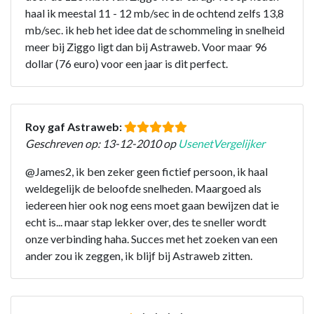
haal ik meestal 11 - 12 mb/sec in de ochtend zelfs 13,8
mb/sec. ik heb het idee dat de schommeling in snelheid
meer bij Ziggo ligt dan bij Astraweb. Voor maar 96
dollar (76 euro) voor een jaar is dit perfect.
Roy gaf Astraweb:
Geschreven op: 13-12-2010 op
UsenetVergelijker
@James2, ik ben zeker geen fictief persoon, ik haal
weldegelijk de beloofde snelheden. Maargoed als
iedereen hier ook nog eens moet gaan bewijzen dat ie
echt is... maar stap lekker over, des te sneller wordt
onze verbinding haha. Succes met het zoeken van een
ander zou ik zeggen, ik blijf bij Astraweb zitten.