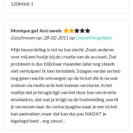
120Mbit :)
Monique gaf Astraweb:
Geschreven op: 28-02-2011 op
UsenetVergelijker
Mijn beoordeling is tot nu toe slecht. Zoals anderen
voor mij een foutje bij de creatie van de account. Dat
probleem is dus blijkbaar maanden later nog steeds
niet verholpen! Ik ben inmiddels 3 dagen verder en heb
nog geen reactie ontvangen op de ticket die ik na wat
zoeken via multicards heb kunnen versturen. In het
mailtje dat je terugkrijgt van het door hun verstrekte
emailadres, dat wat je krijgt na de foutmelding, wordt
je verwezen naar de contactpagina waar je een ticket
kan aanmaken, maar dat kan dus pas NADAT je
ingelogd bent .. erg zinvol ..