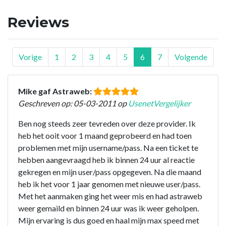
Reviews
Vorige
1
2
3
4
5
6
7
Volgende
Mike gaf Astraweb:
Geschreven op: 05-03-2011 op
UsenetVergelijker
Ben nog steeds zeer tevreden over deze provider. Ik
heb het ooit voor 1 maand geprobeerd en had toen
problemen met mijn username/pass. Na een ticket te
hebben aangevraagd heb ik binnen 24 uur al reactie
gekregen en mijn user/pass opgegeven. Na die maand
heb ik het voor 1 jaar genomen met nieuwe user/pass.
Met het aanmaken ging het weer mis en had astraweb
weer gemaild en binnen 24 uur was ik weer geholpen.
Mijn ervaring is dus goed en haal mijn max speed met