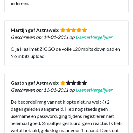
iedereen.
Martijn gaf Astraweb:
Geschreven op: 14-01-2011 op
UsenetVergelijker
O ja Haal met ZIGGO de volle 120 mbits download en
9,6 mbits upload
Gaston gaf Astraweb:
Geschreven op: 11-01-2011 op
UsenetVergelijker
De beoordelimng van net klopte niet, nu wel :-)) 2
dagen geleden aangemeld. Heb nog steeds geen
username en password, ging tijdens registreren niet
helemaal goed. 3 mailtjes gestuurd, geen reactie. Ik heb
wel al betaald, gelukkig maar voor 1 maand. Denk dat