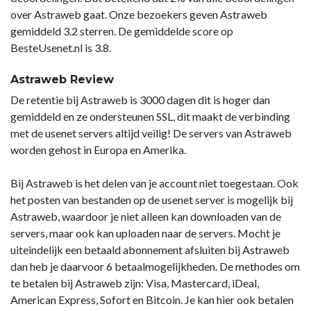
over Astraweb gaat. Onze bezoekers geven Astraweb
gemiddeld 3.2 sterren. De gemiddelde score op
BesteUsenet.nl is 3.8.
Astraweb Review
De retentie bij Astraweb is 3000 dagen dit is hoger dan
gemiddeld en ze ondersteunen SSL, dit maakt de verbinding
met de usenet servers altijd veilig! De servers van Astraweb
worden gehost in Europa en Amerika.
Bij Astraweb is het delen van je account niet toegestaan. Ook
het posten van bestanden op de usenet server is mogelijk bij
Astraweb, waardoor je niet alleen kan downloaden van de
servers, maar ook kan uploaden naar de servers. Mocht je
uiteindelijk een betaald abonnement afsluiten bij Astraweb
dan heb je daarvoor 6 betaalmogelijkheden. De methodes om
te betalen bij Astraweb zijn: Visa, Mastercard, iDeal,
American Express, Sofort en Bitcoin. Je kan hier ook betalen