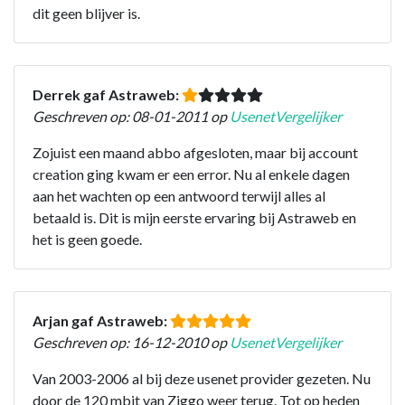
dit geen blijver is.
Derrek gaf Astraweb:
Geschreven op: 08-01-2011 op
UsenetVergelijker
Zojuist een maand abbo afgesloten, maar bij account
creation ging kwam er een error. Nu al enkele dagen
aan het wachten op een antwoord terwijl alles al
betaald is. Dit is mijn eerste ervaring bij Astraweb en
het is geen goede.
Arjan gaf Astraweb:
Geschreven op: 16-12-2010 op
UsenetVergelijker
Van 2003-2006 al bij deze usenet provider gezeten. Nu
door de 120 mbit van Ziggo weer terug. Tot op heden