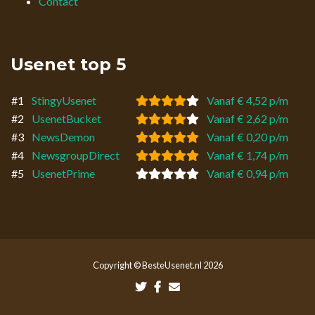
Contact
Usenet top 5
#1
StingyUsenet
Vanaf € 4,52 p/m
#2
UsenetBucket
Vanaf € 2,62 p/m
#3
NewsDemon
Vanaf € 0,20 p/m
#4
NewsgroupDirect
Vanaf € 1,74 p/m
#5
UsenetPrime
Vanaf € 0,94 p/m
Copyright © BesteUsenet.nl 2026