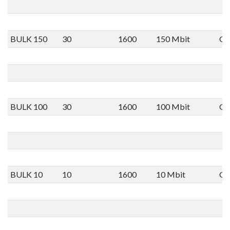
BULK 150
30
1600
150 Mbit
Ge
BULK 100
30
1600
100 Mbit
Ge
BULK 10
10
1600
10 Mbit
Ge