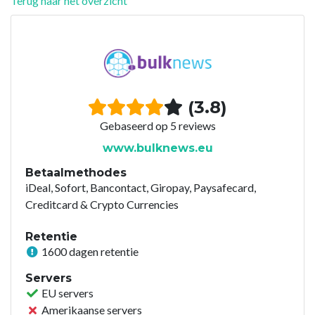
Terug naar het overzicht
(3.8)
Gebaseerd op 5 reviews
www.bulknews.eu
Betaalmethodes
iDeal, Sofort, Bancontact, Giropay, Paysafecard,
Creditcard & Crypto Currencies
Retentie
1600 dagen retentie
Servers
EU servers
Amerikaanse servers