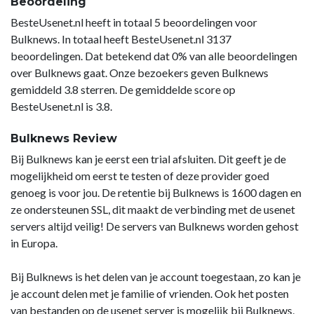
Beoordeling
BesteUsenet.nl heeft in totaal 5 beoordelingen voor
Bulknews. In totaal heeft BesteUsenet.nl 3137
beoordelingen. Dat betekend dat 0% van alle beoordelingen
over Bulknews gaat. Onze bezoekers geven Bulknews
gemiddeld 3.8 sterren. De gemiddelde score op
BesteUsenet.nl is 3.8.
Bulknews Review
Bij Bulknews kan je eerst een trial afsluiten. Dit geeft je de
mogelijkheid om eerst te testen of deze provider goed
genoeg is voor jou. De retentie bij Bulknews is 1600 dagen en
ze ondersteunen SSL, dit maakt de verbinding met de usenet
servers altijd veilig! De servers van Bulknews worden gehost
in Europa.
Bij Bulknews is het delen van je account toegestaan, zo kan je
je account delen met je familie of vrienden. Ook het posten
van bestanden op de usenet server is mogelijk bij Bulknews,