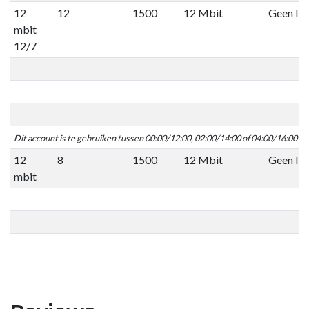
12
12
1500
12 Mbit
Geen lim
mbit
12/7
Dit account is te gebruiken tussen 00:00/12:00, 02:00/14:00 of 04:00/16:00 C
12
8
1500
12 Mbit
Geen lim
mbit