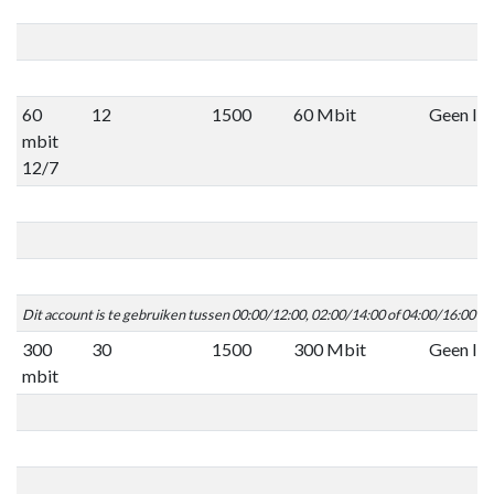
60
12
1500
60 Mbit
Geen lim
mbit
12/7
Dit account is te gebruiken tussen 00:00/12:00, 02:00/14:00 of 04:00/16:00 C
300
30
1500
300 Mbit
Geen lim
mbit