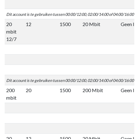
Dit account is te gebruiken tussen 00:00/12:00, 02:00/14:00 of 04:00/16:00 C
20
12
1500
20 Mbit
Geen lim
mbit
12/7
Dit account is te gebruiken tussen 00:00/12:00, 02:00/14:00 of 04:00/16:00 C
200
20
1500
200 Mbit
Geen lim
mbit
20
12
1500
20 Mbit
Geen lim