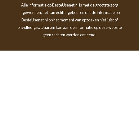
Alle informatie op BesteUsenet.nl is met de grootste zorg
ingewonnen, het kan echter gebeuren dat de informatie op
BesteUsenet.nl op het moment van opzoeken niet juist of
onvolledig is. Daarom kan aan de informatie op deze website
geen rechten worden ontleend.