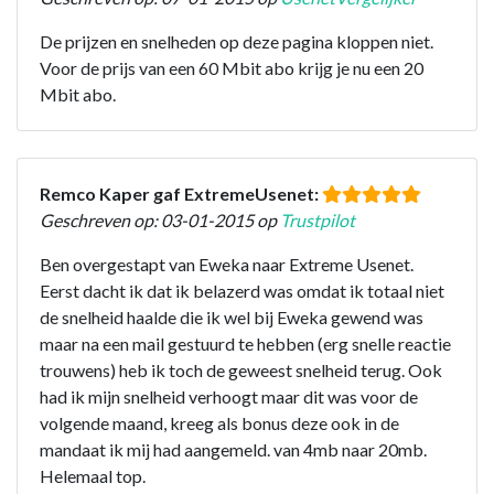
De prijzen en snelheden op deze pagina kloppen niet.
Voor de prijs van een 60 Mbit abo krijg je nu een 20
Mbit abo.
Remco Kaper gaf ExtremeUsenet:
Geschreven op: 03-01-2015 op
Trustpilot
Ben overgestapt van Eweka naar Extreme Usenet.
Eerst dacht ik dat ik belazerd was omdat ik totaal niet
de snelheid haalde die ik wel bij Eweka gewend was
maar na een mail gestuurd te hebben (erg snelle reactie
trouwens) heb ik toch de geweest snelheid terug. Ook
had ik mijn snelheid verhoogt maar dit was voor de
volgende maand, kreeg als bonus deze ook in de
mandaat ik mij had aangemeld. van 4mb naar 20mb.
Helemaal top.