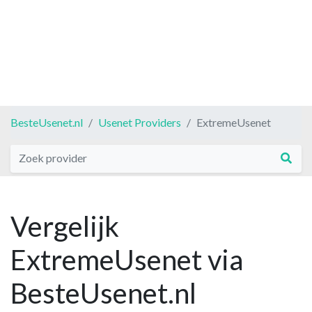
BesteUsenet.nl
Usenet Providers
ExtremeUsenet
Vergelijk
ExtremeUsenet via
BesteUsenet.nl