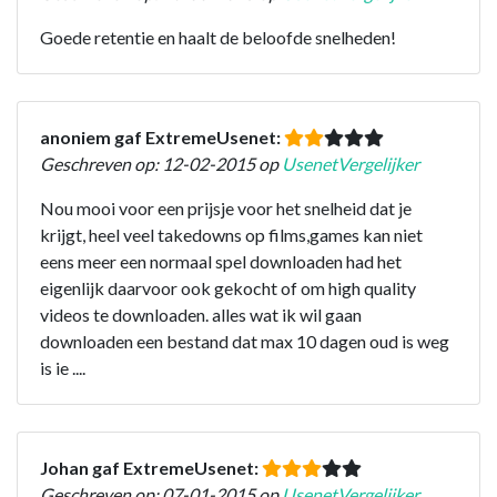
Goede retentie en haalt de beloofde snelheden!
anoniem gaf ExtremeUsenet:
Geschreven op: 12-02-2015 op
UsenetVergelijker
Nou mooi voor een prijsje voor het snelheid dat je
krijgt, heel veel takedowns op films,games kan niet
eens meer een normaal spel downloaden had het
eigenlijk daarvoor ook gekocht of om high quality
videos te downloaden. alles wat ik wil gaan
downloaden een bestand dat max 10 dagen oud is weg
is ie ....
Johan gaf ExtremeUsenet:
Geschreven op: 07-01-2015 op
UsenetVergelijker