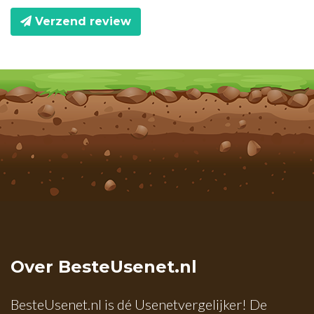
Verzend review
Over BesteUsenet.nl
BesteUsenet.nl is dé Usenetvergelijker! De