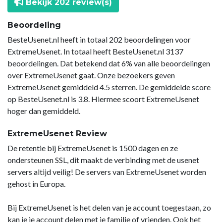
Bekijk 202 review(s)
Beoordeling
BesteUsenet.nl heeft in totaal 202 beoordelingen voor
ExtremeUsenet. In totaal heeft BesteUsenet.nl 3137
beoordelingen. Dat betekend dat 6% van alle beoordelingen
over ExtremeUsenet gaat. Onze bezoekers geven
ExtremeUsenet gemiddeld 4.5 sterren. De gemiddelde score
op BesteUsenet.nl is 3.8. Hiermee scoort ExtremeUsenet
hoger dan gemiddeld.
ExtremeUsenet Review
De retentie bij ExtremeUsenet is 1500 dagen en ze
ondersteunen SSL, dit maakt de verbinding met de usenet
servers altijd veilig! De servers van ExtremeUsenet worden
gehost in Europa.
Bij ExtremeUsenet is het delen van je account toegestaan, zo
kan je je account delen met je familie of vrienden. Ook het