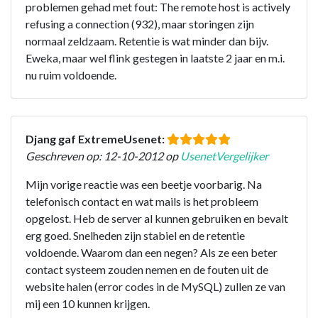
problemen gehad met fout: The remote host is actively
refusing a connection (932), maar storingen zijn
normaal zeldzaam. Retentie is wat minder dan bijv.
Eweka, maar wel flink gestegen in laatste 2 jaar en m.i.
nu ruim voldoende.
Djang gaf ExtremeUsenet:
Geschreven op: 12-10-2012 op
UsenetVergelijker
Mijn vorige reactie was een beetje voorbarig. Na
telefonisch contact en wat mails is het probleem
opgelost. Heb de server al kunnen gebruiken en bevalt
erg goed. Snelheden zijn stabiel en de retentie
voldoende. Waarom dan een negen? Als ze een beter
contact systeem zouden nemen en de fouten uit de
website halen (error codes in de MySQL) zullen ze van
mij een 10 kunnen krijgen.