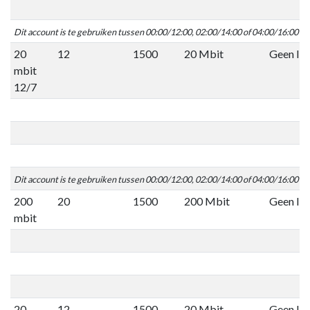
Dit account is te gebruiken tussen 00:00/12:00, 02:00/14:00 of 04:00/16:00 C
20
12
1500
20 Mbit
Geen lim
mbit
12/7
Dit account is te gebruiken tussen 00:00/12:00, 02:00/14:00 of 04:00/16:00 C
200
20
1500
200 Mbit
Geen lim
mbit
20
12
1500
20 Mbit
Geen lim