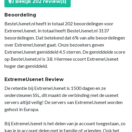
Bekijk 202 review(s)
Beoordeling
BesteUsenet.nl heeft in totaal 202 beoordelingen voor
ExtremeUsenet. In totaal heeft BesteUsenet.nl 3137
beoordelingen. Dat betekend dat 6% van alle beoordelingen
over ExtremeUsenet gaat. Onze bezoekers geven
ExtremeUsenet gemiddeld 4.5 sterren. De gemiddelde score
op BesteUsenet.nl is 3.8. Hiermee scoort ExtremeUsenet
hoger dan gemiddeld.
ExtremeUsenet Review
De retentie bij ExtremeUsenet is 1500 dagen en ze
ondersteunen SSL, dit maakt de verbinding met de usenet
servers altijd veilig! De servers van ExtremeUsenet worden
gehost in Europa.
Bij ExtremeUsenet is het delen van je account toegestaan, zo
kan je je account delen met je familie of vrienden. Ook het