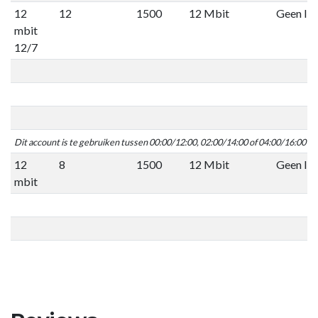
12
12
1500
12 Mbit
Geen lim
mbit
12/7
Dit account is te gebruiken tussen 00:00/12:00, 02:00/14:00 of 04:00/16:00 C
12
8
1500
12 Mbit
Geen lim
mbit