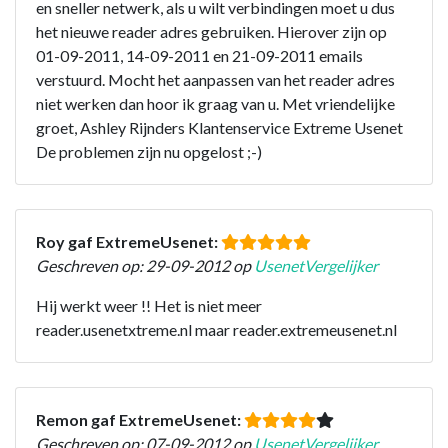
en sneller netwerk, als u wilt verbindingen moet u dus
het nieuwe reader adres gebruiken. Hierover zijn op
01-09-2011, 14-09-2011 en 21-09-2011 emails
verstuurd. Mocht het aanpassen van het reader adres
niet werken dan hoor ik graag van u. Met vriendelijke
groet, Ashley Rijnders Klantenservice Extreme Usenet
De problemen zijn nu opgelost ;-)
Roy gaf ExtremeUsenet:
Geschreven op: 29-09-2012 op
UsenetVergelijker
Hij werkt weer !! Het is niet meer
reader.usenetxtreme.nl maar reader.extremeusenet.nl
Remon gaf ExtremeUsenet:
Geschreven op: 07-09-2012 op
UsenetVergelijker