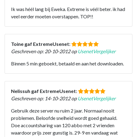
Ik was héél lang bij Eweka. Extreme is véél beter. ik had
veel eerder moeten overstappen. TOP!!
Toine gaf ExtremeUsenet:
Geschreven op: 20-10-2012 op
UsenetVergelijker
Binnen 5 min geboekt, betaald en aan het downloaden.
Nelissuh gaf ExtremeUsenet:
Geschreven op: 14-10-2012 op
UsenetVergelijker
Gebruik deze server nu ruim 2 jaar. Normaal nooit
problemen. Beloofde snelheid wordt goed gehaald.
Doe accountsharing van 120 abbo met 2 vrienden
waardoor prijs zeer gunstig is. 29-9 en vandaag wat