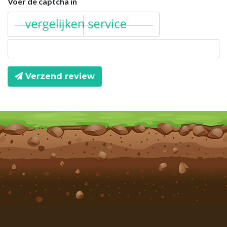
Voer de captcha in
Verzend review