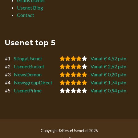
Gratis usenet
Usenet Blog
Contact
Usenet top 5
#1
StingyUsenet
Vanaf € 4,52 p/m
#2
UsenetBucket
Vanaf € 2,62 p/m
#3
NewsDemon
Vanaf € 0,20 p/m
#4
NewsgroupDirect
Vanaf € 1,74 p/m
#5
UsenetPrime
Vanaf € 0,94 p/m
Copyright © BesteUsenet.nl 2026