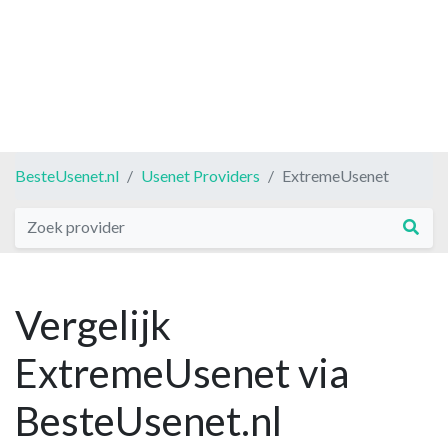
BesteUsenet.nl
Usenet Providers
ExtremeUsenet
Vergelijk
ExtremeUsenet via
BesteUsenet.nl