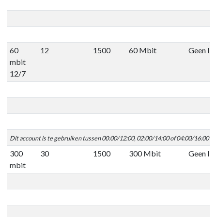
60
12
1500
60 Mbit
Geen lim
mbit
12/7
Dit account is te gebruiken tussen 00:00/12:00, 02:00/14:00 of 04:00/16:00 C
300
30
1500
300 Mbit
Geen lim
mbit