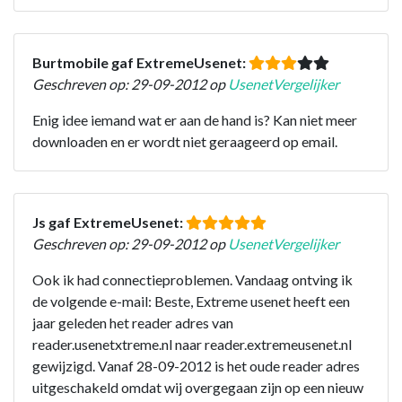
Burtmobile gaf ExtremeUsenet:
Geschreven op: 29-09-2012 op
UsenetVergelijker
Enig idee iemand wat er aan de hand is? Kan niet meer
downloaden en er wordt niet geraageerd op email.
Js gaf ExtremeUsenet:
Geschreven op: 29-09-2012 op
UsenetVergelijker
Ook ik had connectieproblemen. Vandaag ontving ik
de volgende e-mail: Beste, Extreme usenet heeft een
jaar geleden het reader adres van
reader.usenetxtreme.nl naar reader.extremeusenet.nl
gewijzigd. Vanaf 28-09-2012 is het oude reader adres
uitgeschakeld omdat wij overgegaan zijn op een nieuw