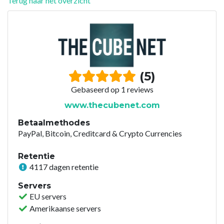
Terug naar het overzicht
(5)
Gebaseerd op 1 reviews
www.thecubenet.com
Betaalmethodes
PayPal, Bitcoin, Creditcard & Crypto Currencies
Retentie
4117 dagen retentie
Servers
EU servers
Amerikaanse servers