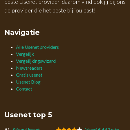
beste Usenet provider, daarom vind ook jij bij ons
de provider die het beste bij jou past!
Navigatie
Alle Usenet providers
Vergelijk
Vergelijkingswizard
Newsreaders
Gratis usenet
Usenet Blog
Contact
Usenet top 5
#1
StingyUsenet
Vanaf € 4,52 p/m