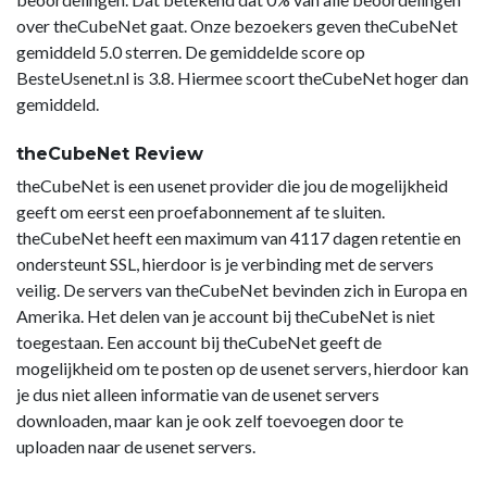
over theCubeNet gaat. Onze bezoekers geven theCubeNet
gemiddeld 5.0 sterren. De gemiddelde score op
BesteUsenet.nl is 3.8. Hiermee scoort theCubeNet hoger dan
gemiddeld.
theCubeNet Review
theCubeNet is een usenet provider die jou de mogelijkheid
geeft om eerst een proefabonnement af te sluiten.
theCubeNet heeft een maximum van 4117 dagen retentie en
ondersteunt SSL, hierdoor is je verbinding met de servers
veilig. De servers van theCubeNet bevinden zich in Europa en
Amerika. Het delen van je account bij theCubeNet is niet
toegestaan. Een account bij theCubeNet geeft de
mogelijkheid om te posten op de usenet servers, hierdoor kan
je dus niet alleen informatie van de usenet servers
downloaden, maar kan je ook zelf toevoegen door te
uploaden naar de usenet servers.