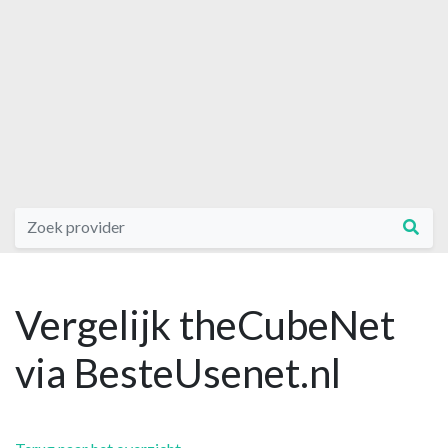
Vergelijk theCubeNet
via BesteUsenet.nl