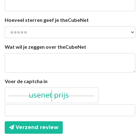
Hoeveel sterren geef je theCubeNet
Wat wil je zeggen over theCubeNet
Voer de captcha in
Verzend review