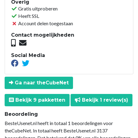
Overig
Gratis uitproberen
Heeft SSL
Account delen toegestaan
Contact mogelijkheden
Social Media
Ga naar theCubeNet
Bekijk 9 pakketten
Bekijk 1 review(s)
Beoordeling
BesteUsenet.nl heeft in totaal 1 beoordelingen voor
theCubeNet. In totaal heeft BesteUsenet.nl 3137
beoordelingen. Dat betekend dat 0% van alle beoordelingen