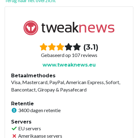
Terug naar het overzicht
(3.1)
Gebaseerd op 107 reviews
www.tweaknews.eu
Betaalmethodes
Visa, Mastercard, PayPal, American Express, Sofort,
Bancontact, Giropay & Paysafecard
Retentie
3400 dagen retentie
Servers
EU servers
Amerikaanse servers