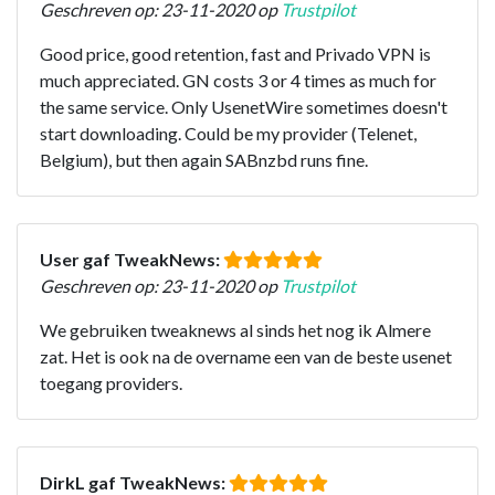
Geschreven op: 23-11-2020 op
Trustpilot
Good price, good retention, fast and Privado VPN is
much appreciated. GN costs 3 or 4 times as much for
the same service. Only UsenetWire sometimes doesn't
start downloading. Could be my provider (Telenet,
Belgium), but then again SABnzbd runs fine.
User gaf TweakNews:
Geschreven op: 23-11-2020 op
Trustpilot
We gebruiken tweaknews al sinds het nog ik Almere
zat. Het is ook na de overname een van de beste usenet
toegang providers.
DirkL gaf TweakNews: