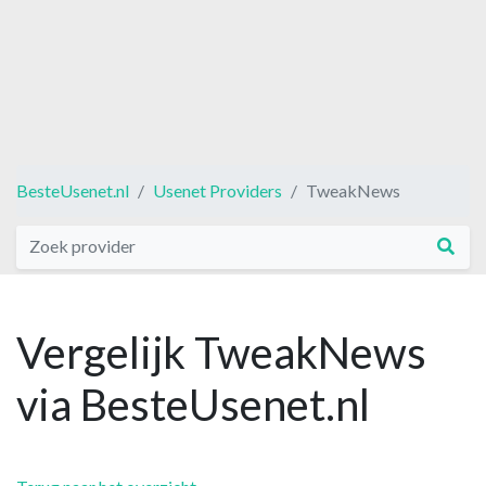
BesteUsenet.nl
Usenet Providers
TweakNews
Vergelijk TweakNews
via BesteUsenet.nl