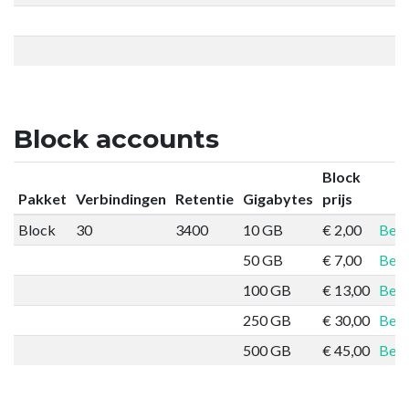
Block accounts
Block
Pakket
Verbindingen
Retentie
Gigabytes
prijs
Block
30
3400
10 GB
€ 2,00
Best
50 GB
€ 7,00
Best
100 GB
€ 13,00
Best
250 GB
€ 30,00
Best
500 GB
€ 45,00
Best