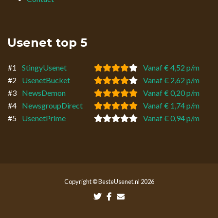
Usenet top 5
#1
StingyUsenet
Vanaf € 4,52 p/m
#2
UsenetBucket
Vanaf € 2,62 p/m
#3
NewsDemon
Vanaf € 0,20 p/m
#4
NewsgroupDirect
Vanaf € 1,74 p/m
#5
UsenetPrime
Vanaf € 0,94 p/m
Copyright © BesteUsenet.nl 2026