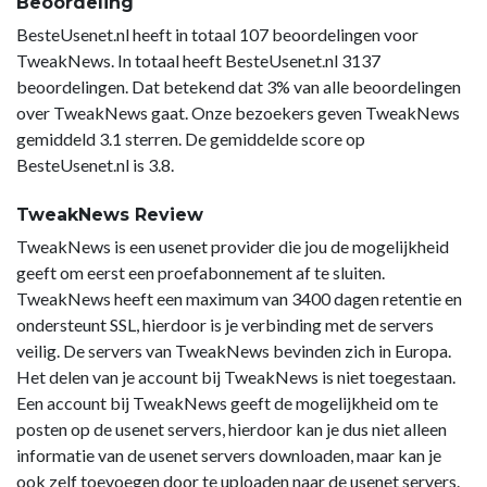
Beoordeling
BesteUsenet.nl heeft in totaal 107 beoordelingen voor
TweakNews. In totaal heeft BesteUsenet.nl 3137
beoordelingen. Dat betekend dat 3% van alle beoordelingen
over TweakNews gaat. Onze bezoekers geven TweakNews
gemiddeld 3.1 sterren. De gemiddelde score op
BesteUsenet.nl is 3.8.
TweakNews Review
TweakNews is een usenet provider die jou de mogelijkheid
geeft om eerst een proefabonnement af te sluiten.
TweakNews heeft een maximum van 3400 dagen retentie en
ondersteunt SSL, hierdoor is je verbinding met de servers
veilig. De servers van TweakNews bevinden zich in Europa.
Het delen van je account bij TweakNews is niet toegestaan.
Een account bij TweakNews geeft de mogelijkheid om te
posten op de usenet servers, hierdoor kan je dus niet alleen
informatie van de usenet servers downloaden, maar kan je
ook zelf toevoegen door te uploaden naar de usenet servers.