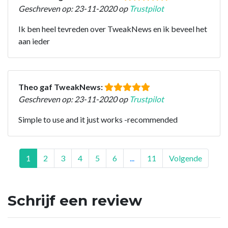
Geschreven op: 23-11-2020 op
Trustpilot
Ik ben heel tevreden over TweakNews en ik beveel het
aan ieder
Theo gaf TweakNews:
Geschreven op: 23-11-2020 op
Trustpilot
Simple to use and it just works -recommended
1
2
3
4
5
6
...
11
Volgende
Schrijf een review