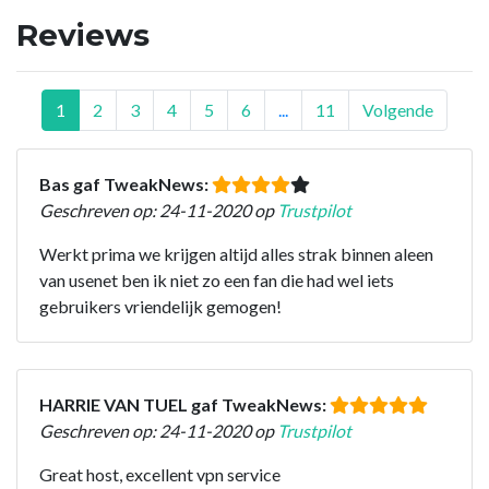
Reviews
1
2
3
4
5
6
...
11
Volgende
Bas gaf TweakNews:
Geschreven op: 24-11-2020 op
Trustpilot
Werkt prima we krijgen altijd alles strak binnen aleen
van usenet ben ik niet zo een fan die had wel iets
gebruikers vriendelijk gemogen!
HARRIE VAN TUEL gaf TweakNews:
Geschreven op: 24-11-2020 op
Trustpilot
Great host, excellent vpn service