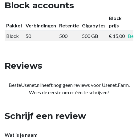
Block accounts
Block
Pakket
Verbindingen
Retentie
Gigabytes
prijs
Block
50
500
500 GB
€ 15,00
Best
Reviews
BesteUsenet.nl heeft nog geen reviews voor Usenet.Farm.
Wees de eerste om er één te schrijven!
Schrijf een review
Wat is je naam