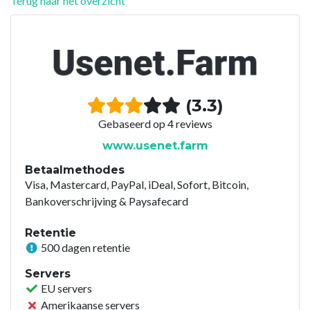
Terug naar het overzicht
(3.3)
Gebaseerd op 4 reviews
www.usenet.farm
Betaalmethodes
Visa, Mastercard, PayPal, iDeal, Sofort, Bitcoin,
Bankoverschrijving & Paysafecard
Retentie
500 dagen retentie
Servers
EU servers
Amerikaanse servers