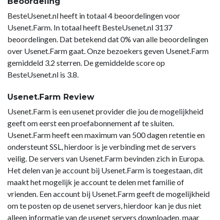
Beoordeling
BesteUsenet.nl heeft in totaal 4 beoordelingen voor
Usenet.Farm. In totaal heeft BesteUsenet.nl 3137
beoordelingen. Dat betekend dat 0% van alle beoordelingen
over Usenet.Farm gaat. Onze bezoekers geven Usenet.Farm
gemiddeld 3.2 sterren. De gemiddelde score op
BesteUsenet.nl is 3.8.
Usenet.Farm Review
Usenet.Farm is een usenet provider die jou de mogelijkheid
geeft om eerst een proefabonnement af te sluiten.
Usenet.Farm heeft een maximum van 500 dagen retentie en
ondersteunt SSL, hierdoor is je verbinding met de servers
veilig. De servers van Usenet.Farm bevinden zich in Europa.
Het delen van je account bij Usenet.Farm is toegestaan, dit
maakt het mogelijk je account te delen met familie of
vrienden. Een account bij Usenet.Farm geeft de mogelijkheid
om te posten op de usenet servers, hierdoor kan je dus niet
alleen informatie van de usenet servers downloaden, maar