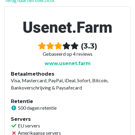
Terug naar het overzicht
(3.3)
Gebaseerd op 4 reviews
www.usenet.farm
Betaalmethodes
Visa, Mastercard, PayPal, iDeal, Sofort, Bitcoin,
Bankoverschrijving & Paysafecard
Retentie
500 dagen retentie
Servers
EU servers
Amerikaanse servers