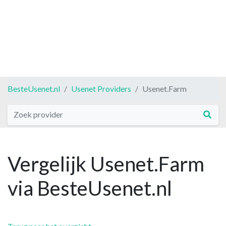
BesteUsenet.nl
Usenet Providers
Usenet.Farm
Vergelijk Usenet.Farm
via BesteUsenet.nl