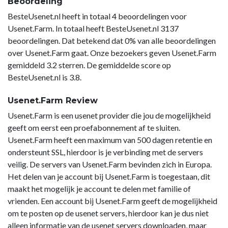
Beoordeling
BesteUsenet.nl heeft in totaal 4 beoordelingen voor
Usenet.Farm. In totaal heeft BesteUsenet.nl 3137
beoordelingen. Dat betekend dat 0% van alle beoordelingen
over Usenet.Farm gaat. Onze bezoekers geven Usenet.Farm
gemiddeld 3.2 sterren. De gemiddelde score op
BesteUsenet.nl is 3.8.
Usenet.Farm Review
Usenet.Farm is een usenet provider die jou de mogelijkheid
geeft om eerst een proefabonnement af te sluiten.
Usenet.Farm heeft een maximum van 500 dagen retentie en
ondersteunt SSL, hierdoor is je verbinding met de servers
veilig. De servers van Usenet.Farm bevinden zich in Europa.
Het delen van je account bij Usenet.Farm is toegestaan, dit
maakt het mogelijk je account te delen met familie of
vrienden. Een account bij Usenet.Farm geeft de mogelijkheid
om te posten op de usenet servers, hierdoor kan je dus niet
alleen informatie van de usenet servers downloaden, maar