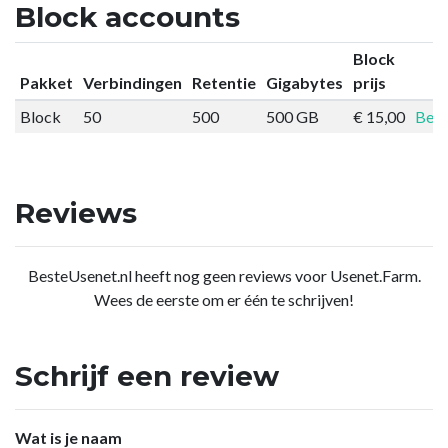
Block accounts
Block
Pakket
Verbindingen
Retentie
Gigabytes
prijs
Block
50
500
500 GB
€ 15,00
Best
Reviews
BesteUsenet.nl heeft nog geen reviews voor Usenet.Farm.
Wees de eerste om er één te schrijven!
Schrijf een review
Wat is je naam