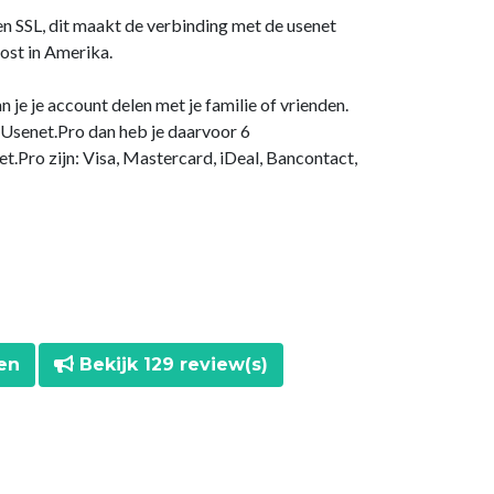
en SSL, dit maakt de verbinding met de usenet
host in Amerika.
n je je account delen met je familie of vrienden.
 Usenet.Pro dan heb je daarvoor 6
.Pro zijn: Visa, Mastercard, iDeal, Bancontact,
en
Bekijk 129 review(s)