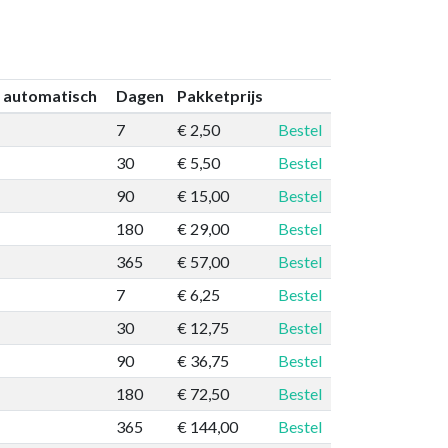
 automatisch
Dagen
Pakketprijs
7
€ 2,50
Bestel
30
€ 5,50
Bestel
90
€ 15,00
Bestel
180
€ 29,00
Bestel
365
€ 57,00
Bestel
7
€ 6,25
Bestel
30
€ 12,75
Bestel
90
€ 36,75
Bestel
180
€ 72,50
Bestel
365
€ 144,00
Bestel