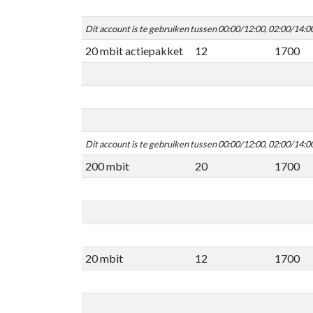
Dit account is te gebruiken tussen 00:00/12:00, 02:00/14:0
20 mbit actiepakket
12
1700
Dit account is te gebruiken tussen 00:00/12:00, 02:00/14:0
200 mbit
20
1700
20 mbit
12
1700