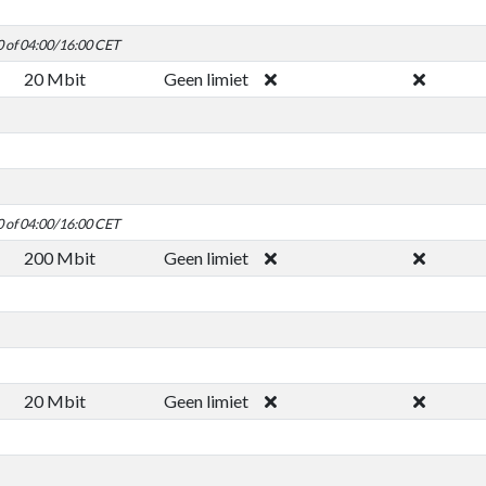
0 of 04:00/16:00 CET
20 Mbit
Geen limiet
0 of 04:00/16:00 CET
200 Mbit
Geen limiet
20 Mbit
Geen limiet