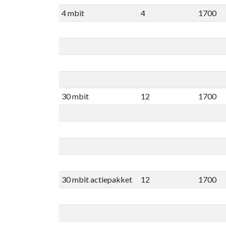
4 mbit
4
1700
30 mbit
12
1700
30 mbit actiepakket
12
1700