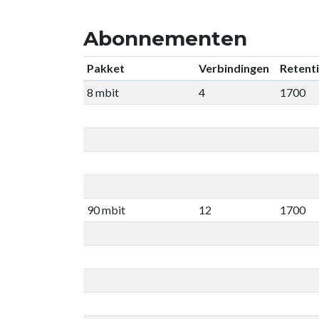
Abonnementen
Pakket
Verbindingen
Retent
8 mbit
4
1700
90 mbit
12
1700