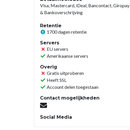
Visa, Mastercard, iDeal, Bancontact, Giropay
& Bankoverschrijving
Retentie
1700 dagen retentie
Servers
EU servers
Amerikaanse servers
Overig
Gratis uitproberen
Heeft SSL
Account delen toegestaan
Contact mogelijkheden
Social Media