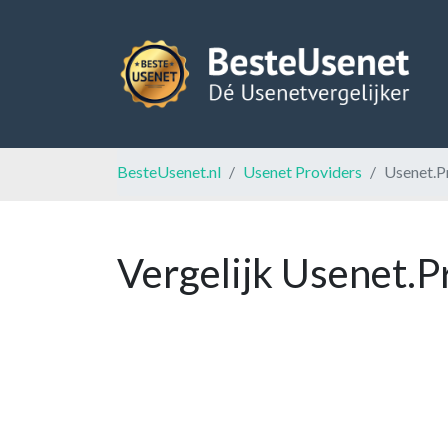
BesteUsenet.nl
Usenet Providers
Usenet.P
Vergelijk Usenet.P