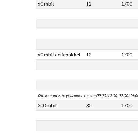
60 mbit
12
1700
60 mbit actiepakket
12
1700
Dit account is te gebruiken tussen 00:00/12:00, 02:00/14:0
300 mbit
30
1700