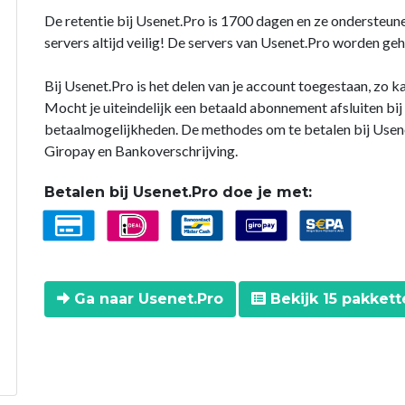
De retentie bij Usenet.Pro is 1700 dagen en ze ondersteun
servers altijd veilig! De servers van Usenet.Pro worden ge
Bij Usenet.Pro is het delen van je account toegestaan, zo ka
Mocht je uiteindelijk een betaald abonnement afsluiten bij
betaalmogelijkheden. De methodes om te betalen bij Usenet
Giropay en Bankoverschrijving.
Betalen bij Usenet.Pro doe je met:
Ga naar Usenet.Pro
Bekijk 15 pakkett