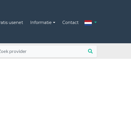
ratis usenet
Informatie
Contact