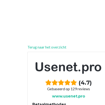
Terug naar het overzicht
(4.7)
Gebaseerd op 129 reviews
www.usenet.pro
Betaalmethodes