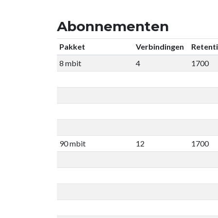
Abonnementen
Pakket
Verbindingen
Retent
8 mbit
4
1700
90 mbit
12
1700