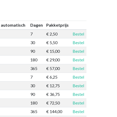
 automatisch
Dagen
Pakketprijs
7
€ 2,50
Bestel
30
€ 5,50
Bestel
90
€ 15,00
Bestel
180
€ 29,00
Bestel
365
€ 57,00
Bestel
7
€ 6,25
Bestel
30
€ 12,75
Bestel
90
€ 36,75
Bestel
180
€ 72,50
Bestel
365
€ 144,00
Bestel