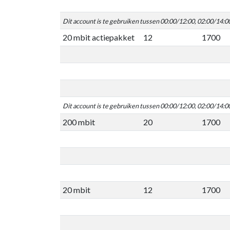
Dit account is te gebruiken tussen 00:00/12:00, 02:00/14:0
20 mbit actiepakket
12
1700
Dit account is te gebruiken tussen 00:00/12:00, 02:00/14:0
200 mbit
20
1700
20 mbit
12
1700