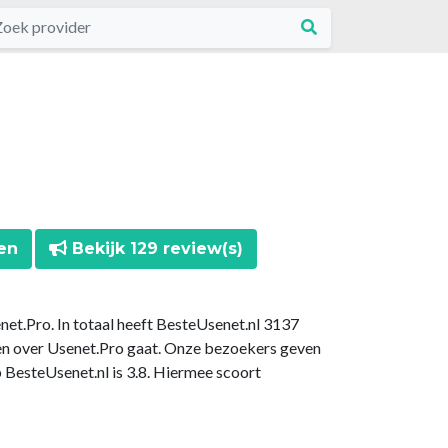
en
Bekijk 129 review(s)
net.Pro. In totaal heeft BesteUsenet.nl 3137
en over Usenet.Pro gaat. Onze bezoekers geven
 BesteUsenet.nl is 3.8. Hiermee scoort