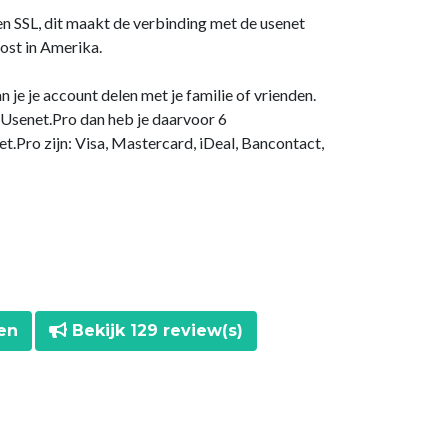
en SSL, dit maakt de verbinding met de usenet
host in Amerika.
n je je account delen met je familie of vrienden.
 Usenet.Pro dan heb je daarvoor 6
.Pro zijn: Visa, Mastercard, iDeal, Bancontact,
en
Bekijk 129 review(s)