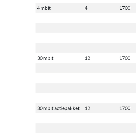
4 mbit
4
1700
30 mbit
12
1700
30 mbit actiepakket
12
1700