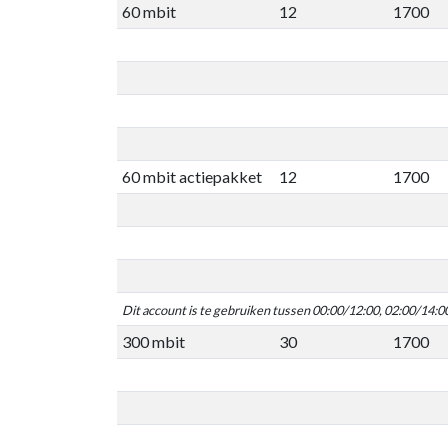
60 mbit
12
1700
60 mbit actiepakket
12
1700
Dit account is te gebruiken tussen 00:00/12:00, 02:00/14:0
300 mbit
30
1700