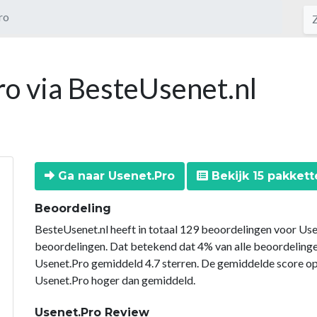
ro
ro via BesteUsenet.nl
Ga naar Usenet.Pro
Bekijk 15 pakkett
Beoordeling
BesteUsenet.nl heeft in totaal 129 beoordelingen voor Use
beoordelingen. Dat betekend dat 4% van alle beoordeling
Usenet.Pro gemiddeld 4.7 sterren. De gemiddelde score op
Usenet.Pro hoger dan gemiddeld.
Usenet.Pro Review