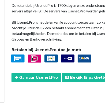
De retentie bij Usenet.Pro is 1700 dagen en ze ondersteun
servers altijd veilig! De servers van Usenet.Pro worden ge
Bij Usenet.Pro is het delen van je account toegestaan, zo ka
Mocht je uiteindelijk een betaald abonnement afsluiten bij
betaalmogelijkheden. De methodes om te betalen bij Usenet
Giropay en Bankoverschrijving.
Betalen bij Usenet.Pro doe je met:
Ga naar Usenet.Pro
Bekijk 15 pakkett