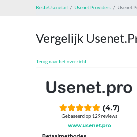
BesteUsenet.nl
Usenet Providers
Usenet.P
Vergelijk Usenet.P
Terug naar het overzicht
(4.7)
Gebaseerd op 129 reviews
www.usenet.pro
Betaalmethodes