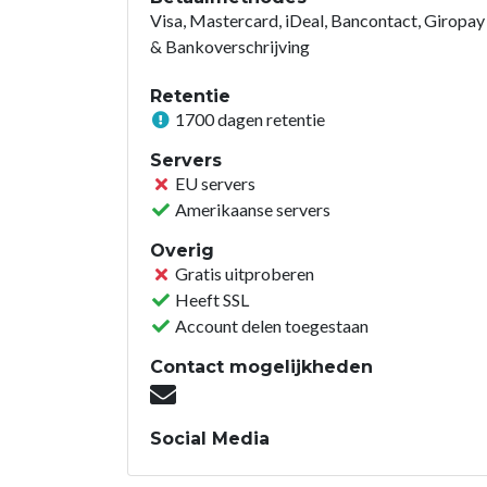
Visa, Mastercard, iDeal, Bancontact, Giropay
& Bankoverschrijving
Retentie
1700 dagen retentie
Servers
EU servers
Amerikaanse servers
Overig
Gratis uitproberen
Heeft SSL
Account delen toegestaan
Contact mogelijkheden
Social Media