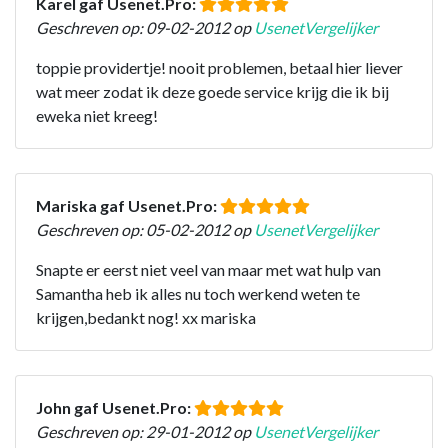
Karel gaf Usenet.Pro:
Geschreven op: 09-02-2012 op
UsenetVergelijker
toppie providertje! nooit problemen, betaal hier liever
wat meer zodat ik deze goede service krijg die ik bij
eweka niet kreeg!
Mariska gaf Usenet.Pro:
Geschreven op: 05-02-2012 op
UsenetVergelijker
Snapte er eerst niet veel van maar met wat hulp van
Samantha heb ik alles nu toch werkend weten te
krijgen,bedankt nog! xx mariska
John gaf Usenet.Pro:
Geschreven op: 29-01-2012 op
UsenetVergelijker