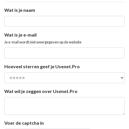
Wat is je naam
Wat is je e-mail
Je e-mail wordt niet weergegeven op de website
Hoeveel sterren geef je Usenet.Pro
Wat wil je zeggen over Usenet.Pro
Voer de captcha in