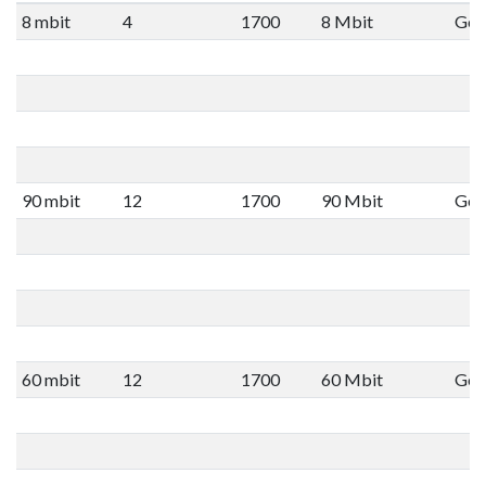
8 mbit
4
1700
8 Mbit
Geen
90 mbit
12
1700
90 Mbit
Geen
60 mbit
12
1700
60 Mbit
Geen