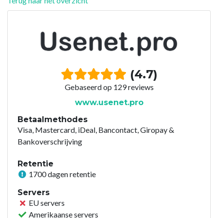
Terug naar het overzicht
(4.7)
Gebaseerd op 129 reviews
www.usenet.pro
Betaalmethodes
Visa, Mastercard, iDeal, Bancontact, Giropay &
Bankoverschrijving
Retentie
1700 dagen retentie
Servers
EU servers
Amerikaanse servers