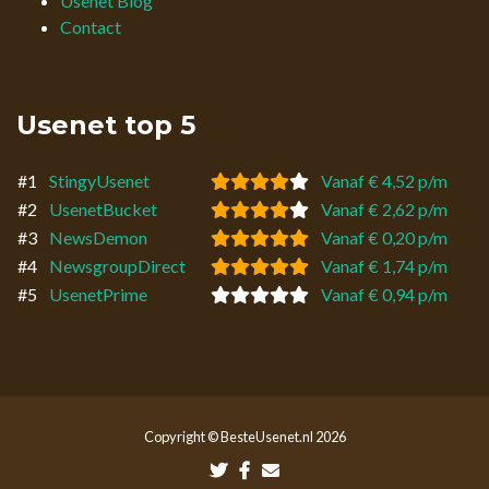
Usenet Blog
Contact
Usenet top 5
#1
StingyUsenet
Vanaf € 4,52 p/m
#2
UsenetBucket
Vanaf € 2,62 p/m
#3
NewsDemon
Vanaf € 0,20 p/m
#4
NewsgroupDirect
Vanaf € 1,74 p/m
#5
UsenetPrime
Vanaf € 0,94 p/m
Copyright © BesteUsenet.nl 2026