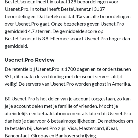
BesteUsenet.nl heeft in totaal 129 beoordelingen voor
Usenet.Pro. In totaal heeft BesteUsenet.nl 3137
beoordelingen. Dat betekend dat 4% van alle beoordelingen
over Usenet.Pro gaat. Onze bezoekers geven Usenet.Pro
gemiddeld 4.7 sterren. De gemiddelde score op
BesteUsenet.nl is 3.8. Hiermee scoort Usenet.Pro hoger dan
gemiddeld.
Usenet.Pro Review
De retentie bij Usenet.Pro is 1700 dagen en ze ondersteunen
SSL, dit maakt de verbinding met de usenet servers altijd
veilig! De servers van Usenet.Pro worden gehost in Amerika.
Bij Usenet.Pro is het delen van je account toegestaan, zo kan
je je account delen met je familie of vrienden. Mocht je
uiteindelijk een betaald abonnement afsluiten bij Usenet.Pro
dan heb je daarvoor 6 betaalmogelijkheden. De methodes om
te betalen bij Usenet.Pro zijn: Visa, Mastercard, iDeal,
Bancontact, Giropay en Bankoverschrijving.