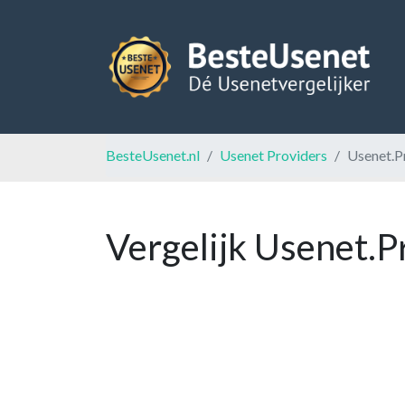
BesteUsenet.nl
Usenet Providers
Usenet.P
Vergelijk Usenet.P