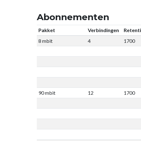
Abonnementen
Pakket
Verbindingen
Retent
8 mbit
4
1700
90 mbit
12
1700