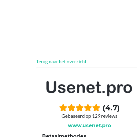
Terug naar het overzicht
(4.7)
Gebaseerd op 129 reviews
www.usenet.pro
Betaalmethodes