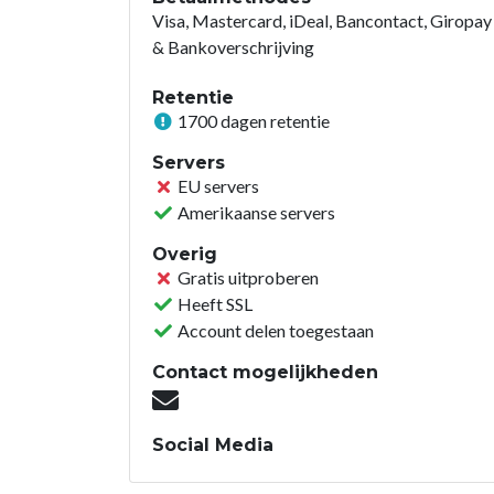
Visa, Mastercard, iDeal, Bancontact, Giropay
& Bankoverschrijving
Retentie
1700 dagen retentie
Servers
EU servers
Amerikaanse servers
Overig
Gratis uitproberen
Heeft SSL
Account delen toegestaan
Contact mogelijkheden
Social Media