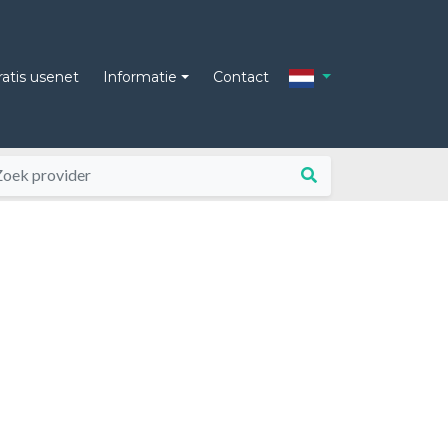
ratis usenet
Informatie
Contact