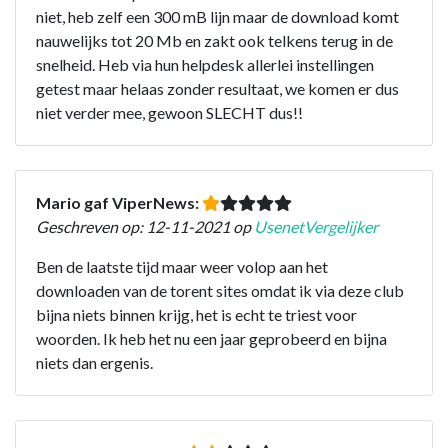
niet, heb zelf een 300 mB lijn maar de download komt
nauwelijks tot 20 Mb en zakt ook telkens terug in de
snelheid. Heb via hun helpdesk allerlei instellingen
getest maar helaas zonder resultaat, we komen er dus
niet verder mee, gewoon SLECHT dus!!
Mario gaf ViperNews:
Geschreven op: 12-11-2021 op
UsenetVergelijker
Ben de laatste tijd maar weer volop aan het
downloaden van de torent sites omdat ik via deze club
bijna niets binnen krijg, het is echt te triest voor
woorden. Ik heb het nu een jaar geprobeerd en bijna
niets dan ergenis.