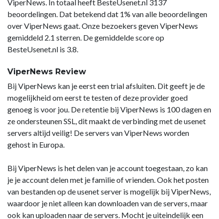
ViperNews. In totaal heeft BesteUsenet.nl 3137
beoordelingen. Dat betekend dat 1% van alle beoordelingen
over ViperNews gaat. Onze bezoekers geven ViperNews
gemiddeld 2.1 sterren. De gemiddelde score op
BesteUsenet.nl is 3.8.
ViperNews Review
Bij ViperNews kan je eerst een trial afsluiten. Dit geeft je de
mogelijkheid om eerst te testen of deze provider goed
genoeg is voor jou. De retentie bij ViperNews is 100 dagen en
ze ondersteunen SSL, dit maakt de verbinding met de usenet
servers altijd veilig! De servers van ViperNews worden
gehost in Europa.
Bij ViperNews is het delen van je account toegestaan, zo kan
je je account delen met je familie of vrienden. Ook het posten
van bestanden op de usenet server is mogelijk bij ViperNews,
waardoor je niet alleen kan downloaden van de servers, maar
ook kan uploaden naar de servers. Mocht je uiteindelijk een