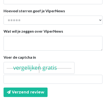
Hoeveel sterren geef je ViperNews
Wat wil je zeggen over ViperNews
Voer de captcha in
Verzend review