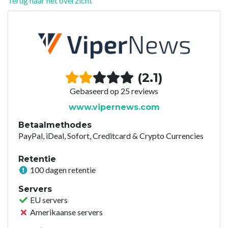
Terug naar het overzicht
(2.1)
Gebaseerd op 25 reviews
www.vipernews.com
Betaalmethodes
PayPal, iDeal, Sofort, Creditcard & Crypto Currencies
Retentie
100 dagen retentie
Servers
EU servers
Amerikaanse servers