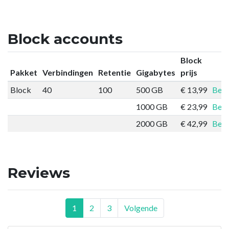
Block accounts
Block
Pakket
Verbindingen
Retentie
Gigabytes
prijs
Block
40
100
500 GB
€ 13,99
Best
1000 GB
€ 23,99
Best
2000 GB
€ 42,99
Best
Reviews
1
2
3
Volgende