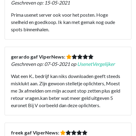
Geschreven op: 15-05-2021
Prima usenet server ook voor het posten. Hoge
snelheid en goedkoop. Ik kan met gemak nog oude
spots binnenhalen.
gerardo gaf ViperNews:
Geschreven op: 07-05-2021 op
UsenetVergelijker
Wat een K.. bedrijf kan niks downloaden geeft steeds
misklukt aan. Zijn gewoon stelletje oplichters, Moest
me 3x afmelden om mijn acount stop zetten plus geld
retour vragen.kan beter wat meer geld uitgeven 5
euronet Bij V oorbeeld dan deze oplichters.
freek gaf ViperNews: