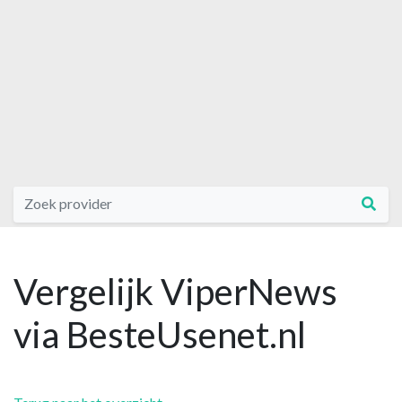
Vergelijk ViperNews
via BesteUsenet.nl