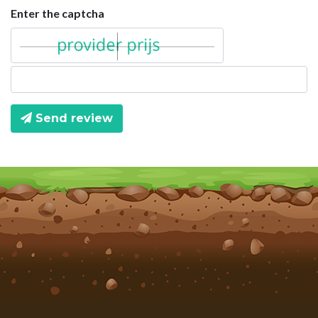
Enter the captcha
Send review