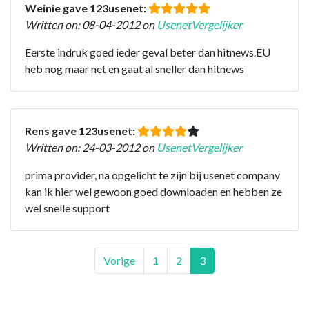
Weinie gave 123usenet:
Written on: 08-04-2012 on
UsenetVergelijker
Eerste indruk goed ieder geval beter dan hitnews.EU
heb nog maar net en gaat al sneller dan hitnews
Rens gave 123usenet:
Written on: 24-03-2012 on
UsenetVergelijker
prima provider, na opgelicht te zijn bij usenet company
kan ik hier wel gewoon goed downloaden en hebben ze
wel snelle support
Vorige
1
2
3