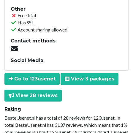
Other
Free trial
Has SSL
Account sharing allowed
Contact methods
Social Media
Go to 123usenet
View 3 packages
View 28 reviews
Rating
BesteUsenet.nl has a total of 28 reviews for 123usenet. In
total BesteUsenet.nl has 3137 reviews. Which means that 1%
of all reviews is about 123usenet. Our visitors give 123usenet