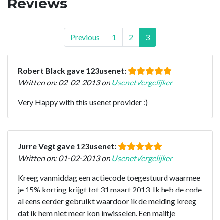
Reviews
Previous
1
2
3
Robert Black gave 123usenet:
Written on: 02-02-2013 on
UsenetVergelijker
Very Happy with this usenet provider :)
Jurre Vegt gave 123usenet:
Written on: 01-02-2013 on
UsenetVergelijker
Kreeg vanmiddag een actiecode toegestuurd waarmee
je 15% korting krijgt tot 31 maart 2013. Ik heb de code
al eens eerder gebruikt waardoor ik de melding kreeg
dat ik hem niet meer kon inwisselen. Een mailtje