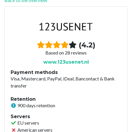
Back to the overview
(4.2)
Based on 28 reviews
www.123usenet.nl
Payment methods
Visa, Mastercard, PayPal, iDeal, Bancontact & Bank
transfer
Retention
900 days retention
Servers
EU servers
American servers