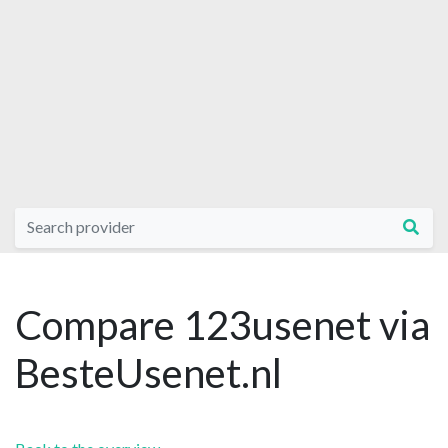
Compare 123usenet via
BesteUsenet.nl