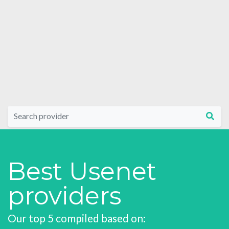
Best Usenet
providers
Our top 5 compiled based on: