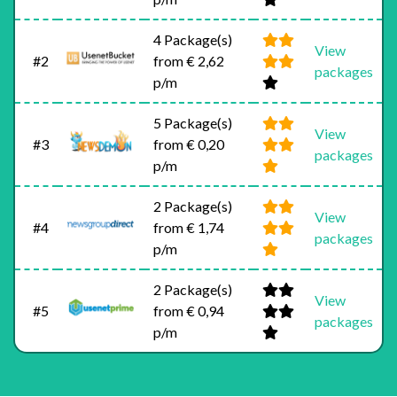
4 Package(s)
View
#2
from € 2,62
packages
p/m
5 Package(s)
View
#3
from € 0,20
packages
p/m
2 Package(s)
View
#4
from € 1,74
packages
p/m
2 Package(s)
View
#5
from € 0,94
packages
p/m