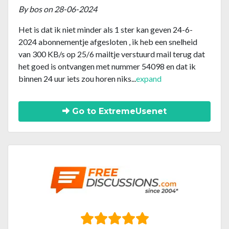
By bos on 28-06-2024
Het is dat ik niet minder als 1 ster kan geven 24-6-
2024 abonnementje afgesloten , ik heb een snelheid
van 300 KB/s op 25/6 mailtje verstuurd mail terug dat
het goed is ontvangen met nummer 54098 en dat ik
binnen 24 uur iets zou horen niks
...
expand
Go to ExtremeUsenet