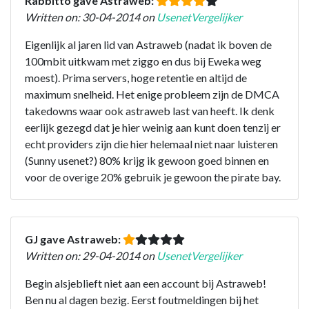
Rabbitto gave Astraweb:
Written on: 30-04-2014 on
UsenetVergelijker
Eigenlijk al jaren lid van Astraweb (nadat ik boven de
100mbit uitkwam met ziggo en dus bij Eweka weg
moest). Prima servers, hoge retentie en altijd de
maximum snelheid. Het enige probleem zijn de DMCA
takedowns waar ook astraweb last van heeft. Ik denk
eerlijk gezegd dat je hier weinig aan kunt doen tenzij er
echt providers zijn die hier helemaal niet naar luisteren
(Sunny usenet?) 80% krijg ik gewoon goed binnen en
voor de overige 20% gebruik je gewoon the pirate bay.
GJ gave Astraweb:
Written on: 29-04-2014 on
UsenetVergelijker
Begin alsjeblieft niet aan een account bij Astraweb!
Ben nu al dagen bezig. Eerst foutmeldingen bij het