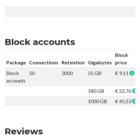
Block accounts
Block
Package
Connections
Retention
Gigabytes
price
Block
50
3000
25 GB
€ 9,11
accounts
180 GB
€ 22,76
1000 GB
€ 45,53
Reviews