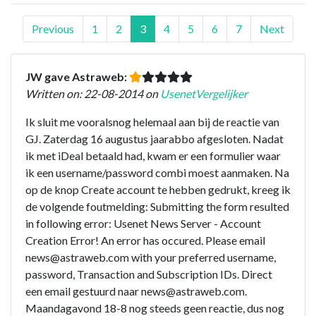
Previous
1
2
3
4
5
6
7
Next
JW gave Astraweb:
Written on: 22-08-2014 on
UsenetVergelijker
Ik sluit me vooralsnog helemaal aan bij de reactie van
GJ. Zaterdag 16 augustus jaarabbo afgesloten. Nadat
ik met iDeal betaald had, kwam er een formulier waar
ik een username/password combi moest aanmaken. Na
op de knop Create account te hebben gedrukt, kreeg ik
de volgende foutmelding: Submitting the form resulted
in following error: Usenet News Server - Account
Creation Error! An error has occured. Please email
news@astraweb.com with your preferred username,
password, Transaction and Subscription IDs. Direct
een email gestuurd naar news@astraweb.com.
Maandagavond 18-8 nog steeds geen reactie, dus nog