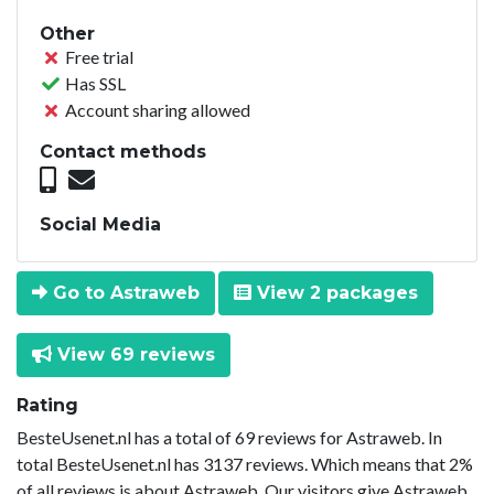
Other
Free trial
Has SSL
Account sharing allowed
Contact methods
Social Media
Go to Astraweb
View 2 packages
View 69 reviews
Rating
BesteUsenet.nl has a total of 69 reviews for Astraweb. In
total BesteUsenet.nl has 3137 reviews. Which means that 2%
of all reviews is about Astraweb. Our visitors give Astraweb