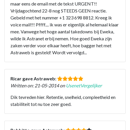
maar eens de email met de tekst URGENT!!
Vrijdagochtend 22-8 nog STEEDS GEEN reactie.
Gebeld met het nummer +1 323 698 8812. Kreeg ik
voice mail!!! Pffff.... ik was er eigenlijk al helemaal klaar
mee. Vanwege het hoge aantal takedowns bij Eweka,
wilde ik Astranet erbij nemen. Hoe goed Eweka zijn
zaken verder voor elkaar heeft, hoe bagger het met
Astraweb is gesteld! Wordt vervolgd...
Ricar gave Astraweb:
Written on: 21-05-2014 on
UsenetVergelijker
Dik tevreden hier. Retentie, snelheid, compleetheid en
stabiliteit tot nu toe zeer goed.