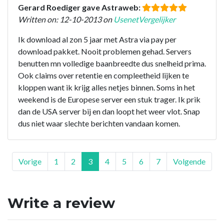
Gerard Roediger gave Astraweb:
Written on: 12-10-2013 on
UsenetVergelijker
Ik download al zon 5 jaar met Astra via pay per
download pakket. Nooit problemen gehad. Servers
benutten mn volledige baanbreedte dus snelheid prima.
Ook claims over retentie en compleetheid lijken te
kloppen want ik krijg alles netjes binnen. Soms in het
weekend is de Europese server een stuk trager. Ik prik
dan de USA server bij en dan loopt het weer vlot. Snap
dus niet waar slechte berichten vandaan komen.
Vorige
1
2
3
4
5
6
7
Volgende
Write a review