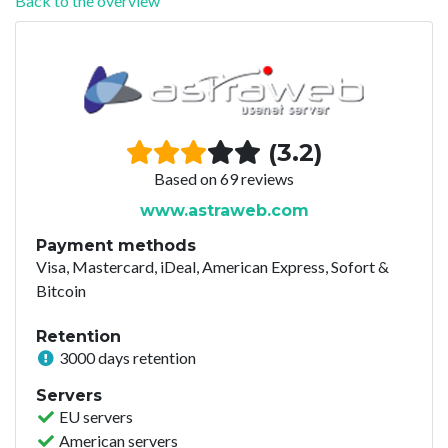
Back to the overview
(3.2)
Based on 69 reviews
www.astraweb.com
Payment methods
Visa, Mastercard, iDeal, American Express, Sofort &
Bitcoin
Retention
3000 days retention
Servers
EU servers
American servers