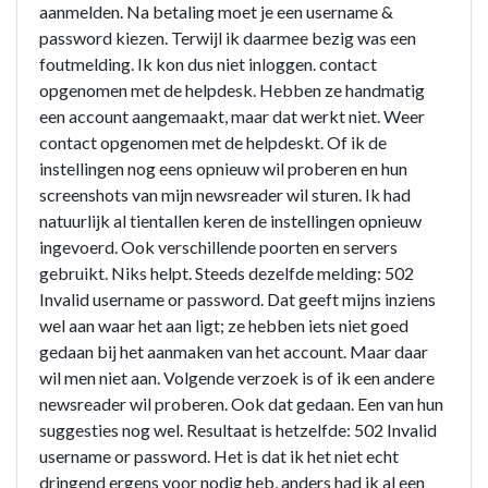
aanmelden. Na betaling moet je een username &
password kiezen. Terwijl ik daarmee bezig was een
foutmelding. Ik kon dus niet inloggen. contact
opgenomen met de helpdesk. Hebben ze handmatig
een account aangemaakt, maar dat werkt niet. Weer
contact opgenomen met de helpdeskt. Of ik de
instellingen nog eens opnieuw wil proberen en hun
screenshots van mijn newsreader wil sturen. Ik had
natuurlijk al tientallen keren de instellingen opnieuw
ingevoerd. Ook verschillende poorten en servers
gebruikt. Niks helpt. Steeds dezelfde melding: 502
Invalid username or password. Dat geeft mijns inziens
wel aan waar het aan ligt; ze hebben iets niet goed
gedaan bij het aanmaken van het account. Maar daar
wil men niet aan. Volgende verzoek is of ik een andere
newsreader wil proberen. Ook dat gedaan. Een van hun
suggesties nog wel. Resultaat is hetzelfde: 502 Invalid
username or password. Het is dat ik het niet echt
dringend ergens voor nodig heb, anders had ik al een