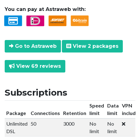
You can pay at Astraweb with:
Go to Astraweb
View 2 packages
View 69 reviews
Subscriptions
Speed
Data
VPN
Package
Connections
Retention
limit
limit
include
Unlimited
50
3000
No
No
DSL
limit
limit