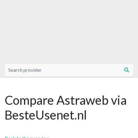
Compare Astraweb via
BesteUsenet.nl