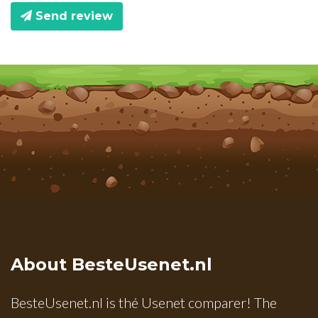
Send review
About BesteUsenet.nl
BesteUsenet.nl is thé Usenet comparer! The