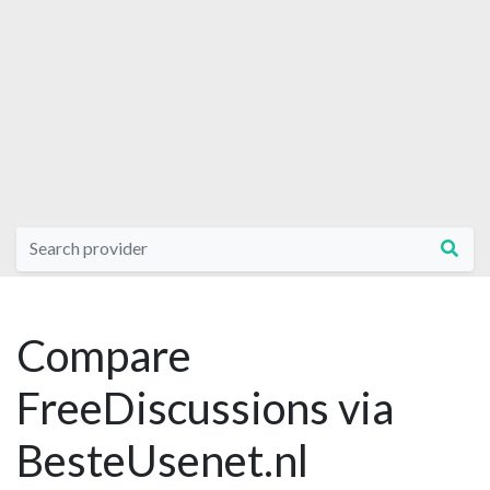
Compare
FreeDiscussions via
BesteUsenet.nl