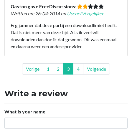
Gaston gave FreeDiscussions:
Written on: 26-04-2014 on
UsenetVergelijker
Erg jammer dat deze partij een downloadlimiet heeft.
Dat is niet meer van deze tijd. ALs ik veel wil
downloaden dan doe ik dat gewoon. Dit was eenmaal
en daarna weer een andere provider
Vorige
1
2
3
4
Volgende
Write a review
What is your name