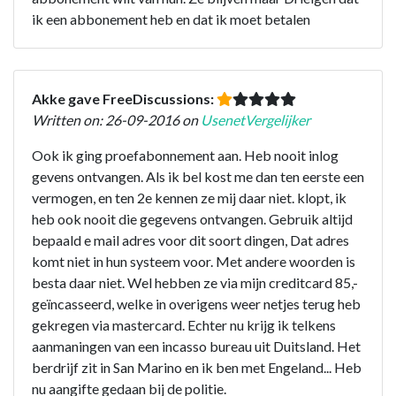
ik een abbonement heb en dat ik moet betalen
Akke gave FreeDiscussions:
Written on: 26-09-2016 on
UsenetVergelijker
Ook ik ging proefabonnement aan. Heb nooit inlog
gevens ontvangen. Als ik bel kost me dan ten eerste een
vermogen, en ten 2e kennen ze mij daar niet. klopt, ik
heb ook nooit die gegevens ontvangen. Gebruik altijd
bepaald e mail adres voor dit soort dingen, Dat adres
komt niet in hun systeem voor. Met andere woorden is
besta daar niet. Wel hebben ze via mijn creditcard 85,-
geïncasseerd, welke in overigens weer netjes terug heb
gekregen via mastercard. Echter nu krijg ik telkens
aanmaningen van een incasso bureau uit Duitsland. Het
berdrijf zit in San Marino en ik ben met Engeland... Heb
nu aangifte gedaan bij de politie.