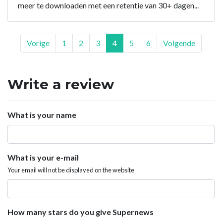
meer te downloaden met een retentie van 30+ dagen...
Vorige
1
2
3
4
5
6
Volgende
Write a review
What is your name
What is your e-mail
Your email will not be displayed on the website
How many stars do you give Supernews