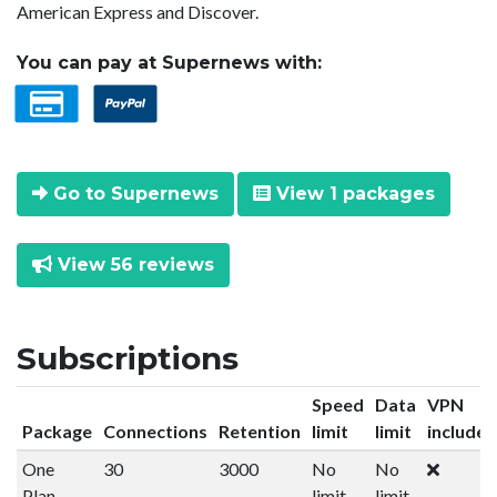
American Express and Discover.
You can pay at Supernews with:
Go to Supernews
View 1 packages
View 56 reviews
Subscriptions
Speed
Data
VPN
Package
Connections
Retention
limit
limit
included
One
30
3000
No
No
Plan.
limit
limit