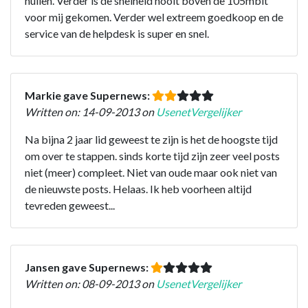
huilen. Verder is de snelheid nooit boven de 105mbit
voor mij gekomen. Verder wel extreem goedkoop en de
service van de helpdesk is super en snel.
Markie gave Supernews:
Written on: 14-09-2013 on
UsenetVergelijker
Na bijna 2 jaar lid geweest te zijn is het de hoogste tijd
om over te stappen. sinds korte tijd zijn zeer veel posts
niet (meer) compleet. Niet van oude maar ook niet van
de nieuwste posts. Helaas. Ik heb voorheen altijd
tevreden geweest...
Jansen gave Supernews:
Written on: 08-09-2013 on
UsenetVergelijker