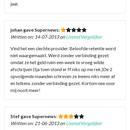
jaar.
johan gave Supernews:
Written on: 14-07-2013 on
UsenetVergelijker
Vind het een slechte provider. Beloofde retentie word
niet waargemaakt. Werd zonder verbinding gezet
omdat ze het geld ruim een week te vroeg wilde
afschrijven (tja toen stond er ff niks op me rek.)De 2
opvolgende maanden schreven ze ineens niks meer af
en telkens zonder verbinding gezet. Kortom nee voor
mij nooit meer!
Stef gave Supernews:
Written on: 21-06-2013 on
UsenetVergelijker