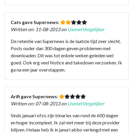
Cats gave Supernews:
Written on: 11-08-2013 on
UsenetVergelijker
De retentie van Supernews is de laatste tijd zeer slecht.
Posts ouder dan 300 dagen geven problemen met
downloaden. Dit was tot enkele weken geleden wel
goed. Ook erg veel Notice and takedown verzoeken. Ik
ga na een jaar overstappen.
Arifi gave Supernews:
Written on: 07-08-2013 on
UsenetVergelijker
Sinds januari ofzo zijn binaries van rond de 600 dagen
en hoger incompleet. Ik zal niet meer bij deze provider
blijven. Helaas heb ik in januri abbo verlengd met een