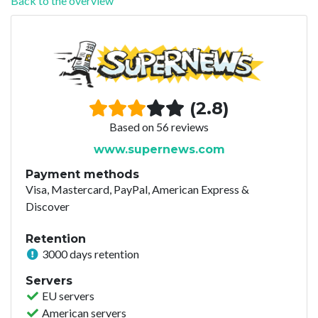
Back to the overview
(2.8)
Based on 56 reviews
www.supernews.com
Payment methods
Visa, Mastercard, PayPal, American Express &
Discover
Retention
3000 days retention
Servers
EU servers
American servers