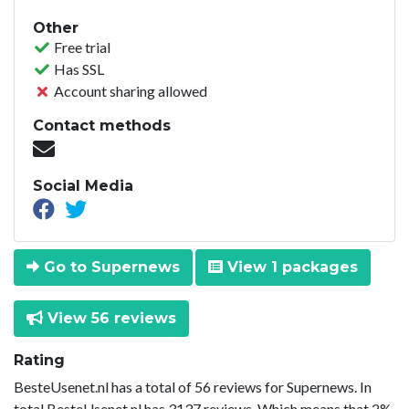
Other
Free trial
Has SSL
Account sharing allowed
Contact methods
Social Media
Go to Supernews
View 1 packages
View 56 reviews
Rating
BesteUsenet.nl has a total of 56 reviews for Supernews. In
total BesteUsenet.nl has 3137 reviews. Which means that 2%