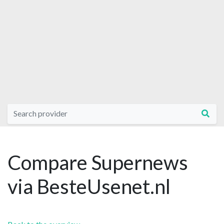
Compare Supernews
via BesteUsenet.nl