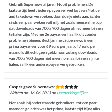
Gebruik Supernews al jaren. Nooit problemen. De
laatste tijd heeft iedere payserver wel last van Notice
and takedown verzoeken, daar doe je niets aan. Echter,
sinds een paar weken valt mij, net zoals mensen hier, op
dat downloads van 700 a 900 dagen al niet meer binnen
te halen zijn. Met me 2e payserver haal ik dit zonder
problemen binnen. Best jammer, Supernews is een
prima payserver voor 69 euro per jaar, of 7 euro per
maand is dit echt geen geld. maar zolang downloads
van 700 a 900 dagen niet meer normaal binnen zijn te
halen, zal ik een andere payserver gebruiken.
Casper gave Supernews:
Written on: 16-06-2013 on
UsenetVergelijker
Net zoals bij onderstaande gebruikers: tot een paar
maanden geleden was het prima, laatste tijd bijna niks