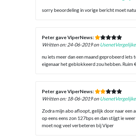
sorry beoordeling in vorige bericht moet natuu
Peter gave ViperNews:
Written on: 24-06-2019 on
UsenetVergelijke
nu iets meer dan een maand geprobeerd iets te
eigenaar het geblokkeerd zou hebben. Ruim € 
Peter gave ViperNews:
Written on: 18-06-2019 on
UsenetVergelijke
Zodra mijn abo afloopt, gelijk door naar een a
op eens eens zon 127bps en dan stijgt ie weer 
moet nog veel verbeteren bij Viper