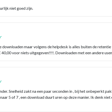
rlijk niet goed zijn.
r
 downloaden maar volgens de helpdesk is alles buiten de retentie 
40,00 voor niets uitgegeven!!!!. Downloaden met een andere usene
r
nder. Snelheid zakt na een paar seconden in , bij het onbeperkt pa
naar 5 of 7 , een download duurt uren op deze manier. Ik denk niet 