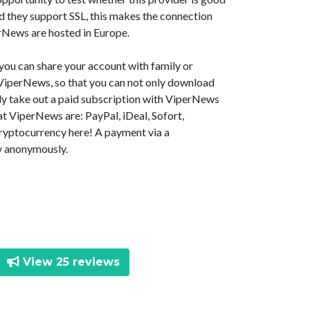
d they support SSL, this makes the connection
erNews are hosted in Europe.
you can share your account with family or
at ViperNews, so that you can not only download
ally take out a paid subscription with ViperNews
t ViperNews are: PayPal, iDeal, Sofort,
ryptocurrency here! A payment via a
y anonymously.
View 25 reviews