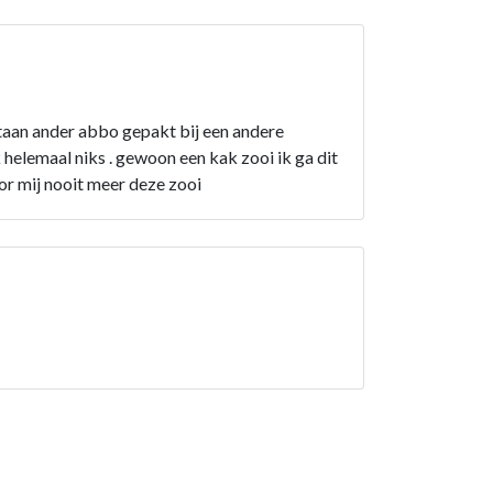
 staan ander abbo gepakt bij een andere
k helemaal niks . gewoon een kak zooi ik ga dit
oor mij nooit meer deze zooi