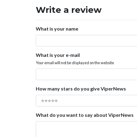
Write a review
What is your name
What is your e-mail
Your email will not be displayed on the website
How many stars do you give ViperNews
What do you want to say about ViperNews