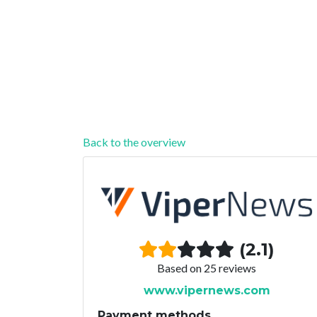
Back to the overview
(2.1)
Based on 25 reviews
www.vipernews.com
Payment methods