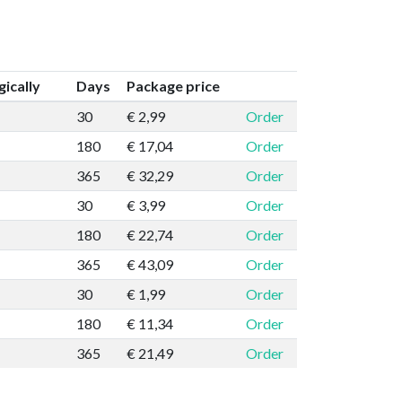
ically
Days
Package price
30
€ 2,99
Order
180
€ 17,04
Order
365
€ 32,29
Order
30
€ 3,99
Order
180
€ 22,74
Order
365
€ 43,09
Order
30
€ 1,99
Order
180
€ 11,34
Order
365
€ 21,49
Order