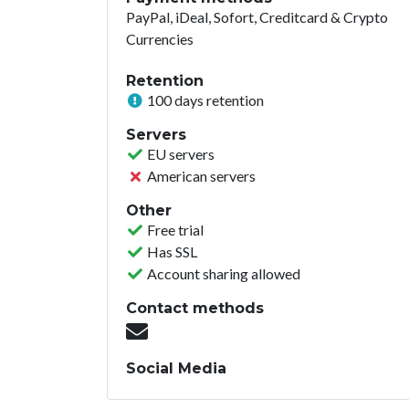
PayPal, iDeal, Sofort, Creditcard & Crypto
Currencies
Retention
100 days retention
Servers
EU servers
American servers
Other
Free trial
Has SSL
Account sharing allowed
Contact methods
Social Media