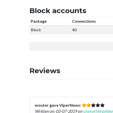
Block accounts
Package
Connections
Block
40
Reviews
wouter gave ViperNews:
Written on: 03-07-2019 on
UsenetVergelijke