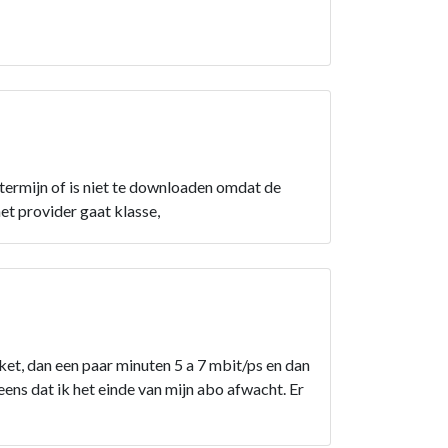
termijn of is niet te downloaden omdat de
t provider gaat klasse,
kket, dan een paar minuten 5 a 7 mbit/ps en dan
eens dat ik het einde van mijn abo afwacht. Er