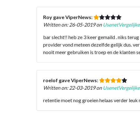
Roy gave ViperNews:
Written on: 26-05-2019 on
UsenetVergelijke
bar slecht!! heb ze 3 keer gemaild . niks teru
provider vond meteen dezelfde gelijk dus. verte
nooit meer gebruiken is troep en de klanten se
roelof gave ViperNews:
Written on: 22-03-2019 on
UsenetVergelijke
retentie moet nog groeien helaas verder leuk m