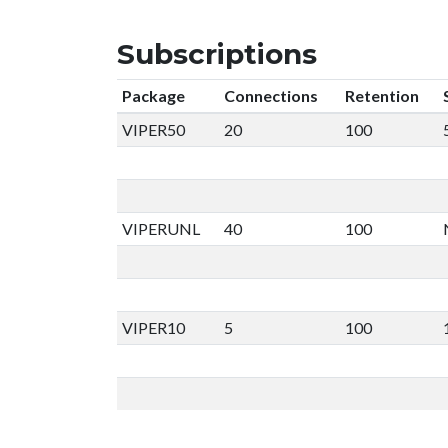
Subscriptions
Package
Connections
Retention
VIPER50
20
100
VIPERUNL
40
100
VIPER10
5
100