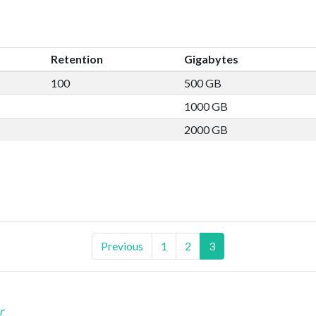
Retention
Gigabytes
100
500 GB
1000 GB
2000 GB
Previous
1
2
3
r