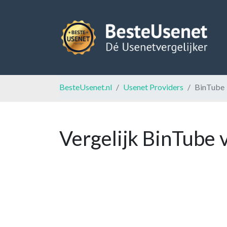
BesteUsenet.nl
Usenet Providers
BinTube
Vergelijk BinTube 