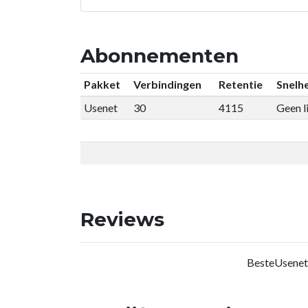
Abonnementen
Pakket
Verbindingen
Retentie
Snelhe
Usenet
30
4115
Geen l
Reviews
BesteUsenet.