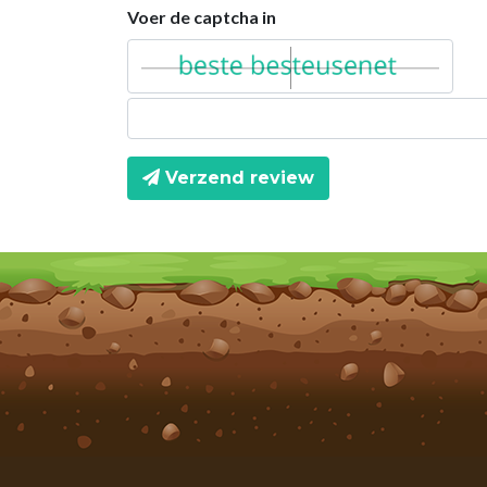
Voer de captcha in
Verzend review