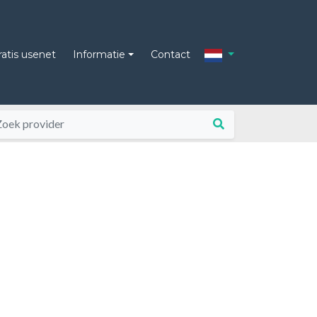
ratis usenet
Informatie
Contact