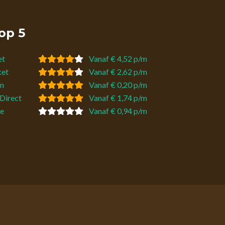
op 5
et
Vanaf € 4,52 p/m
ket
Vanaf € 2,62 p/m
n
Vanaf € 0,20 p/m
Direct
Vanaf € 1,74 p/m
e
Vanaf € 0,94 p/m