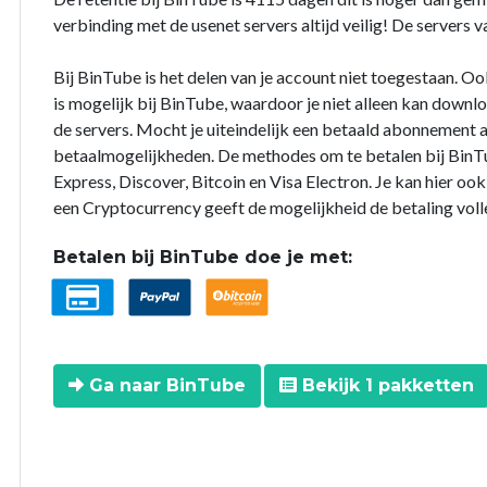
verbinding met de usenet servers altijd veilig! De servers
Bij BinTube is het delen van je account niet toegestaan. O
is mogelijk bij BinTube, waardoor je niet alleen kan down
de servers. Mocht je uiteindelijk een betaald abonnement a
betaalmogelijkheden. De methodes om te betalen bij BinTu
Express, Discover, Bitcoin en Visa Electron. Je kan hier o
een Cryptocurrency geeft de mogelijkheid de betaling voll
Betalen bij BinTube doe je met:
Ga naar BinTube
Bekijk 1 pakketten