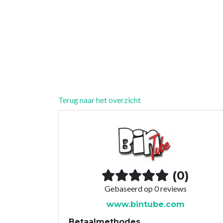
Terug naar het overzicht
(0)
Gebaseerd op 0 reviews
www.bintube.com
Betaalmethodes