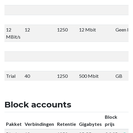
12
12
1250
12 Mbit
Geen lim
MBit/s
Trial
40
1250
500 Mbit
GB
Block accounts
Block
Pakket
Verbindingen
Retentie
Gigabytes
prijs