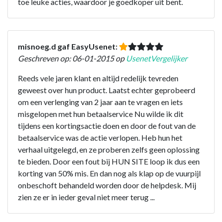
toe leuke acties, waardoor je goedkoper uit bent.
misnoeg.d gaf EasyUsenet:
Geschreven op: 06-01-2015 op
UsenetVergelijker
Reeds vele jaren klant en altijd redelijk tevreden
geweest over hun product. Laatst echter geprobeerd
om een verlenging van 2 jaar aan te vragen en iets
misgelopen met hun betaalservice Nu wilde ik dit
tijdens een kortingsactie doen en door de fout van de
betaalservice was de actie verlopen. Heb hun het
verhaal uitgelegd, en ze proberen zelfs geen oplossing
te bieden. Door een fout bij HUN SITE loop ik dus een
korting van 50% mis. En dan nog als klap op de vuurpijl
onbeschoft behandeld worden door de helpdesk. Mij
zien ze er in ieder geval niet meer terug ...