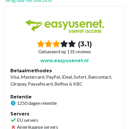
Terug naar het overzicht
(3.1)
Gebaseerd op 131 reviews
www.easyusenet.nl
Betaalmethodes
Visa, Mastercard, PayPal, iDeal, Sofort, Bancontact,
Giropay, Paysafecard, Belfius & KBC
Retentie
1250 dagen retentie
Servers
EU servers
Amerikaanse servers