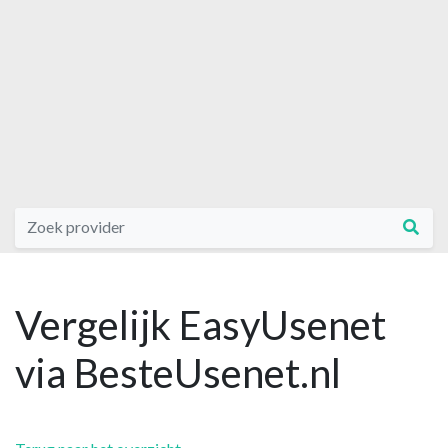
Vergelijk EasyUsenet
via BesteUsenet.nl