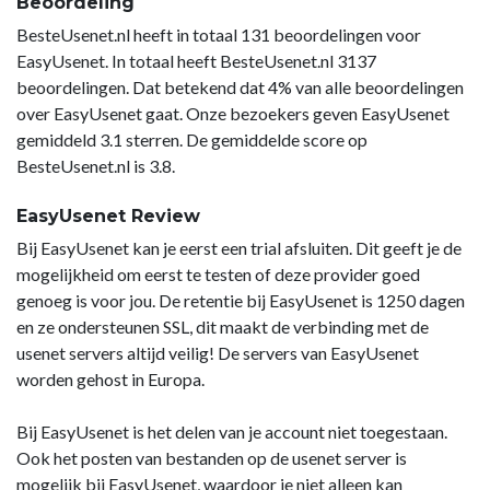
Beoordeling
BesteUsenet.nl heeft in totaal 131 beoordelingen voor
EasyUsenet. In totaal heeft BesteUsenet.nl 3137
beoordelingen. Dat betekend dat 4% van alle beoordelingen
over EasyUsenet gaat. Onze bezoekers geven EasyUsenet
gemiddeld 3.1 sterren. De gemiddelde score op
BesteUsenet.nl is 3.8.
EasyUsenet Review
Bij EasyUsenet kan je eerst een trial afsluiten. Dit geeft je de
mogelijkheid om eerst te testen of deze provider goed
genoeg is voor jou. De retentie bij EasyUsenet is 1250 dagen
en ze ondersteunen SSL, dit maakt de verbinding met de
usenet servers altijd veilig! De servers van EasyUsenet
worden gehost in Europa.
Bij EasyUsenet is het delen van je account niet toegestaan.
Ook het posten van bestanden op de usenet server is
mogelijk bij EasyUsenet, waardoor je niet alleen kan