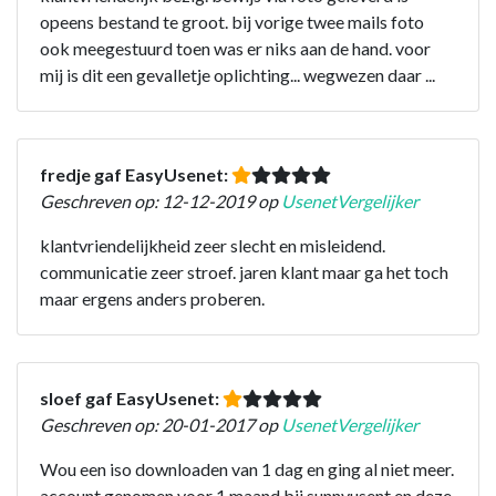
opeens bestand te groot. bij vorige twee mails foto
ook meegestuurd toen was er niks aan de hand. voor
mij is dit een gevalletje oplichting... wegwezen daar ...
fredje gaf EasyUsenet:
Geschreven op: 12-12-2019 op
UsenetVergelijker
klantvriendelijkheid zeer slecht en misleidend.
communicatie zeer stroef. jaren klant maar ga het toch
maar ergens anders proberen.
sloef gaf EasyUsenet:
Geschreven op: 20-01-2017 op
UsenetVergelijker
Wou een iso downloaden van 1 dag en ging al niet meer.
account genomen voor 1 maand bij sunnyusent en deze