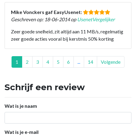
Mike Vonckers gaf EasyUsenet:
Geschreven op: 18-06-2014 op
UsenetVergelijker
Zeer goede snelheid, zit altijd aan 11 MB/s, regelmatig
zeer goede acties vooral bij kerstmis 50% korting
1
2
3
4
5
6
...
14
Volgende
Schrijf een review
Wat is je naam
Wat is je e-mail