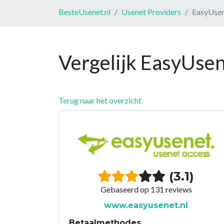
BesteUsenet.nl
Usenet Providers
EasyUse
Vergelijk EasyUsen
Terug naar het overzicht
(3.1)
Gebaseerd op 131 reviews
www.easyusenet.nl
Betaalmethodes