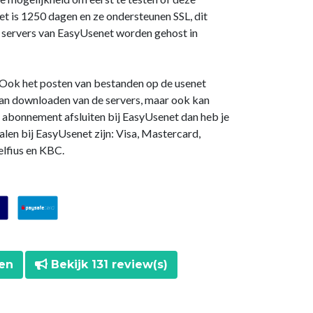
et is 1250 dagen en ze ondersteunen SSL, dit
De servers van EasyUsenet worden gehost in
. Ook het posten van bestanden op de usenet
 kan downloaden van de servers, maar ook kan
d abonnement afsluiten bij EasyUsenet dan heb je
en bij EasyUsenet zijn: Visa, Mastercard,
elfius en KBC.
ten
Bekijk 131 review(s)