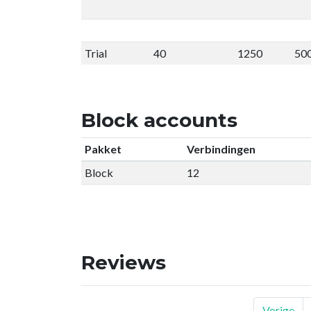
Trial
40
1250
50
Block accounts
Pakket
Verbindingen
Block
12
Reviews
Vorige