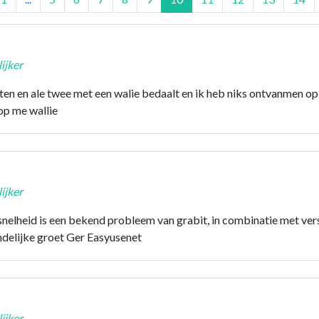
ijker
ten en ale twee met een walie bedaalt en ik heb niks ontvanmen op 
op me wallie
ijker
 snelheid is een bekend probleem van grabit, in combinatie met ve
delijke groet Ger Easyusenet
ijker