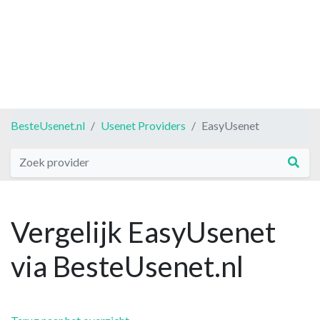
BesteUsenet.nl
Usenet Providers
EasyUsenet
Vergelijk EasyUsenet
via BesteUsenet.nl