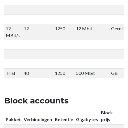
12
12
1250
12 Mbit
Geen lim
MBit/s
Trial
40
1250
500 Mbit
GB
Block accounts
Block
Pakket
Verbindingen
Retentie
Gigabytes
prijs