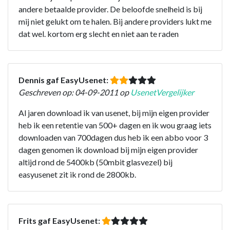
andere betaalde provider. De beloofde snelheid is bij
mij niet gelukt om te halen. Bij andere providers lukt me
dat wel. kortom erg slecht en niet aan te raden
Dennis gaf EasyUsenet:
Geschreven op: 04-09-2011 op
UsenetVergelijker
Al jaren download ik van usenet, bij mijn eigen provider
heb ik een retentie van 500+ dagen en ik wou graag iets
downloaden van 700dagen dus heb ik een abbo voor 3
dagen genomen ik download bij mijn eigen provider
altijd rond de 5400kb (50mbit glasvezel) bij
easyusenet zit ik rond de 2800kb.
Frits gaf EasyUsenet: