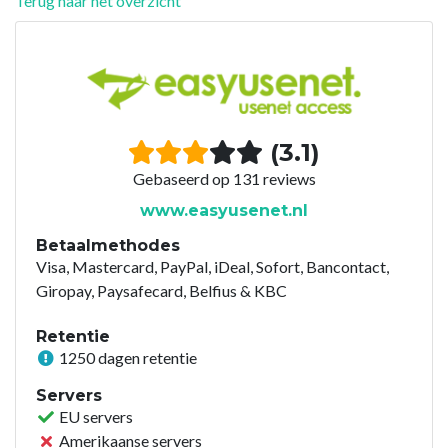
Terug naar het overzicht
(3.1)
Gebaseerd op 131 reviews
www.easyusenet.nl
Betaalmethodes
Visa, Mastercard, PayPal, iDeal, Sofort, Bancontact,
Giropay, Paysafecard, Belfius & KBC
Retentie
1250 dagen retentie
Servers
EU servers
Amerikaanse servers