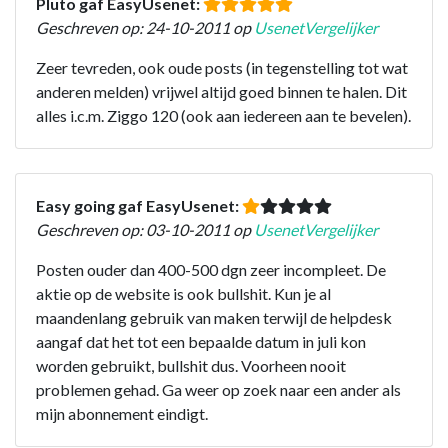
Pluto gaf EasyUsenet:
Geschreven op: 24-10-2011 op
UsenetVergelijker
Zeer tevreden, ook oude posts (in tegenstelling tot wat
anderen melden) vrijwel altijd goed binnen te halen. Dit
alles i.c.m. Ziggo 120 (ook aan iedereen aan te bevelen).
Easy going gaf EasyUsenet:
Geschreven op: 03-10-2011 op
UsenetVergelijker
Posten ouder dan 400-500 dgn zeer incompleet. De
aktie op de website is ook bullshit. Kun je al
maandenlang gebruik van maken terwijl de helpdesk
aangaf dat het tot een bepaalde datum in juli kon
worden gebruikt, bullshit dus. Voorheen nooit
problemen gehad. Ga weer op zoek naar een ander als
mijn abonnement eindigt.