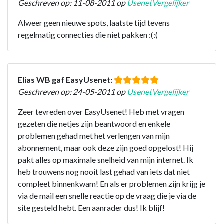
Geschreven op: 11-08-2011 op
UsenetVergelijker
Alweer geen nieuwe spots, laatste tijd tevens
regelmatig connecties die niet pakken :(:(
Elias WB gaf EasyUsenet:
Geschreven op: 24-05-2011 op
UsenetVergelijker
Zeer tevreden over EasyUsenet! Heb met vragen
gezeten die netjes zijn beantwoord en enkele
problemen gehad met het verlengen van mijn
abonnement, maar ook deze zijn goed opgelost! Hij
pakt alles op maximale snelheid van mijn internet. Ik
heb trouwens nog nooit last gehad van iets dat niet
compleet binnenkwam! En als er problemen zijn krijg je
via de mail een snelle reactie op de vraag die je via de
site gesteld hebt. Een aanrader dus! Ik blijf!