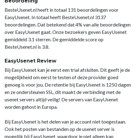
Beoordeling
BesteUsenet.nl heeft in totaal 131 beoordelingen voor
EasyUsenet. In totaal heeft BesteUsenet.nl 3137
beoordelingen. Dat betekend dat 4% van alle beoordelingen
over EasyUsenet gaat. Onze bezoekers geven EasyUsenet
gemiddeld 3.1 sterren. De gemiddelde score op
BesteUsenet.nl is 3.8.
EasyUsenet Review
Bij EasyUsenet kan je eerst een trial afsluiten. Dit geeft je de
mogelijkheid om eerst te testen of deze provider goed
genoeg is voor jou. De retentie bij EasyUsenet is 1250 dagen
en ze ondersteunen SSL, dit maakt de verbinding met de
usenet servers altijd veilig! De servers van EasyUsenet
worden gehost in Europa.
Bij EasyUsenet is het delen van je account niet toegestaan.
Ook het posten van bestanden op de usenet server is
mogelijk bij EasyUsenet, waardoor je niet alleen kan