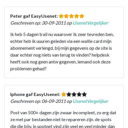
Peter gaf EasyUsenet:
Geschreven op: 30-09-2011 op
UsenetVergelijker
ik heb 5 dagen trail nu waarover ik zeer tevreden ben,
echter heb ik uuuren geleden via een wallie card mijn
abonnement verlengd, bij mijn gegevens op de site is
daar echter nog niets van terug te vinden? helpdesk
heeft ook nog geen antw gegeven, iemand ook deze
problemen gehad?
Iphone gaf EasyUsenet:
Geschreven op: 06-09-2011 op
UsenetVergelijker
Post van 500+ dagen zijn zwaar incompleet, zo erg dat
ze met par bestanden niet te repareren zijn. de spots
die die bijv. in spotnet vind zijn veel en veel minder dan