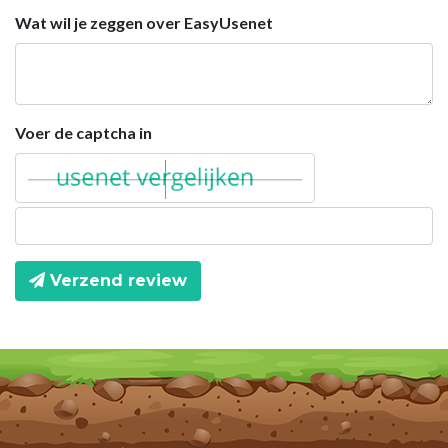
Wat wil je zeggen over EasyUsenet
Voer de captcha in
Verzend review