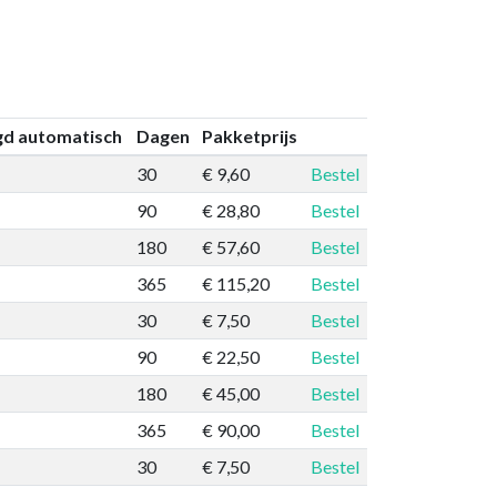
gd automatisch
Dagen
Pakketprijs
30
€ 9,60
Bestel
90
€ 28,80
Bestel
180
€ 57,60
Bestel
365
€ 115,20
Bestel
30
€ 7,50
Bestel
90
€ 22,50
Bestel
180
€ 45,00
Bestel
365
€ 90,00
Bestel
30
€ 7,50
Bestel