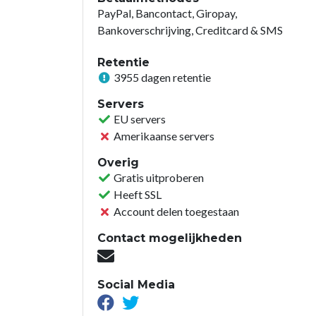
PayPal, Bancontact, Giropay,
Bankoverschrijving, Creditcard & SMS
Retentie
3955 dagen retentie
Servers
EU servers
Amerikaanse servers
Overig
Gratis uitproberen
Heeft SSL
Account delen toegestaan
Contact mogelijkheden
Social Media