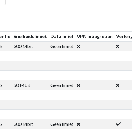
entie
Snelheidslimiet
Datalimiet
VPN inbegrepen
Verlen
5
300 Mbit
Geen limiet
5
50 Mbit
Geen limiet
5
300 Mbit
Geen limiet