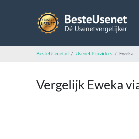
BesteUsenet.nl
Usenet Providers
Eweka
Vergelijk Eweka vi