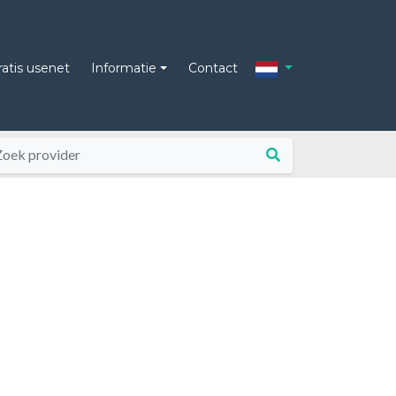
ratis usenet
Informatie
Contact