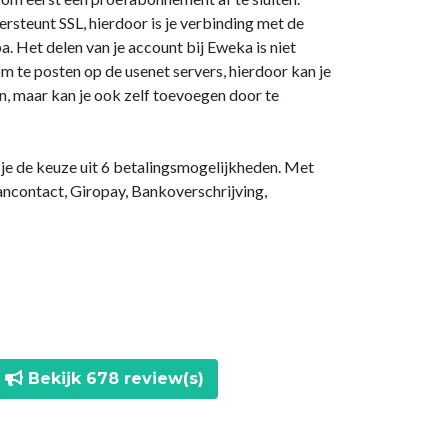
steunt SSL, hierdoor is je verbinding met de
a. Het delen van je account bij Eweka is niet
m te posten op de usenet servers, hierdoor kan je
n, maar kan je ook zelf toevoegen door te
b je de keuze uit 6 betalingsmogelijkheden. Met
ancontact, Giropay, Bankoverschrijving,
Bekijk 678 review(s)