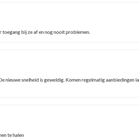
r toegang bij ze af en nog nooit problemen.
 De nieuwe snelheid is geweldig. Komen regelmatig aanbiedingen la
nen te halen