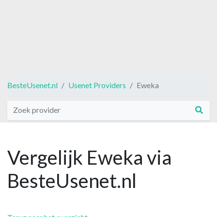
BesteUsenet.nl
Usenet Providers
Eweka
Vergelijk Eweka via
BesteUsenet.nl