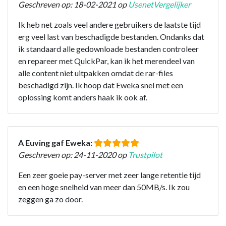
Geschreven op: 18-02-2021 op
UsenetVergelijker
Ik heb net zoals veel andere gebruikers de laatste tijd
erg veel last van beschadigde bestanden. Ondanks dat
ik standaard alle gedownloade bestanden controleer
en repareer met QuickPar, kan ik het merendeel van
alle content niet uitpakken omdat de rar-files
beschadigd zijn. Ik hoop dat Eweka snel met een
oplossing komt anders haak ik ook af.
A Euving gaf Eweka:
Geschreven op: 24-11-2020 op
Trustpilot
Een zeer goeie pay-server met zeer lange retentie tijd
en een hoge snelheid van meer dan 50MB/s. Ik zou
zeggen ga zo door.