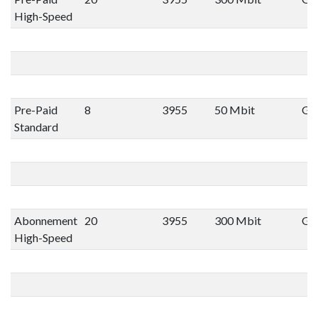
High-Speed
Pre-Paid
8
3955
50 Mbit
Gee
Standard
Abonnement
20
3955
300 Mbit
Gee
High-Speed