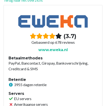
Terug naar het overzicht
(3.7)
Gebaseerd op 678 reviews
www.eweka.nl
Betaalmethodes
PayPal, Bancontact, Giropay, Bankoverschrijving,
Creditcard & SMS
Retentie
3955 dagen retentie
Servers
EU servers
Amerikaanse servers