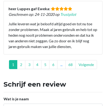
heer Luppes gaf Eweka:
Geschreven op: 24-11-2020 op
Trustpilot
Jullie leveren wat je beloofd altijd goed en tot nu toe
zonder problemen. Maak al jaren gebruik en heb tot op
heden nog nooit problemen ondervonden en dat ka ik
van anderen niet zeggen. Ga zo door en ik blijf nog
jaren gebruik maken van jullie diensten,
1
2
3
4
5
6
...
68
Volgende
Schrijf een review
Wat is je naam