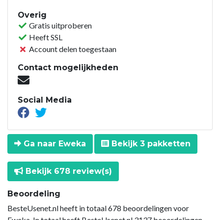
Overig
Gratis uitproberen
Heeft SSL
Account delen toegestaan
Contact mogelijkheden
Social Media
Ga naar Eweka
Bekijk 3 pakketten
Bekijk 678 review(s)
Beoordeling
BesteUsenet.nl heeft in totaal 678 beoordelingen voor
Eweka. In totaal heeft BesteUsenet.nl 3137 beoordelingen.