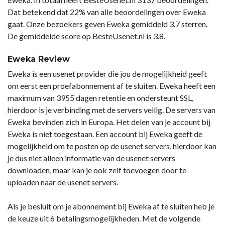
Dat betekend dat 22% van alle beoordelingen over Eweka
gaat. Onze bezoekers geven Eweka gemiddeld 3.7 sterren.
De gemiddelde score op BesteUsenet.nl is 3.8.
Eweka Review
Eweka is een usenet provider die jou de mogelijkheid geeft
om eerst een proefabonnement af te sluiten. Eweka heeft een
maximum van 3955 dagen retentie en ondersteunt SSL,
hierdoor is je verbinding met de servers veilig. De servers van
Eweka bevinden zich in Europa. Het delen van je account bij
Eweka is niet toegestaan. Een account bij Eweka geeft de
mogelijkheid om te posten op de usenet servers, hierdoor kan
je dus niet alleen informatie van de usenet servers
downloaden, maar kan je ook zelf toevoegen door te
uploaden naar de usenet servers.
Als je besluit om je abonnement bij Eweka af te sluiten heb je
de keuze uit 6 betalingsmogelijkheden. Met de volgende