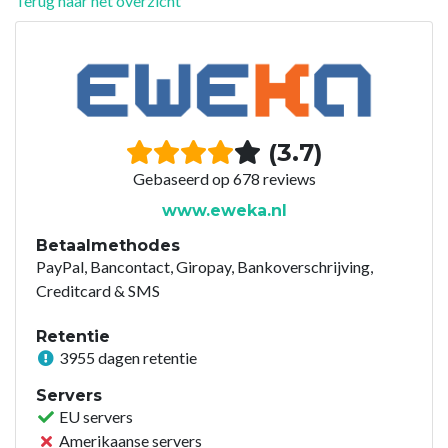
Terug naar het overzicht
(3.7)
Gebaseerd op 678 reviews
www.eweka.nl
Betaalmethodes
PayPal, Bancontact, Giropay, Bankoverschrijving,
Creditcard & SMS
Retentie
3955 dagen retentie
Servers
EU servers
Amerikaanse servers