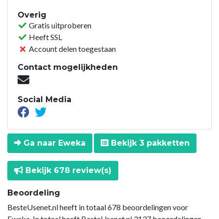
Overig
Gratis uitproberen
Heeft SSL
Account delen toegestaan
Contact mogelijkheden
Social Media
Ga naar Eweka
Bekijk 3 pakketten
Bekijk 678 review(s)
Beoordeling
BesteUsenet.nl heeft in totaal 678 beoordelingen voor
Eweka. In totaal heeft BesteUsenet.nl 3137 beoordelingen.