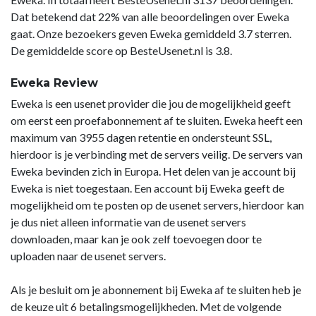
Dat betekend dat 22% van alle beoordelingen over Eweka
gaat. Onze bezoekers geven Eweka gemiddeld 3.7 sterren.
De gemiddelde score op BesteUsenet.nl is 3.8.
Eweka Review
Eweka is een usenet provider die jou de mogelijkheid geeft
om eerst een proefabonnement af te sluiten. Eweka heeft een
maximum van 3955 dagen retentie en ondersteunt SSL,
hierdoor is je verbinding met de servers veilig. De servers van
Eweka bevinden zich in Europa. Het delen van je account bij
Eweka is niet toegestaan. Een account bij Eweka geeft de
mogelijkheid om te posten op de usenet servers, hierdoor kan
je dus niet alleen informatie van de usenet servers
downloaden, maar kan je ook zelf toevoegen door te
uploaden naar de usenet servers.
Als je besluit om je abonnement bij Eweka af te sluiten heb je
de keuze uit 6 betalingsmogelijkheden. Met de volgende