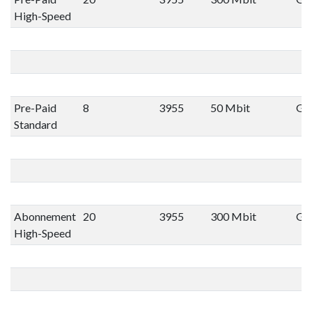
High-Speed
Pre-Paid
8
3955
50 Mbit
Gee
Standard
Abonnement
20
3955
300 Mbit
Gee
High-Speed