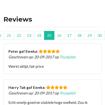
Reviews
0
21
22
23
24
25
26
27
28
29
30
Peter gaf Eweka:
Geschreven op: 20-09-2017 op
Trustpilot
Werkt altijd, fair price
Harry Tak gaf Eweka:
Geschreven op: 20-09-2017 op
Trustpilot
Echt onwijs goed en stabiele hoge snelheid. Zou ik