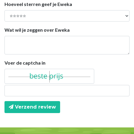
Hoeveel sterren geef je Eweka
Wat wil je zeggen over Eweka
Voer de captcha in
Verzend review