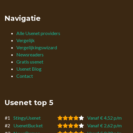
Navigatie
Alle Usenet providers
Vergelijk
Vergelijkingswizard
Newsreaders
Gratis usenet
Usenet Blog
Contact
Usenet top 5
#1
StingyUsenet
Vanaf € 4,52 p/m
#2
UsenetBucket
Vanaf € 2,62 p/m