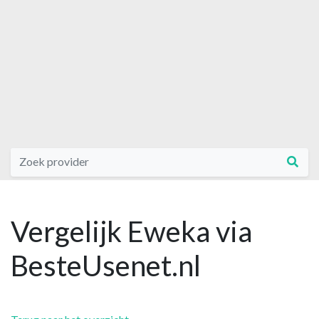
Vergelijk Eweka via
BesteUsenet.nl