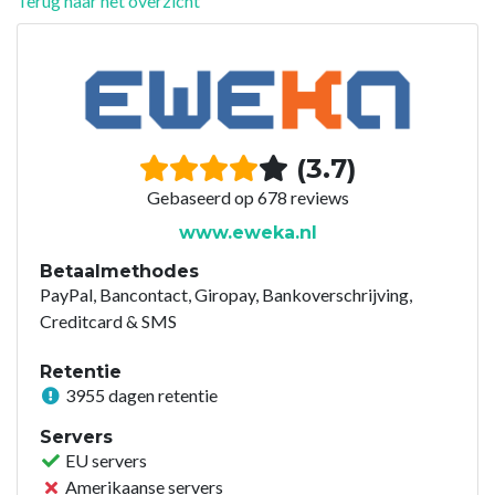
Terug naar het overzicht
(3.7)
Gebaseerd op 678 reviews
www.eweka.nl
Betaalmethodes
PayPal, Bancontact, Giropay, Bankoverschrijving,
Creditcard & SMS
Retentie
3955 dagen retentie
Servers
EU servers
Amerikaanse servers