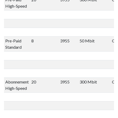
High-Speed
Pre-Paid
8
3955
50 Mbit
Gee
Standard
Abonnement
20
3955
300 Mbit
Gee
High-Speed