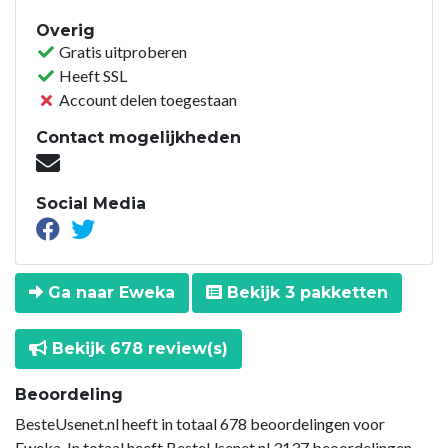
Overig
Gratis uitproberen
Heeft SSL
Account delen toegestaan
Contact mogelijkheden
Social Media
Ga naar Eweka
Bekijk 3 pakketten
Bekijk 678 review(s)
Beoordeling
BesteUsenet.nl heeft in totaal 678 beoordelingen voor
Eweka. In totaal heeft BesteUsenet.nl 3137 beoordelingen.