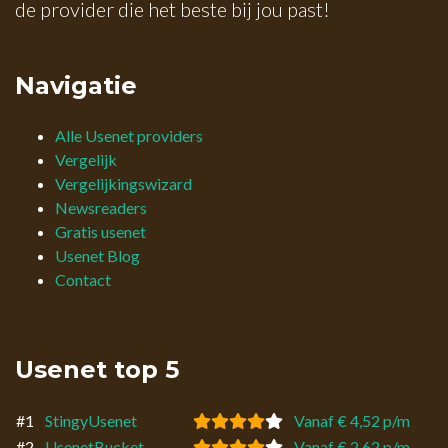
de provider die het beste bij jou past!
Navigatie
Alle Usenet providers
Vergelijk
Vergelijkingswizard
Newsreaders
Gratis usenet
Usenet Blog
Contact
Usenet top 5
#1
StingyUsenet
Vanaf € 4,52 p/m
#2
UsenetBucket
Vanaf € 2,62 p/m