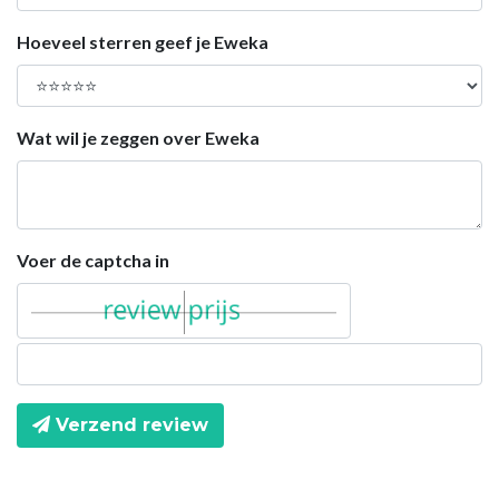
Hoeveel sterren geef je Eweka
Wat wil je zeggen over Eweka
Voer de captcha in
Verzend review