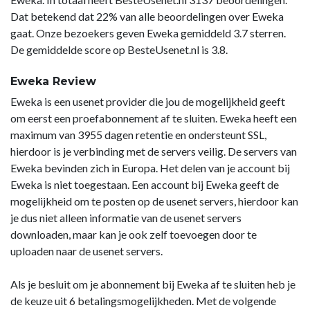
Dat betekend dat 22% van alle beoordelingen over Eweka
gaat. Onze bezoekers geven Eweka gemiddeld 3.7 sterren.
De gemiddelde score op BesteUsenet.nl is 3.8.
Eweka Review
Eweka is een usenet provider die jou de mogelijkheid geeft
om eerst een proefabonnement af te sluiten. Eweka heeft een
maximum van 3955 dagen retentie en ondersteunt SSL,
hierdoor is je verbinding met de servers veilig. De servers van
Eweka bevinden zich in Europa. Het delen van je account bij
Eweka is niet toegestaan. Een account bij Eweka geeft de
mogelijkheid om te posten op de usenet servers, hierdoor kan
je dus niet alleen informatie van de usenet servers
downloaden, maar kan je ook zelf toevoegen door te
uploaden naar de usenet servers.
Als je besluit om je abonnement bij Eweka af te sluiten heb je
de keuze uit 6 betalingsmogelijkheden. Met de volgende