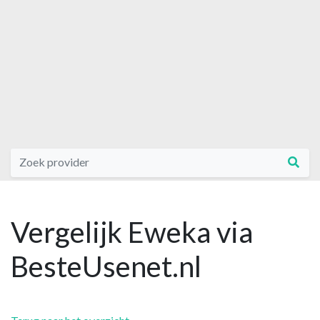
Vergelijk Eweka via
BesteUsenet.nl