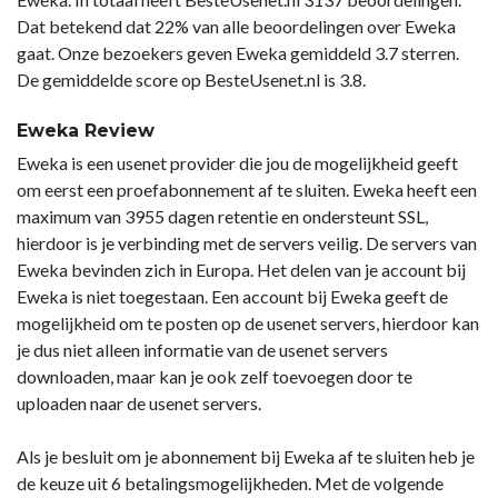
Dat betekend dat 22% van alle beoordelingen over Eweka
gaat. Onze bezoekers geven Eweka gemiddeld 3.7 sterren.
De gemiddelde score op BesteUsenet.nl is 3.8.
Eweka Review
Eweka is een usenet provider die jou de mogelijkheid geeft
om eerst een proefabonnement af te sluiten. Eweka heeft een
maximum van 3955 dagen retentie en ondersteunt SSL,
hierdoor is je verbinding met de servers veilig. De servers van
Eweka bevinden zich in Europa. Het delen van je account bij
Eweka is niet toegestaan. Een account bij Eweka geeft de
mogelijkheid om te posten op de usenet servers, hierdoor kan
je dus niet alleen informatie van de usenet servers
downloaden, maar kan je ook zelf toevoegen door te
uploaden naar de usenet servers.
Als je besluit om je abonnement bij Eweka af te sluiten heb je
de keuze uit 6 betalingsmogelijkheden. Met de volgende