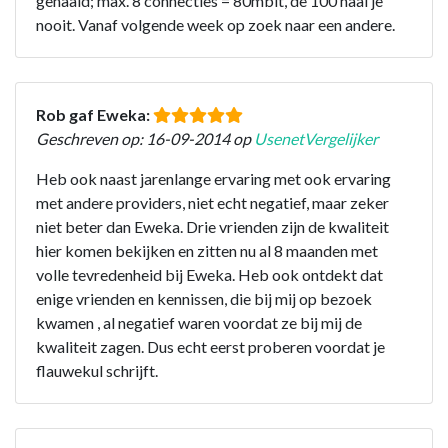
gehaald; max. 8 connecties = 80mbit, de 100 haal je
nooit. Vanaf volgende week op zoek naar een andere.
Rob gaf Eweka:
Geschreven op: 16-09-2014 op
UsenetVergelijker
Heb ook naast jarenlange ervaring met ook ervaring
met andere providers, niet echt negatief, maar zeker
niet beter dan Eweka. Drie vrienden zijn de kwaliteit
hier komen bekijken en zitten nu al 8 maanden met
volle tevredenheid bij Eweka. Heb ook ontdekt dat
enige vrienden en kennissen, die bij mij op bezoek
kwamen , al negatief waren voordat ze bij mij de
kwaliteit zagen. Dus echt eerst proberen voordat je
flauwekul schrijft.