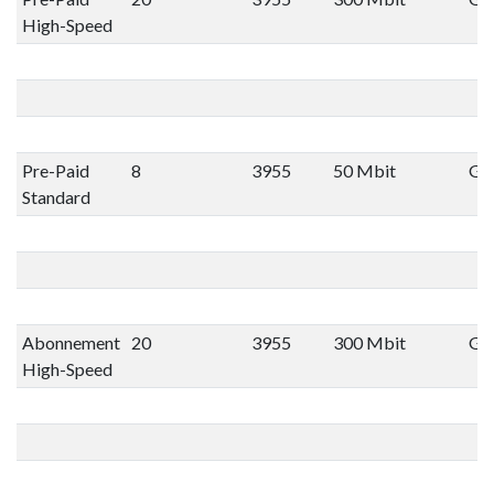
High-Speed
Pre-Paid
8
3955
50 Mbit
Gee
Standard
Abonnement
20
3955
300 Mbit
Gee
High-Speed