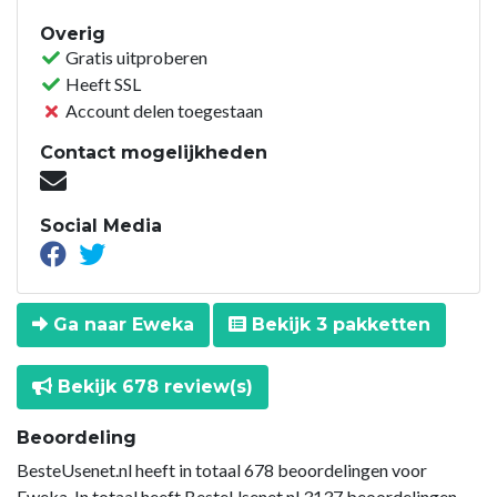
Overig
Gratis uitproberen
Heeft SSL
Account delen toegestaan
Contact mogelijkheden
Social Media
Ga naar Eweka
Bekijk 3 pakketten
Bekijk 678 review(s)
Beoordeling
BesteUsenet.nl heeft in totaal 678 beoordelingen voor
Eweka. In totaal heeft BesteUsenet.nl 3137 beoordelingen.