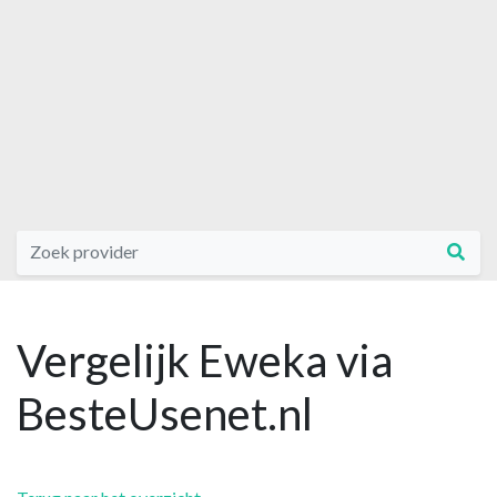
Vergelijk Eweka via
BesteUsenet.nl