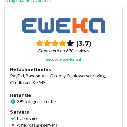
Terug naar het overzicht
(3.7)
Gebaseerd op 678 reviews
www.eweka.nl
Betaalmethodes
PayPal, Bancontact, Giropay, Bankoverschrijving,
Creditcard & SMS
Retentie
3955 dagen retentie
Servers
EU servers
Amerikaanse servers