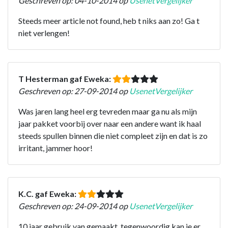
Geschreven op: 04-10-2014 op
UsenetVergelijker
Steeds meer article not found, heb t niks aan zo! Ga t
niet verlengen!
T Hesterman gaf Eweka:
Geschreven op: 27-09-2014 op
UsenetVergelijker
Was jaren lang heel erg tevreden maar ga nu als mijn
jaar pakket voorbij over naar een andere want ik haal
steeds spullen binnen die niet compleet zijn en dat is zo
irritant, jammer hoor!
K.C. gaf Eweka:
Geschreven op: 24-09-2014 op
UsenetVergelijker
10 jaar gebruik van gemaakt, tegenwoordig kan je er