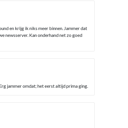
found en krijg ik niks meer binnen. Jammer dat
euwe newsserver. Kan onderhand net zo goed
 Erg jammer omdat; het eerst altijd prima ging.