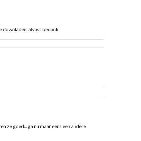
te downladen. alvast bedank
ren ze goed... ga nu maar eens een andere