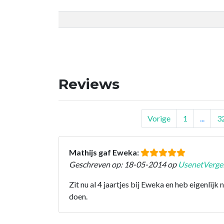
Reviews
Vorige
1
...
3
Mathijs gaf Eweka:
Geschreven op: 18-05-2014 op
UsenetVergel
Zit nu al 4 jaartjes bij Eweka en heb eigenlijk
doen.