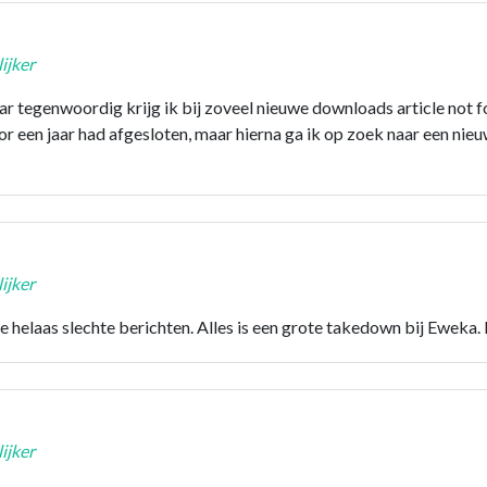
ijker
aar tegenwoordig krijg ik bij zoveel nieuwe downloads article not 
or een jaar had afgesloten, maar hierna ga ik op zoek naar een ni
ijker
ele helaas slechte berichten. Alles is een grote takedown bij Eweka.
ijker