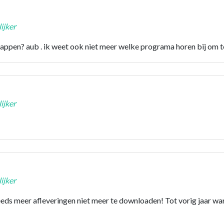
ijker
ppen? aub . ik weet ook niet meer welke programa horen bij om 
ijker
ijker
teeds meer afleveringen niet meer te downloaden! Tot vorig jaar wa