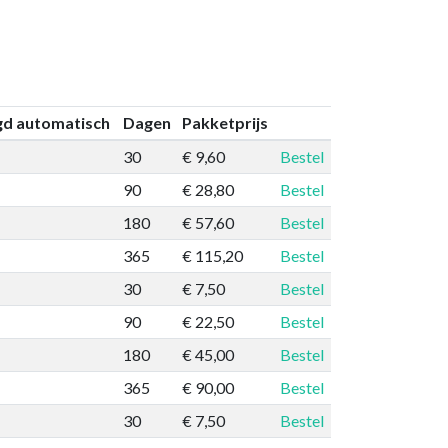
gd automatisch
Dagen
Pakketprijs
30
€ 9,60
Bestel
90
€ 28,80
Bestel
180
€ 57,60
Bestel
365
€ 115,20
Bestel
30
€ 7,50
Bestel
90
€ 22,50
Bestel
180
€ 45,00
Bestel
365
€ 90,00
Bestel
30
€ 7,50
Bestel