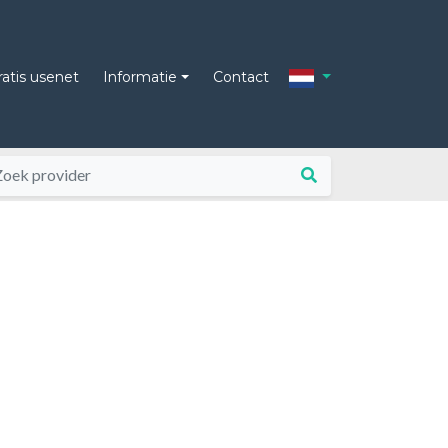
ratis usenet
Informatie
Contact