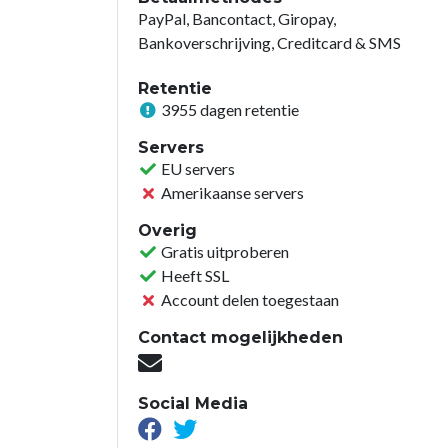
PayPal, Bancontact, Giropay,
Bankoverschrijving, Creditcard & SMS
Retentie
3955 dagen retentie
Servers
EU servers
Amerikaanse servers
Overig
Gratis uitproberen
Heeft SSL
Account delen toegestaan
Contact mogelijkheden
Social Media