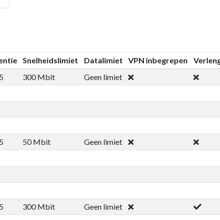
entie
Snelheidslimiet
Datalimiet
VPN inbegrepen
Verlen
5
300 Mbit
Geen limiet
5
50 Mbit
Geen limiet
5
300 Mbit
Geen limiet