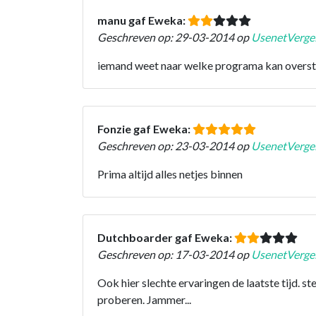
manu gaf Eweka:
Geschreven op: 29-03-2014 op
UsenetVergel
iemand weet naar welke programa kan oversta
Fonzie gaf Eweka:
Geschreven op: 23-03-2014 op
UsenetVergel
Prima altijd alles netjes binnen
Dutchboarder gaf Eweka:
Geschreven op: 17-03-2014 op
UsenetVergel
Ook hier slechte ervaringen de laatste tijd. s
proberen. Jammer...