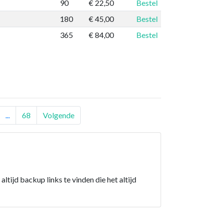
90
€ 22,50
Bestel
180
€ 45,00
Bestel
365
€ 84,00
Bestel
...
68
Volgende
altijd backup links te vinden die het altijd