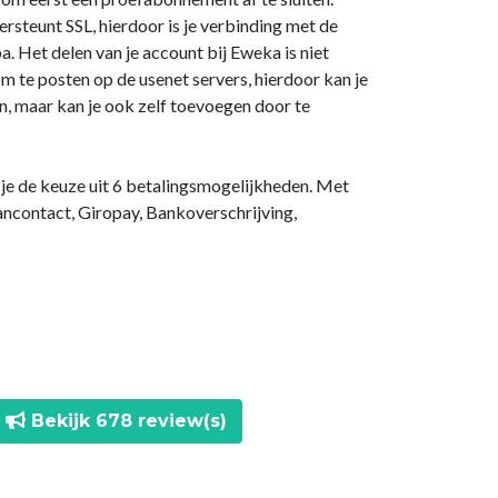
steunt SSL, hierdoor is je verbinding met de
a. Het delen van je account bij Eweka is niet
m te posten op de usenet servers, hierdoor kan je
n, maar kan je ook zelf toevoegen door te
b je de keuze uit 6 betalingsmogelijkheden. Met
ancontact, Giropay, Bankoverschrijving,
Bekijk 678 review(s)