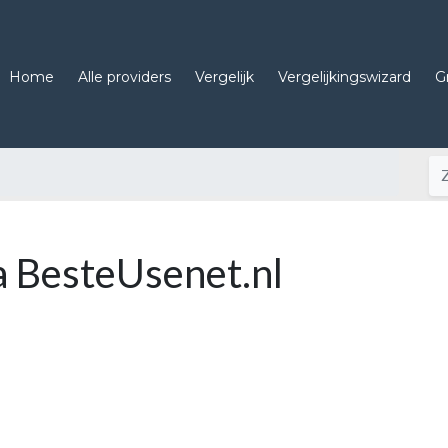
Home
Alle providers
Vergelijk
Vergelijkingswizard
G
a BesteUsenet.nl