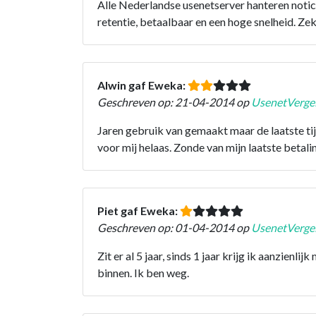
Alle Nederlandse usenetserver hanteren noti
retentie, betaalbaar en een hoge snelheid. Ze
Alwin gaf Eweka:
Geschreven op: 21-04-2014 op
UsenetVergel
Jaren gebruik van gemaakt maar de laatste tijd
voor mij helaas. Zonde van mijn laatste betali
Piet gaf Eweka:
Geschreven op: 01-04-2014 op
UsenetVergel
Zit er al 5 jaar, sinds 1 jaar krijg ik aanzien
binnen. Ik ben weg.