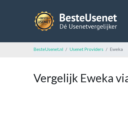
BesteUsenet.nl
Usenet Providers
Eweka
Vergelijk Eweka vi