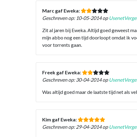
Marc gaf Eweka:
Geschreven op: 10-05-2014 op
UsenetVergel
Zit al jaren bij Eweka. Altijd goed geweest m
mijn abbo nog een tijd doorloopt omdat ik vo
voor torrents gaan.
Freek gaf Eweka:
Geschreven op: 30-04-2014 op
UsenetVergel
Was altijd goed maar de laatste tijd net als v
Kim gaf Eweka:
Geschreven op: 29-04-2014 op
UsenetVergel