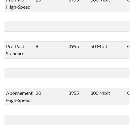
High-Speed
Pre-Paid
8
3955
50 Mbit
Gee
Standard
Abonnement
20
3955
300 Mbit
Gee
High-Speed