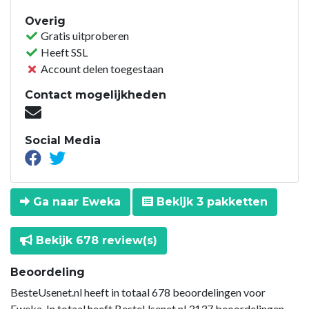
Overig
Gratis uitproberen
Heeft SSL
Account delen toegestaan
Contact mogelijkheden
Social Media
Ga naar Eweka
Bekijk 3 pakketten
Bekijk 678 review(s)
Beoordeling
BesteUsenet.nl heeft in totaal 678 beoordelingen voor
Eweka. In totaal heeft BesteUsenet.nl 3137 beoordelingen.