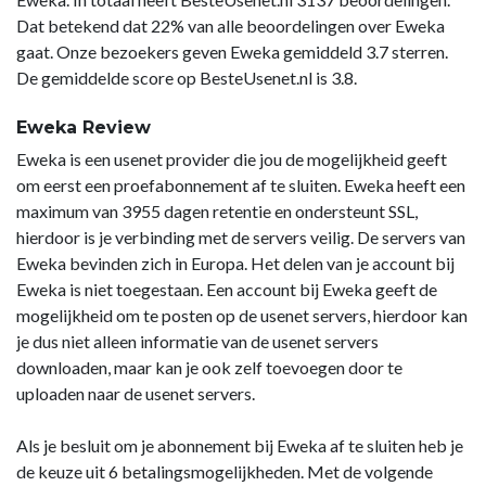
Dat betekend dat 22% van alle beoordelingen over Eweka
gaat. Onze bezoekers geven Eweka gemiddeld 3.7 sterren.
De gemiddelde score op BesteUsenet.nl is 3.8.
Eweka Review
Eweka is een usenet provider die jou de mogelijkheid geeft
om eerst een proefabonnement af te sluiten. Eweka heeft een
maximum van 3955 dagen retentie en ondersteunt SSL,
hierdoor is je verbinding met de servers veilig. De servers van
Eweka bevinden zich in Europa. Het delen van je account bij
Eweka is niet toegestaan. Een account bij Eweka geeft de
mogelijkheid om te posten op de usenet servers, hierdoor kan
je dus niet alleen informatie van de usenet servers
downloaden, maar kan je ook zelf toevoegen door te
uploaden naar de usenet servers.
Als je besluit om je abonnement bij Eweka af te sluiten heb je
de keuze uit 6 betalingsmogelijkheden. Met de volgende