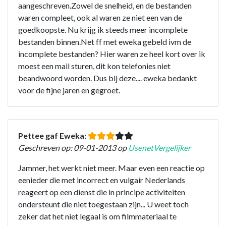
aangeschreven.Zowel de snelheid, en de bestanden
waren compleet, ook al waren ze niet een van de
goedkoopste. Nu krijg ik steeds meer incomplete
bestanden binnen.Net ff met eweka gebeld ivm de
incomplete bestanden? Hier waren ze heel kort over ik
moest een mail sturen, dit kon telefonies niet
beandwoord worden. Dus bij deze.... eweka bedankt
voor de fijne jaren en gegroet.
Pettee gaf Eweka:
Geschreven op: 09-01-2013 op
UsenetVergelijker
Jammer, het werkt niet meer. Maar even een reactie op
eenieder die met incorrect en vulgair Nederlands
reageert op een dienst die in principe activiteiten
ondersteunt die niet toegestaan zijn... U weet toch
zeker dat het niet legaal is om filmmateriaal te