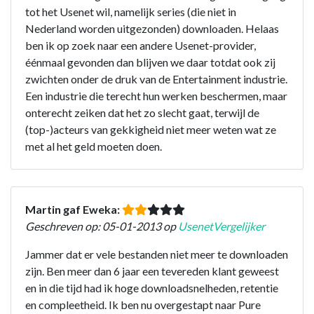
tot het Usenet wil, namelijk series (die niet in
Nederland worden uitgezonden) downloaden. Helaas
ben ik op zoek naar een andere Usenet-provider,
éénmaal gevonden dan blijven we daar totdat ook zij
zwichten onder de druk van de Entertainment industrie.
Een industrie die terecht hun werken beschermen, maar
onterecht zeiken dat het zo slecht gaat, terwijl de
(top-)acteurs van gekkigheid niet meer weten wat ze
met al het geld moeten doen.
Martin gaf Eweka:
Geschreven op: 05-01-2013 op
UsenetVergelijker
Jammer dat er vele bestanden niet meer te downloaden
zijn. Ben meer dan 6 jaar een tevereden klant geweest
en in die tijd had ik hoge downloadsnelheden, retentie
en compleetheid. Ik ben nu overgestapt naar Pure