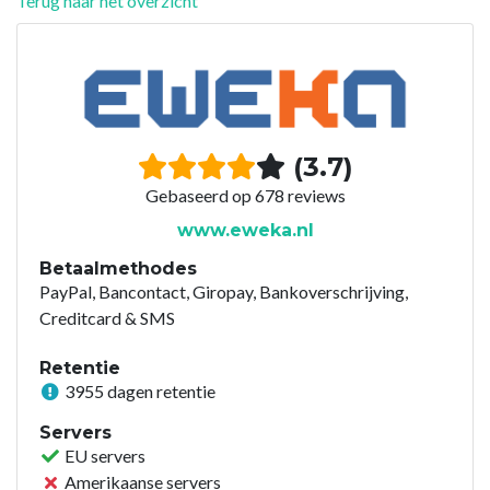
Terug naar het overzicht
(3.7)
Gebaseerd op 678 reviews
www.eweka.nl
Betaalmethodes
PayPal, Bancontact, Giropay, Bankoverschrijving,
Creditcard & SMS
Retentie
3955 dagen retentie
Servers
EU servers
Amerikaanse servers