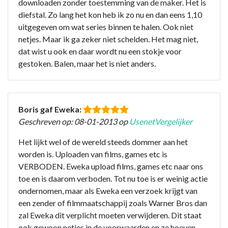
downloaden zonder toestemming van de maker. Het is
diefstal. Zo lang het kon heb ik zo nu en dan eens 1,10
uitgegeven om wat series binnen te halen. Ook niet
netjes. Maar ik ga zeker niet schelden. Het mag niet,
dat wist u ook en daar wordt nu een stokje voor
gestoken. Balen, maar het is niet anders.
Boris gaf Eweka:
Geschreven op: 08-01-2013 op
UsenetVergelijker
Het lijkt wel of de wereld steeds dommer aan het
worden is. Uploaden van films, games etc is
VERBODEN. Eweka upload films, games etc naar ons
toe en is daarom verboden. Tot nu toe is er weinig actie
ondernomen, maar als Eweka een verzoek krijgt van
een zender of filmmaatschappij zoals Warner Bros dan
zal Eweka dit verplicht moeten verwijderen. Dit staat
ook gewoon netjes in de voorwaarden en ze hoeven