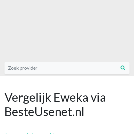
Vergelijk Eweka via
BesteUsenet.nl