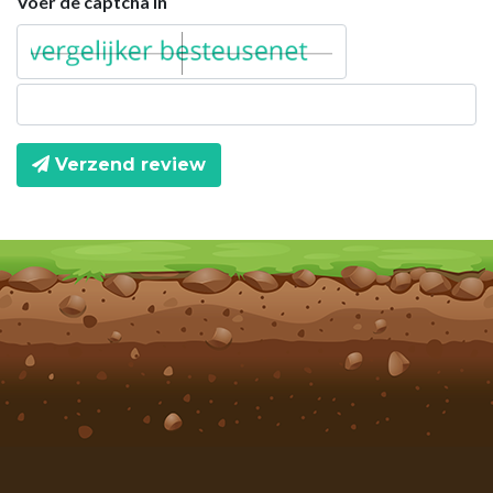
Voer de captcha in
Verzend review