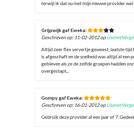
terwijl ik dat nu met mijn nieuwe provider wel
Grijpwijk gaf Eweka:
Geschreven op: 11-02-2012 op
UsenetVergel
Altijd zeer flex servertje geweest, laatste tij
is afgeschaft en de snelheid was altijd al een 
gebleven als ze de zelfde groepen hadden onde
overgestapt...
Gompy gaf Eweka:
Geschreven op: 16-01-2012 op
UsenetVergel
Gebruik deze provider al een jaar of 7. Ged