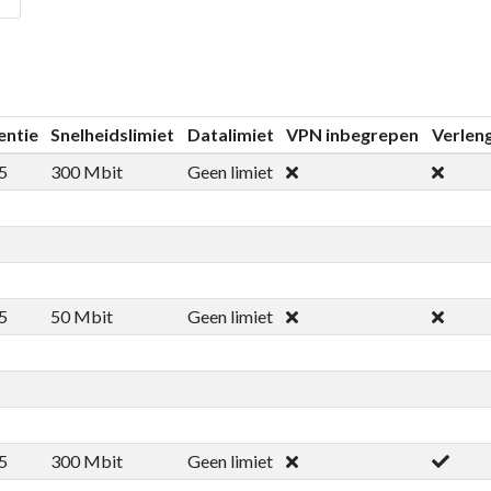
entie
Snelheidslimiet
Datalimiet
VPN inbegrepen
Verlen
5
300 Mbit
Geen limiet
5
50 Mbit
Geen limiet
5
300 Mbit
Geen limiet