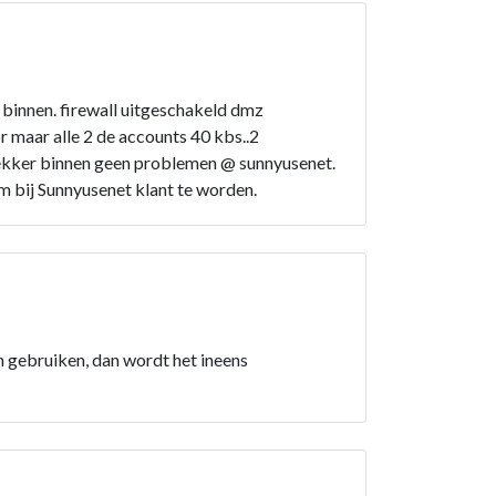
 binnen. firewall uitgeschakeld dmz
 maar alle 2 de accounts 40 kbs..2
lekker binnen geen problemen @ sunnyusenet.
m bij Sunnyusenet klant te worden.
n gebruiken, dan wordt het ineens