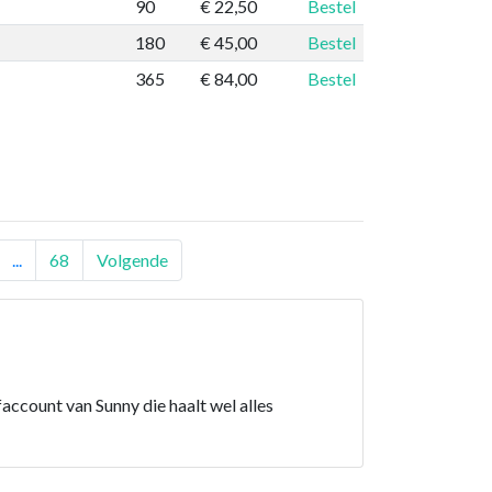
90
€ 22,50
Bestel
180
€ 45,00
Bestel
365
€ 84,00
Bestel
...
68
Volgende
ccount van Sunny die haalt wel alles