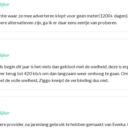
ijker
retentie waar ze mee adverteren klopt voor geen meter(1200+ dagen).
 alternatieven zijn, ga ik er daar eens eentje van proberen.
ijker
begin dit jaar is het niets dan gekloot met de snelheid, deze is e
 ver terug tot 420 kb/s om dan langzaam weer omhoog te gaan. O
 de volle snelheid, Ziggo kneipt de verbinding dus niet.
ijker
ere provider, na jarenlang gebruik te hebben gemaakt van Eweka.