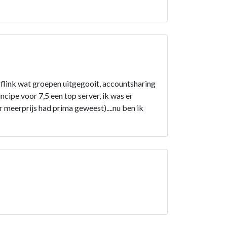
jn flink wat groepen uitgegooit, accountsharing
ncipe voor 7,5 een top server, ik was er
 meerprijs had prima geweest)....nu ben ik