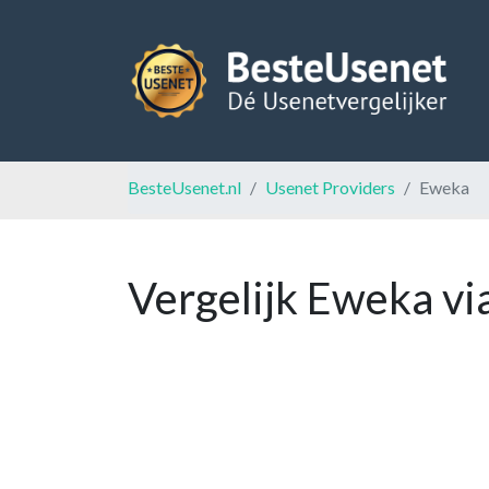
BesteUsenet.nl
Usenet Providers
Eweka
Vergelijk Eweka vi