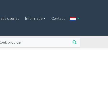
ratis usenet
Informatie
Contact