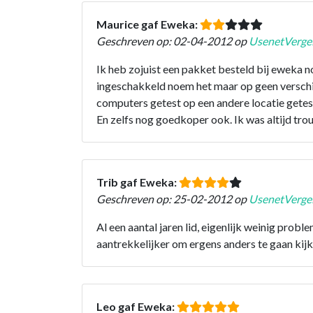
Maurice gaf Eweka:
Geschreven op: 02-04-2012 op
UsenetVergel
Ik heb zojuist een pakket besteld bij eweka 
ingeschakkeld noem het maar op geen verschil
computers getest op een andere locatie gete
En zelfs nog goedkoper ook. Ik was altijd tro
Trib gaf Eweka:
Geschreven op: 25-02-2012 op
UsenetVergel
Al een aantal jaren lid, eigenlijk weinig pro
aantrekkelijker om ergens anders te gaan kij
Leo gaf Eweka: