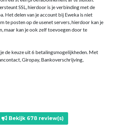
steunt SSL, hierdoor is je verbinding met de
a. Het delen van je account bij Eweka is niet
m te posten op de usenet servers, hierdoor kan je
n, maar kan je ook zelf toevoegen door te
b je de keuze uit 6 betalingsmogelijkheden. Met
ancontact, Giropay, Bankoverschrijving,
Bekijk 678 review(s)