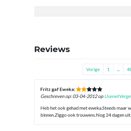
Reviews
Vorige
1
...
4
Fritz gaf Eweka:
Geschreven op: 03-04-2012 op
UsenetVergel
Heb het ook gehad met eweka.Steeds maar weer
binnen.Ziggo ook trouwens.Nog 24 dagen uitzi