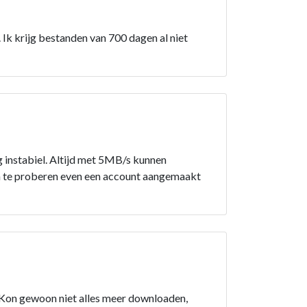
 Ik krijg bestanden van 700 dagen al niet
rg instabiel. Altijd met 5MB/s kunnen
m te proberen even een account aangemaakt
 Kon gewoon niet alles meer downloaden,