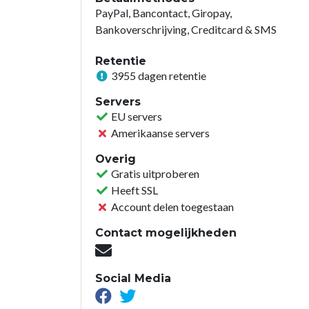
PayPal, Bancontact, Giropay,
Bankoverschrijving, Creditcard & SMS
Retentie
3955 dagen retentie
Servers
EU servers
Amerikaanse servers
Overig
Gratis uitproberen
Heeft SSL
Account delen toegestaan
Contact mogelijkheden
Social Media