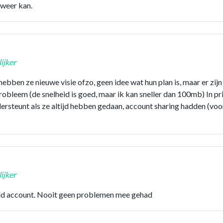
 weer kan.
ijker
d hebben ze nieuwe visie ofzo, geen idee wat hun plan is, maar er zi
probleem (de snelheid is goed, maar ik kan sneller dan 100mb) In pri
rsteunt als ze altijd hebben gedaan, account sharing hadden (voor
ijker
eeld account. Nooit geen problemen mee gehad