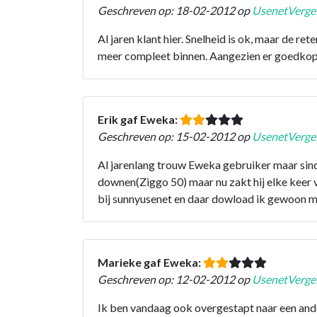
Geschreven op: 18-02-2012 op
UsenetVergel
Al jaren klant hier. Snelheid is ok, maar de 
meer compleet binnen. Aangezien er goedkopere
Erik gaf Eweka:
Geschreven op: 15-02-2012 op
UsenetVergel
Al jarenlang trouw Eweka gebruiker maar sinds 
downen(Ziggo 50) maar nu zakt hij elke keer
bij sunnyusenet en daar dowload ik gewoon met
Marieke gaf Eweka:
Geschreven op: 12-02-2012 op
UsenetVergel
Ik ben vandaag ook overgestapt naar een and