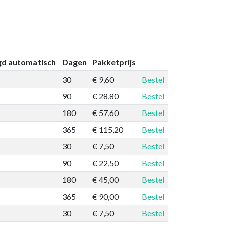
gd automatisch
Dagen
Pakketprijs
30
€ 9,60
Bestel
90
€ 28,80
Bestel
180
€ 57,60
Bestel
365
€ 115,20
Bestel
30
€ 7,50
Bestel
90
€ 22,50
Bestel
180
€ 45,00
Bestel
365
€ 90,00
Bestel
30
€ 7,50
Bestel