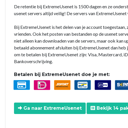
De retentie bij ExtremeUsenet is 1500 dagen en ze onderst
usenet servers altijd veilig! De servers van ExtremeUsenet
Bij ExtremeUsenet is het delen van je account toegestaan, z
vrienden. Ook het posten van bestanden op de usenet serve
niet alleen kan downloaden van de servers, maar ook kan up
betaald abonnement afsluiten bij ExtremeUsenet dan heb 
om te betalen bij ExtremeUsenet zijn: Visa, Mastercard, iD
Bankoverschrijving.
Betalen bij ExtremeUsenet doe je met:
Ga naar ExtremeUsenet
Bekijk 14 pa