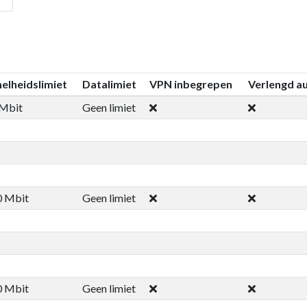
elheidslimiet
Datalimiet
VPN inbegrepen
Verlengd a
 Mbit
Geen limiet
0 Mbit
Geen limiet
0 Mbit
Geen limiet