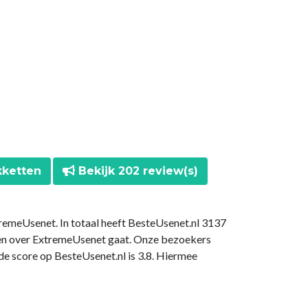
kketten
Bekijk 202 review(s)
remeUsenet. In totaal heeft BesteUsenet.nl 3137
gen over ExtremeUsenet gaat. Onze bezoekers
e score op BesteUsenet.nl is 3.8. Hiermee