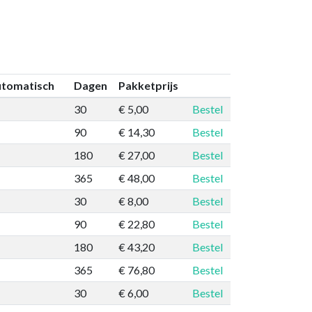
utomatisch
Dagen
Pakketprijs
30
€ 5,00
Bestel
90
€ 14,30
Bestel
180
€ 27,00
Bestel
365
€ 48,00
Bestel
30
€ 8,00
Bestel
90
€ 22,80
Bestel
180
€ 43,20
Bestel
365
€ 76,80
Bestel
30
€ 6,00
Bestel