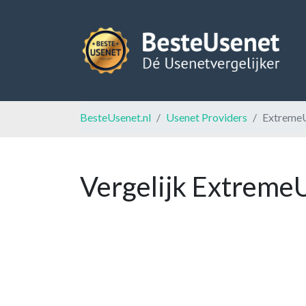
BesteUsenet.nl
Usenet Providers
Extreme
Vergelijk Extreme