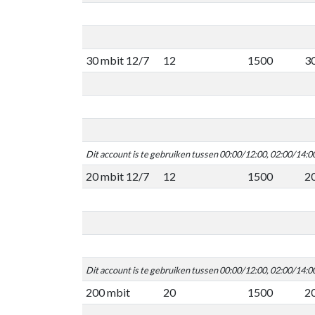
30 mbit 12/7
12
1500
3
Dit account is te gebruiken tussen 00:00/12:00, 02:00/14:0
20 mbit 12/7
12
1500
2
Dit account is te gebruiken tussen 00:00/12:00, 02:00/14:0
200 mbit
20
1500
2