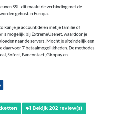
eunen SSL, dit maakt de verbinding met de
 worden gehost in Europa.
o kan je je account delen met je familie of
r is mogelijk bij ExtremeUsenet, waardoor je
loaden naar de servers. Mocht je uiteindelijk een
je daarvoor 7 betaalmogelijkheden. De methodes
eal, Sofort, Bancontact, Giropay en
kketten
Bekijk 202 review(s)