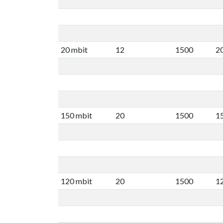
20 mbit
12
1500
2
150 mbit
20
1500
1
120 mbit
20
1500
1