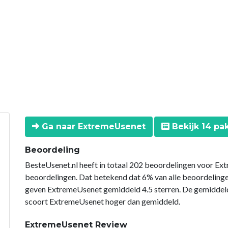
Ga naar ExtremeUsenet
Bekijk 14 pa
Beoordeling
BesteUsenet.nl heeft in totaal 202 beoordelingen voor Ext
beoordelingen. Dat betekend dat 6% van alle beoordelin
geven ExtremeUsenet gemiddeld 4.5 sterren. De gemiddeld
scoort ExtremeUsenet hoger dan gemiddeld.
ExtremeUsenet Review