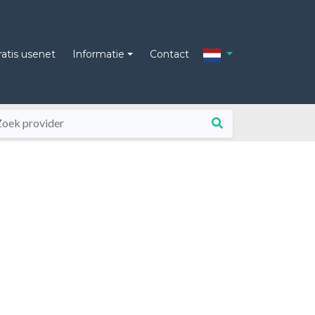
ratis usenet
Informatie
Contact