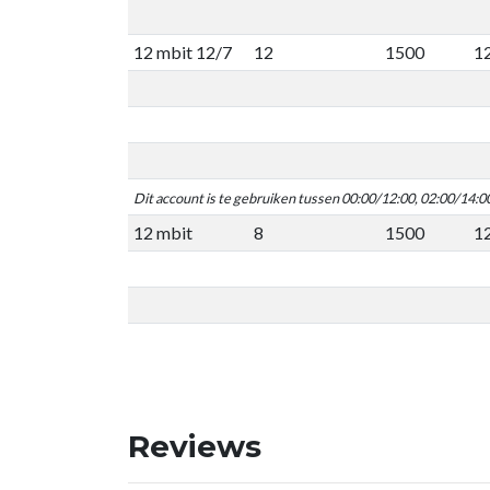
12 mbit 12/7
12
1500
1
Dit account is te gebruiken tussen 00:00/12:00, 02:00/14:0
12 mbit
8
1500
1
Reviews