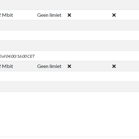
2 Mbit
Geen limiet
0 of 04:00/16:00 CET
2 Mbit
Geen limiet