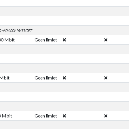
0 of 04:00/16:00 CET
00 Mbit
Geen limiet
 Mbit
Geen limiet
0 Mbit
Geen limiet