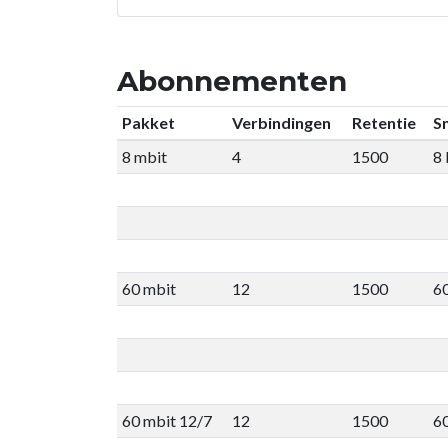
Abonnementen
Pakket
Verbindingen
Retentie
Sn
8 mbit
4
1500
8
60 mbit
12
1500
6
60 mbit 12/7
12
1500
6