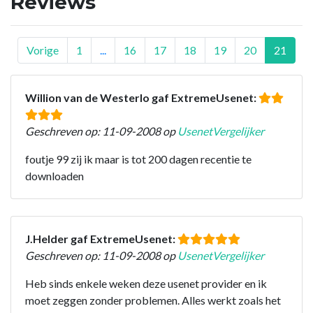
Reviews
Vorige
1
...
16
17
18
19
20
21
Willion van de Westerlo gaf ExtremeUsenet:
Geschreven op: 11-09-2008 op
UsenetVergelijker
foutje 99 zij ik maar is tot 200 dagen recentie te
downloaden
J.Helder gaf ExtremeUsenet:
Geschreven op: 11-09-2008 op
UsenetVergelijker
Heb sinds enkele weken deze usenet provider en ik
moet zeggen zonder problemen. Alles werkt zoals het