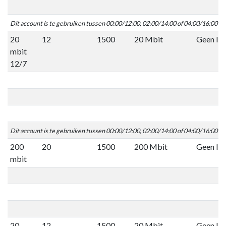
Dit account is te gebruiken tussen 00:00/12:00, 02:00/14:00 of 04:00/16:00 C
20
12
1500
20 Mbit
Geen lim
mbit
12/7
Dit account is te gebruiken tussen 00:00/12:00, 02:00/14:00 of 04:00/16:00 C
200
20
1500
200 Mbit
Geen lim
mbit
20
12
1500
20 Mbit
Geen lim