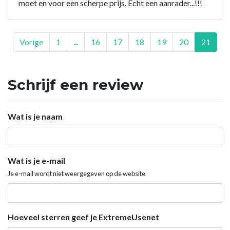
moet en voor een scherpe prijs. Echt een aanrader...!!!
Vorige
1
...
16
17
18
19
20
21
Schrijf een review
Wat is je naam
Wat is je e-mail
Je e-mail wordt niet weergegeven op de website
Hoeveel sterren geef je ExtremeUsenet