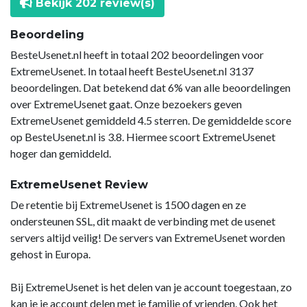
Bekijk 202 review(s)
Beoordeling
BesteUsenet.nl heeft in totaal 202 beoordelingen voor
ExtremeUsenet. In totaal heeft BesteUsenet.nl 3137
beoordelingen. Dat betekend dat 6% van alle beoordelingen
over ExtremeUsenet gaat. Onze bezoekers geven
ExtremeUsenet gemiddeld 4.5 sterren. De gemiddelde score
op BesteUsenet.nl is 3.8. Hiermee scoort ExtremeUsenet
hoger dan gemiddeld.
ExtremeUsenet Review
De retentie bij ExtremeUsenet is 1500 dagen en ze
ondersteunen SSL, dit maakt de verbinding met de usenet
servers altijd veilig! De servers van ExtremeUsenet worden
gehost in Europa.
Bij ExtremeUsenet is het delen van je account toegestaan, zo
kan je je account delen met je familie of vrienden. Ook het