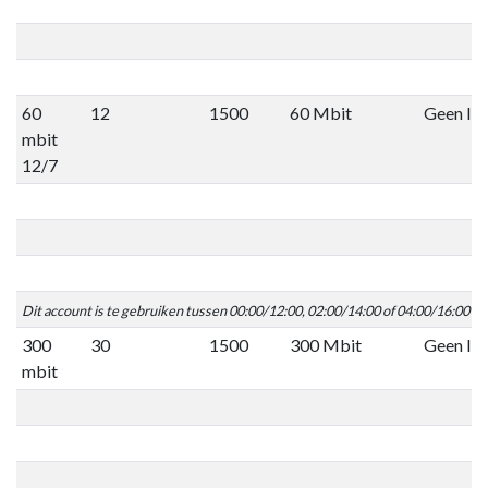
60
12
1500
60 Mbit
Geen lim
mbit
12/7
Dit account is te gebruiken tussen 00:00/12:00, 02:00/14:00 of 04:00/16:00 C
300
30
1500
300 Mbit
Geen lim
mbit