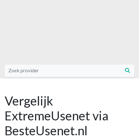
Vergelijk
ExtremeUsenet via
BesteUsenet.nl