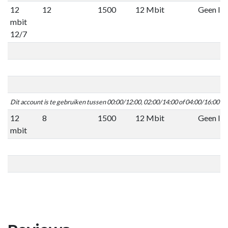
12
12
1500
12 Mbit
Geen lim
mbit
12/7
Dit account is te gebruiken tussen 00:00/12:00, 02:00/14:00 of 04:00/16:00 C
12
8
1500
12 Mbit
Geen lim
mbit