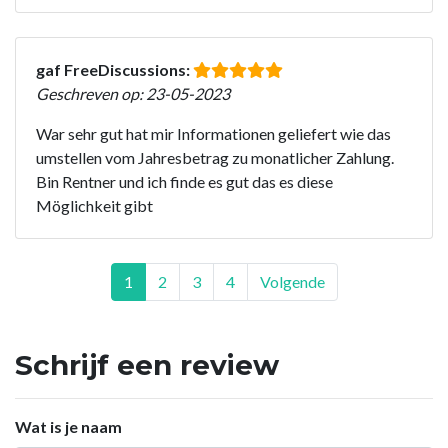
gaf FreeDiscussions:
Geschreven op: 23-05-2023
War sehr gut hat mir Informationen geliefert wie das
umstellen vom Jahresbetrag zu monatlicher Zahlung.
Bin Rentner und ich finde es gut das es diese
Möglichkeit gibt
1
2
3
4
Volgende
Schrijf een review
Wat is je naam