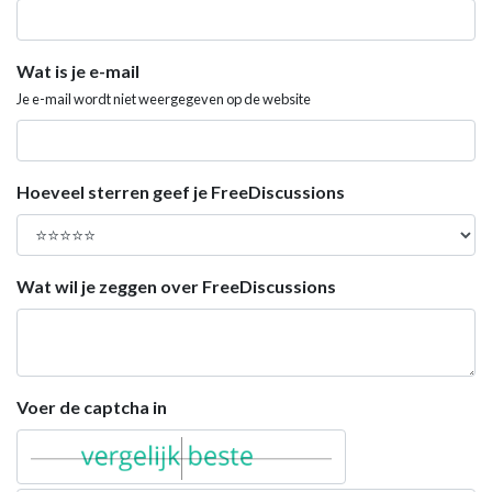
Wat is je e-mail
Je e-mail wordt niet weergegeven op de website
Hoeveel sterren geef je FreeDiscussions
Wat wil je zeggen over FreeDiscussions
Voer de captcha in