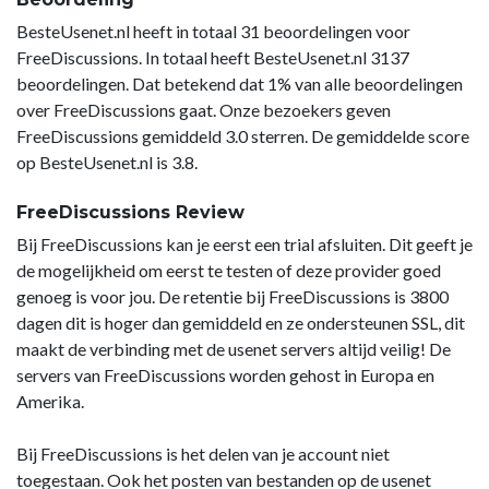
BesteUsenet.nl heeft in totaal 31 beoordelingen voor
FreeDiscussions. In totaal heeft BesteUsenet.nl 3137
beoordelingen. Dat betekend dat 1% van alle beoordelingen
over FreeDiscussions gaat. Onze bezoekers geven
FreeDiscussions gemiddeld 3.0 sterren. De gemiddelde score
op BesteUsenet.nl is 3.8.
FreeDiscussions Review
Bij FreeDiscussions kan je eerst een trial afsluiten. Dit geeft je
de mogelijkheid om eerst te testen of deze provider goed
genoeg is voor jou. De retentie bij FreeDiscussions is 3800
dagen dit is hoger dan gemiddeld en ze ondersteunen SSL, dit
maakt de verbinding met de usenet servers altijd veilig! De
servers van FreeDiscussions worden gehost in Europa en
Amerika.
Bij FreeDiscussions is het delen van je account niet
toegestaan. Ook het posten van bestanden op de usenet