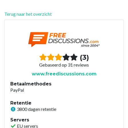
Terug naar het overzicht
(3)
Gebaseerd op 31 reviews
www.freediscussions.com
Betaalmethodes
PayPal
Retentie
3800 dagen retentie
Servers
EU servers