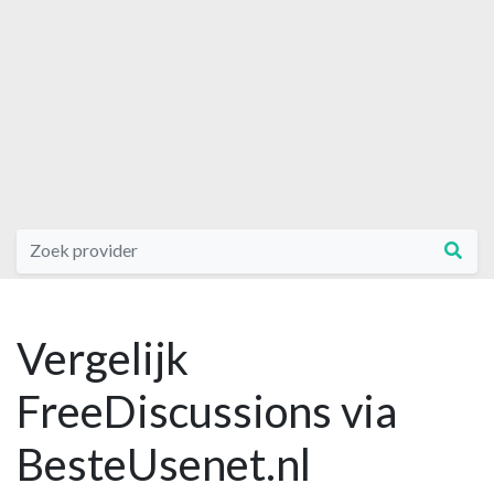
Vergelijk
FreeDiscussions via
BesteUsenet.nl