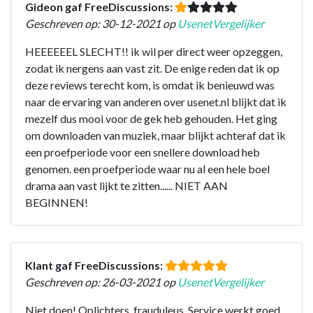
Gideon gaf FreeDiscussions:
Geschreven op: 30-12-2021 op
UsenetVergelijker
HEEEEEEL SLECHT!! ik wil per direct weer opzeggen,
zodat ik nergens aan vast zit. De enige reden dat ik op
deze reviews terecht kom, is omdat ik benieuwd was
naar de ervaring van anderen over usenet.nl blijkt dat ik
mezelf dus mooi voor de gek heb gehouden. Het ging
om downloaden van muziek, maar blijkt achteraf dat ik
een proefperiode voor een snellere download heb
genomen. een proefperiode waar nu al een hele boel
drama aan vast lijkt te zitten...... NIET AAN
BEGINNEN!
Klant gaf FreeDiscussions:
Geschreven op: 26-03-2021 op
UsenetVergelijker
Niet doen! Oplichters, frauduleus. Service werkt goed