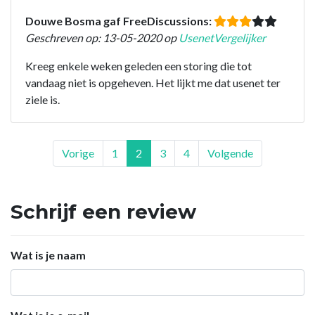
Douwe Bosma gaf FreeDiscussions:
Geschreven op: 13-05-2020 op
UsenetVergelijker
Kreeg enkele weken geleden een storing die tot
vandaag niet is opgeheven. Het lijkt me dat usenet ter
ziele is.
Vorige
1
2
3
4
Volgende
Schrijf een review
Wat is je naam