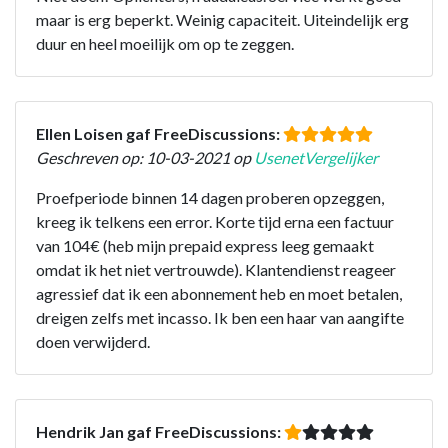
maar is erg beperkt. Weinig capaciteit. Uiteindelijk erg
duur en heel moeilijk om op te zeggen.
Ellen Loisen gaf FreeDiscussions:
Geschreven op: 10-03-2021 op
UsenetVergelijker
Proefperiode binnen 14 dagen proberen opzeggen,
kreeg ik telkens een error. Korte tijd erna een factuur
van 104€ (heb mijn prepaid express leeg gemaakt
omdat ik het niet vertrouwde). Klantendienst reageer
agressief dat ik een abonnement heb en moet betalen,
dreigen zelfs met incasso. Ik ben een haar van aangifte
doen verwijderd.
Hendrik Jan gaf FreeDiscussions: