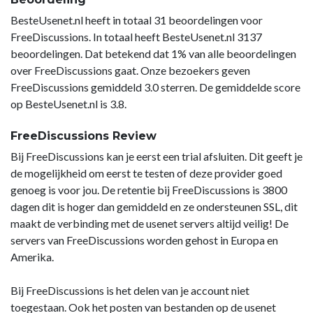
BesteUsenet.nl heeft in totaal 31 beoordelingen voor
FreeDiscussions. In totaal heeft BesteUsenet.nl 3137
beoordelingen. Dat betekend dat 1% van alle beoordelingen
over FreeDiscussions gaat. Onze bezoekers geven
FreeDiscussions gemiddeld 3.0 sterren. De gemiddelde score
op BesteUsenet.nl is 3.8.
FreeDiscussions Review
Bij FreeDiscussions kan je eerst een trial afsluiten. Dit geeft je
de mogelijkheid om eerst te testen of deze provider goed
genoeg is voor jou. De retentie bij FreeDiscussions is 3800
dagen dit is hoger dan gemiddeld en ze ondersteunen SSL, dit
maakt de verbinding met de usenet servers altijd veilig! De
servers van FreeDiscussions worden gehost in Europa en
Amerika.
Bij FreeDiscussions is het delen van je account niet
toegestaan. Ook het posten van bestanden op de usenet