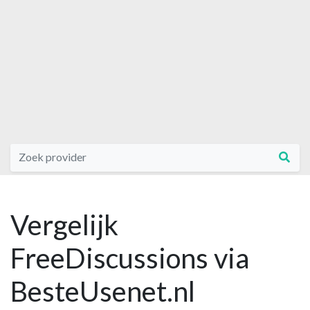
Vergelijk
FreeDiscussions via
BesteUsenet.nl