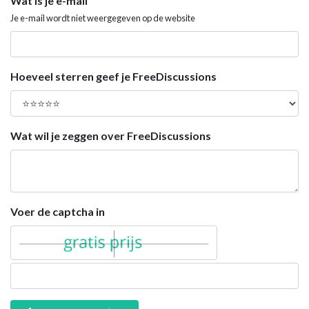
Wat is je e-mail
Je e-mail wordt niet weergegeven op de website
Hoeveel sterren geef je FreeDiscussions
Wat wil je zeggen over FreeDiscussions
Voer de captcha in