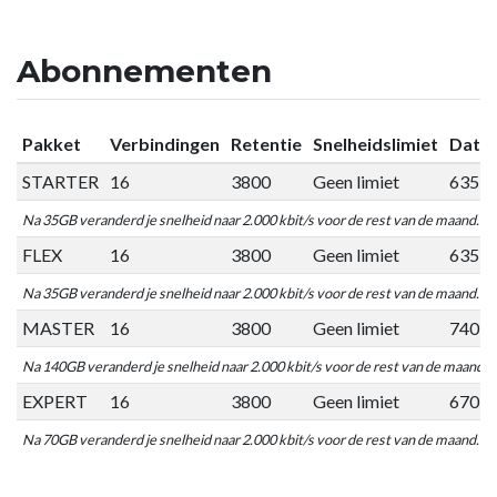
Abonnementen
Pakket
Verbindingen
Retentie
Snelheidslimiet
Datal
STARTER
16
3800
Geen limiet
635 
Na 35GB veranderd je snelheid naar 2.000 kbit/s voor de rest van de maand.
FLEX
16
3800
Geen limiet
635 
Na 35GB veranderd je snelheid naar 2.000 kbit/s voor de rest van de maand.
MASTER
16
3800
Geen limiet
740 
Na 140GB veranderd je snelheid naar 2.000 kbit/s voor de rest van de maand.
EXPERT
16
3800
Geen limiet
670 
Na 70GB veranderd je snelheid naar 2.000 kbit/s voor de rest van de maand.