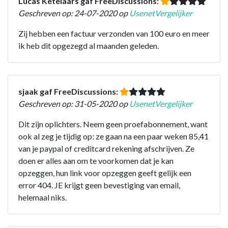
Lucas Ketelaars gaf FreeDiscussions:
Geschreven op: 24-07-2020 op
UsenetVergelijker
Zij hebben een factuur verzonden van 100 euro en meer
ik heb dit opgezegd al maanden geleden.
sjaak gaf FreeDiscussions:
Geschreven op: 31-05-2020 op
UsenetVergelijker
Dit zijn oplichters. Neem geen proefabonnement, want
ook al zeg je tijdig op: ze gaan na een paar weken 85,41
van je paypal of creditcard rekening afschrijven. Ze
doen er alles aan om te voorkomen dat je kan
opzeggen, hun link voor opzeggen geeft gelijk een
error 404. JE krijgt geen bevestiging van email,
helemaal niks.