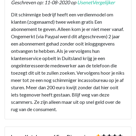
Geschreven op: 11-08-2020 op
UsenetVergelijker
Dit schimmige bedrijf heeft een verdienmodel om
klanten (zogenaamd) twee weken gratis Een
abonnement te geven. Alleen kom je er niet meer vanaf.
Ongemerkt (via Paypal werd dit afgeschreven) 2 jaar
een abonnement gehad zonder ooit inloggegevens
ontvangen te hebben. Als je vervolgens hun
klantenservice opbelt in Duitsland krijg je een
ongeïnteresseerde medewerker aan de telefoon die
toezegt dit uit te zullen zoeken. Vervolgens hoor je niks
meer tot ze een nog schimmiger incassobureau op je af
sturen. Meer dan 200 euro kwijt zonder dat hier ooit
iets tegenover heeft gestaan. Blijf weg van deze
scammers. Ze zijn alleen maar uit op snel geld over de
rug van de consument.