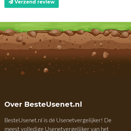
Verzend review
Over BesteUsenet.nl
BesteUsenet.nl is dé Usenetvergelijker! De
meest volledige Usenetvergelijker van het