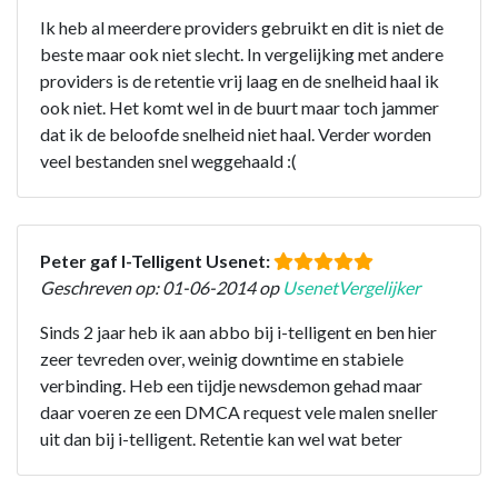
Ik heb al meerdere providers gebruikt en dit is niet de
beste maar ook niet slecht. In vergelijking met andere
providers is de retentie vrij laag en de snelheid haal ik
ook niet. Het komt wel in de buurt maar toch jammer
dat ik de beloofde snelheid niet haal. Verder worden
veel bestanden snel weggehaald :(
Peter gaf I-Telligent Usenet:
Geschreven op: 01-06-2014 op
UsenetVergelijker
Sinds 2 jaar heb ik aan abbo bij i-telligent en ben hier
zeer tevreden over, weinig downtime en stabiele
verbinding. Heb een tijdje newsdemon gehad maar
daar voeren ze een DMCA request vele malen sneller
uit dan bij i-telligent. Retentie kan wel wat beter