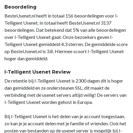
Beoordeling
BesteUsenet.nl heeft in totaal 156 beoordelingen voor I-
Telligent Usenet. In totaal heeft BesteUsenet.nl 3137
beoordelingen. Dat betekend dat 5% van alle beoordelingen
over I-Telligent Usenet gaat. Onze bezoekers geven I-
Telligent Usenet gemiddeld 4.3 sterren. De gemiddelde score
op BesteUsenet.nl is 3.8. Hiermee scoort I-Telligent Usenet
hoger dan gemiddeld.
I-Telligent Usenet Review
De retentie bij I-Telligent Usenet is 2300 dagen dit is hoger
dan gemiddeld en ze ondersteunen SSL, dit maakt de
verbinding met de usenet servers altijd veilig! De servers van
I-Telligent Usenet worden gehost in Europa.
Bij I-Telligent Usenet is het delen van je account toegestaan,
zo kan je je account delen met je familie of vrienden. Ook het
posten van bestanden op de usenet server is mogelijk bij I-