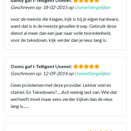
danny gaf I-Telligent Usenet:
Geschreven op: 18-02-2015 op
UsenetVergelijker
voor de meeste die klagen, kijk is bij je eigen hardware,
want dat is in de meeste gevallen troep. Gebruik deze
dienst al meer dan een jaar naar volle tevredenheid.
voor de takedown, kijk verder dan je neus lang is.
Ooms gaf I-Telligent Usenet:
Geschreven op: 12-09-2014 op
UsenetVergelijker
Geen problemen met deze provider. Lekker snel en
stabiel. En Takedowns?.....Ach weinig last van. Wie dat
wel heeft moet maar eens verder kijken dan de neus
lang is.......