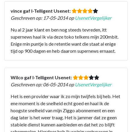
vince gaf I-Telligent Usenet:
Geschreven op: 17-05-2014 op
UsenetVergelijker
Nu al 2 jaar klant en ben nog steeds tevreden, itt
supernews haal ik via deze toko telkens mijn 200mbit.
Enige min puntje is de retentie want die staat al enige
tijd op 900 dagen en heb daarom supernews ernaast.
Wilco gaf I-Telligent Usenet:
Geschreven op: 06-05-2014 op
UsenetVergelijker
Het is een provider waar ik zo mijn twijfels bij heb. Het
ene moment is de snelheid echt goed en haal ik de
hoogste snelheid van mijn Ziggo abonnement en een
dag later is het weer traag. Het is jammer dat ze geen
stabiele dienst kunnen aanbieden en dat het zo blijft
schommelen. Hierdoor heb ik weinig vertrouwen in