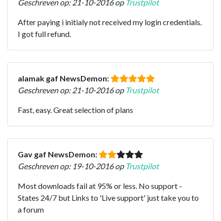
Geschreven op: 21-10-2016 op
Trustpilot
After paying i initialy not received my login credentials.
I got full refund.
alamak gaf NewsDemon:
Geschreven op: 21-10-2016 op
Trustpilot
Fast, easy. Great selection of plans
Gav gaf NewsDemon:
Geschreven op: 19-10-2016 op
Trustpilot
Most downloads fail at 95% or less. No support -
States 24/7 but Links to 'Live support' just take you to
a forum