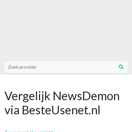
Vergelijk NewsDemon
via BesteUsenet.nl