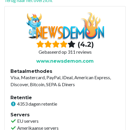
Terug naar het overzicht
(4.2)
Gebaseerd op 311 reviews
www.newsdemon.com
Betaalmethodes
Visa, Mastercard, PayPal, iDeal, American Express,
Discover, Bitcoin, SEPA & Diners
Retentie
4353 dagen retentie
Servers
EU servers
Amerikaanse servers