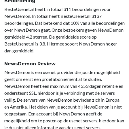
Beoordeling
BesteUsenet.nl heeft in totaal 311 beoordelingen voor
NewsDemon. In totaal heeft BesteUsenet.nl 3137
beoordelingen. Dat betekend dat 10% van alle beoordelingen
over NewsDemon gaat. Onze bezoekers geven NewsDemon
gemiddeld 4.2 sterren. De gemiddelde score op
BesteUsenet.nl is 3.8. Hiermee scoort NewsDemon hoger
dan gemiddeld.
NewsDemon Review
NewsDemon is een usenet provider die jou de mogelijkheid
geeft om eerst een proefabonnement af te sluiten.
NewsDemon heeft een maximum van 4353 dagen retentie en
ondersteunt SSL, hierdoor is je verbinding met de servers
veilig. De servers van NewsDemon bevinden zich in Europa
en Amerika. Het delen van je account bij NewsDemon is niet
toegestaan. Een account bij NewsDemon geeft de
mogelijkheid om te posten op de usenet servers, hierdoor kan
je dus niet alleen informatie van de usenet servers