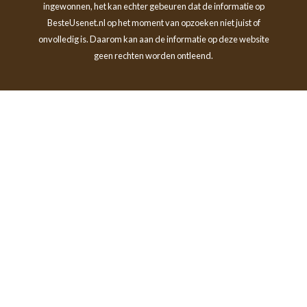
ingewonnen, het kan echter gebeuren dat de informatie op
BesteUsenet.nl op het moment van opzoeken niet juist of
onvolledig is. Daarom kan aan de informatie op deze website
geen rechten worden ontleend.