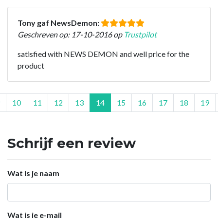
Tony gaf NewsDemon:
Geschreven op: 17-10-2016 op
Trustpilot
satisfied with NEWS DEMON and well price for the
product
10
11
12
13
14
15
16
17
18
19
Schrijf een review
Wat is je naam
Wat is je e-mail