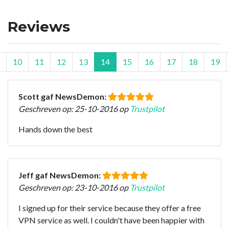
Reviews
10
11
12
13
14
15
16
17
18
19
Scott gaf NewsDemon:
Geschreven op: 25-10-2016 op
Trustpilot
Hands down the best
Jeff gaf NewsDemon:
Geschreven op: 23-10-2016 op
Trustpilot
I signed up for their service because they offer a free
VPN service as well. I couldn't have been happier with