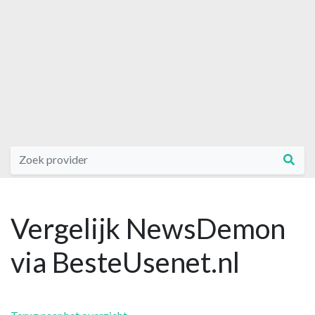
Vergelijk NewsDemon
via BesteUsenet.nl