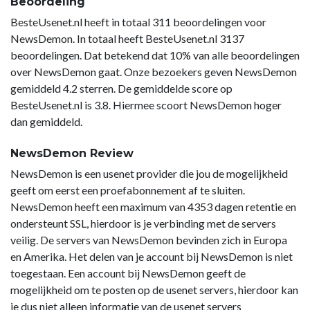
Beoordeling
BesteUsenet.nl heeft in totaal 311 beoordelingen voor
NewsDemon. In totaal heeft BesteUsenet.nl 3137
beoordelingen. Dat betekend dat 10% van alle beoordelingen
over NewsDemon gaat. Onze bezoekers geven NewsDemon
gemiddeld 4.2 sterren. De gemiddelde score op
BesteUsenet.nl is 3.8. Hiermee scoort NewsDemon hoger
dan gemiddeld.
NewsDemon Review
NewsDemon is een usenet provider die jou de mogelijkheid
geeft om eerst een proefabonnement af te sluiten.
NewsDemon heeft een maximum van 4353 dagen retentie en
ondersteunt SSL, hierdoor is je verbinding met de servers
veilig. De servers van NewsDemon bevinden zich in Europa
en Amerika. Het delen van je account bij NewsDemon is niet
toegestaan. Een account bij NewsDemon geeft de
mogelijkheid om te posten op de usenet servers, hierdoor kan
je dus niet alleen informatie van de usenet servers