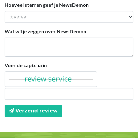
Hoeveel sterren geef je NewsDemon
Wat wil je zeggen over NewsDemon
Voer de captcha in
Verzend review