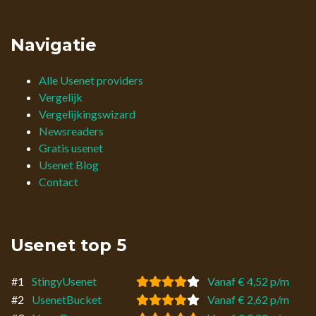
Navigatie
Alle Usenet providers
Vergelijk
Vergelijkingswizard
Newsreaders
Gratis usenet
Usenet Blog
Contact
Usenet top 5
#1
StingyUsenet
Vanaf € 4,52 p/m
#2
UsenetBucket
Vanaf € 2,62 p/m