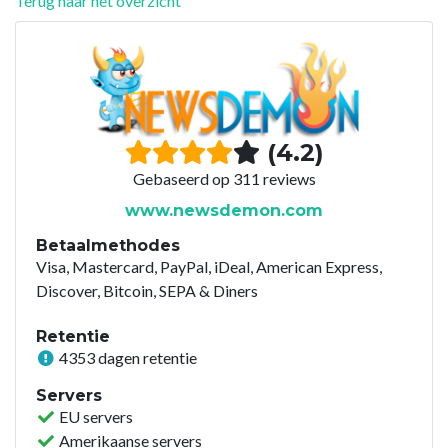
Terug naar het overzicht
(4.2)
Gebaseerd op 311 reviews
www.newsdemon.com
Betaalmethodes
Visa, Mastercard, PayPal, iDeal, American Express,
Discover, Bitcoin, SEPA & Diners
Retentie
4353 dagen retentie
Servers
EU servers
Amerikaanse servers