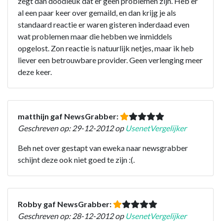
zegt dan doodleuk dat er geen problemen zijn. Heb er
al een paar keer over gemaild, en dan krijg je als
standaard reactie er waren gisteren inderdaad even
wat problemen maar die hebben we inmiddels
opgelost. Zon reactie is natuurlijk netjes, maar ik heb
liever een betrouwbare provider. Geen verlenging meer
deze keer.
matthijn gaf NewsGrabber:
Geschreven op: 29-12-2012 op
UsenetVergelijker
Beh net over gestapt van eweka naar newsgrabber
schijnt deze ook niet goed te zijn :(.
Robby gaf NewsGrabber:
Geschreven op: 28-12-2012 op
UsenetVergelijker