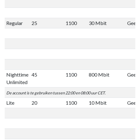
Regular
25
1100
30 Mbit
Geen 
Nighttime
45
1100
800 Mbit
Geen 
Unlimited
De account is te gebruiken tussen 22:00 en 08:00 uur CET.
Lite
20
1100
10 Mbit
Geen 