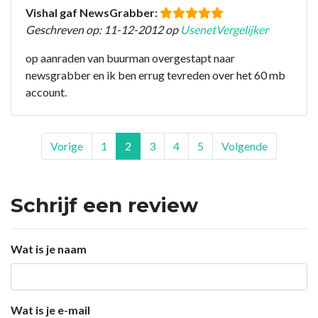
Vishal gaf NewsGrabber:
Geschreven op: 11-12-2012 op
UsenetVergelijker
op aanraden van buurman overgestapt naar
newsgrabber en ik ben errug tevreden over het 60 mb
account.
Vorige
1
2
3
4
5
Volgende
Schrijf een review
Wat is je naam
Wat is je e-mail