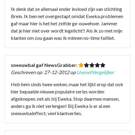
Ik denk dat ze allemaal onder invloed zijn van stichting
Brein. Ik ben net overgestapt omdat Eweka problemen
gaf maar hier is het het zelfde ge-ouwehoer. Jammer
dat je hier niet over wordt ingelicht!! Als ik zo met mijn
klanten om zou gaan was ik minnen no-time failliet.
sneeuwbal gaf NewsGrabber:
Geschreven op: 27-12-2012 op
UsenetVergelijker
Heb hem sinds twee weken, maar het lijkt erop dat ook
hier bepaalde nieuwe populaire series worden
afgeknepen, net als bij Eweka. Stop daarmee mensen,
anders ga ik niet verlengen! Bij Eweka is er al een
sneeuwbaleffect; veel klantverlies.