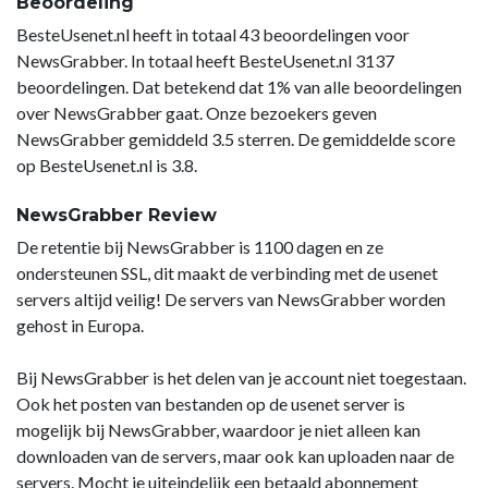
Beoordeling
BesteUsenet.nl heeft in totaal 43 beoordelingen voor
NewsGrabber. In totaal heeft BesteUsenet.nl 3137
beoordelingen. Dat betekend dat 1% van alle beoordelingen
over NewsGrabber gaat. Onze bezoekers geven
NewsGrabber gemiddeld 3.5 sterren. De gemiddelde score
op BesteUsenet.nl is 3.8.
NewsGrabber Review
De retentie bij NewsGrabber is 1100 dagen en ze
ondersteunen SSL, dit maakt de verbinding met de usenet
servers altijd veilig! De servers van NewsGrabber worden
gehost in Europa.
Bij NewsGrabber is het delen van je account niet toegestaan.
Ook het posten van bestanden op de usenet server is
mogelijk bij NewsGrabber, waardoor je niet alleen kan
downloaden van de servers, maar ook kan uploaden naar de
servers. Mocht je uiteindelijk een betaald abonnement