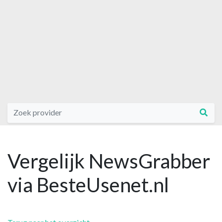
Vergelijk NewsGrabber
via BesteUsenet.nl