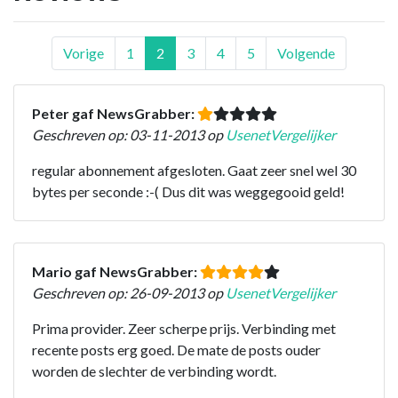
Vorige
1
2
3
4
5
Volgende
Peter gaf NewsGrabber:
Geschreven op: 03-11-2013 op
UsenetVergelijker
regular abonnement afgesloten. Gaat zeer snel wel 30
bytes per seconde :-( Dus dit was weggegooid geld!
Mario gaf NewsGrabber:
Geschreven op: 26-09-2013 op
UsenetVergelijker
Prima provider. Zeer scherpe prijs. Verbinding met
recente posts erg goed. De mate de posts ouder
worden de slechter de verbinding wordt.