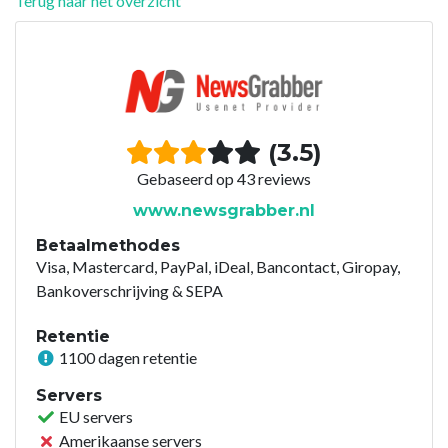
Terug naar het overzicht
(3.5)
Gebaseerd op 43 reviews
www.newsgrabber.nl
Betaalmethodes
Visa, Mastercard, PayPal, iDeal, Bancontact, Giropay,
Bankoverschrijving & SEPA
Retentie
1100 dagen retentie
Servers
EU servers
Amerikaanse servers