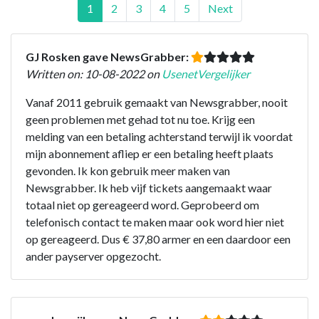
1
2
3
4
5
Next
GJ Rosken gave NewsGrabber:
Written on: 10-08-2022 on
UsenetVergelijker
Vanaf 2011 gebruik gemaakt van Newsgrabber, nooit
geen problemen met gehad tot nu toe. Krijg een
melding van een betaling achterstand terwijl ik voordat
mijn abonnement afliep er een betaling heeft plaats
gevonden. Ik kon gebruik meer maken van
Newsgrabber. Ik heb vijf tickets aangemaakt waar
totaal niet op gereageerd word. Geprobeerd om
telefonisch contact te maken maar ook word hier niet
op gereageerd. Dus € 37,80 armer en een daardoor een
ander payserver opgezocht.