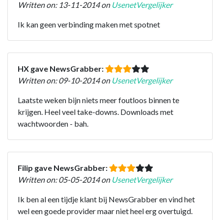
Written on: 13-11-2014 on
UsenetVergelijker
Ik kan geen verbinding maken met spotnet
HX gave NewsGrabber:
Written on: 09-10-2014 on
UsenetVergelijker
Laatste weken bijn niets meer foutloos binnen te
krijgen. Heel veel take-downs. Downloads met
wachtwoorden - bah.
Filip gave NewsGrabber:
Written on: 05-05-2014 on
UsenetVergelijker
Ik ben al een tijdje klant bij NewsGrabber en vind het
wel een goede provider maar niet heel erg overtuigd.