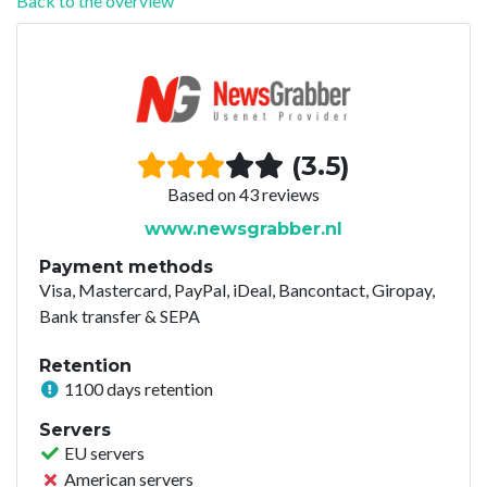
Back to the overview
(3.5)
Based on 43 reviews
www.newsgrabber.nl
Payment methods
Visa, Mastercard, PayPal, iDeal, Bancontact, Giropay,
Bank transfer & SEPA
Retention
1100 days retention
Servers
EU servers
American servers