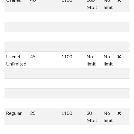
Mbit
limit
Usenet
45
1100
No
No
Unlimited
limit
limit
Regular
25
1100
30
No
Mbit
limit