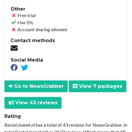
Other
Free trial
Has SSL
Account sharing allowed
Contact methods
Social Media
Go to NewsGrabber
View 7 packages
View 43 reviews
Rating
BesteUsenet.nl has a total of 43 reviews for NewsGrabber. In
total BesteUsenet.nl has 3137 reviews. Which means that 1%