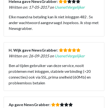
Helena gave NewsGrabber:
Written on: 17-05-2017 on
UsenetVergelijker
Elke maand na betaling kan ik niet inloggen 482 . 5x
ander wachtwoord aangevraagd .hopeloos. ik stop met
Newsgrabber.
H. Wijk gave NewsGrabber:
Written on: 26-09-2015 on
UsenetVergelijker
Ben al tijden gebruiker van deze service, nooit
problemen met inloggen, stabiele verbinding (>20
connecties) ook via SSL, prima snelheid (60Mb) en
probleemloos betalen
Ap gave NewsGrabber: