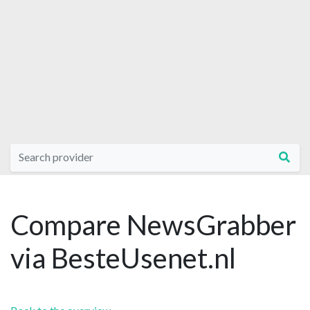
Compare NewsGrabber
via BesteUsenet.nl