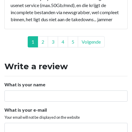
usenet service (max.50Gb/mnd), en die krijgt de
incomplete bestanden via newsgrabber, wel compleet
binnen, het ligt dus niet aan de takedowns... jammer
1
2
3
4
5
Volgende
Write a review
What is your name
What is your e-mail
Your email will not be displayed on the website