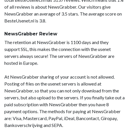
of all reviews is about NewsGrabber. Our visitors give
NewsGrabber an average of 3.5 stars. The average score on
BesteUsenet.nl is 3.8.
NewsGrabber Review
The retention at NewsGrabber is 1100 days and they
support SSL, this makes the connection with the usenet
servers always secure! The servers of NewsGrabber are
hosted in Europe.
At NewsGrabber sharing of your account is not allowed.
Posting of files on the usenet servers is allowed at
NewsGrabber, so that you can not only download from the
servers, but also upload to the servers. If you finally take out a
paid subscription with NewsGrabber then you have 8
payment options. The methods for paying at NewsGrabber
are: Visa, Mastercard, PayPal, iDeal, Bancontact, Giropay,
Bankoverschrijving and SEPA.