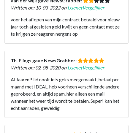
van der wijk gave NewsGrabber:
Written on: 10-03-2022 on
UsenetVergelijker
voor het aflopen van mijn contract betaald voor nieuw
jaar toch afgesloten geld kwijt en geen contact met ze
te krijgen ze reageren nergens op
Th. Elings gave NewsGrabber:
Written on: 02-08-2020 on
UsenetVergelijker
Al Jaaren!! lid nooit iets geks meegemaakt, betaal per
maand met IDEAL. heb voorheen verschillende andere
geprobeerd, en altijd spam. hier alleen een mail
wanneer het weer tijd wordt te betalen. Super! kan het
echt aanraden, geweldig