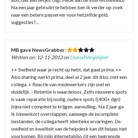
Na een jaar gebruikt te hebben ben ik verder op zoek
naar een betere payserver voor hetzelfde geld.
suggesties?...
MB gave NewsGrabber:
Written on: 12-11-2013 on
UsenetVergelijker
++ Snelheid waar je recht op hebt, dat gaat prima. ++
Abo.sharing werkt prima, deel al 2 jaar dit Abo. met een
collega. + Reactie van medewerkers zijn snel en
duidelijk. - Retentie is waardeloos. Zelfs nieuwere spots
is vaak reparatie bij nodig, oudere spots ((400+ dgn)
bijna niet compleet te krijgen. aanvulling.. Na 2 jaar ga
ik binnenkort overstappen, vanwege de incomplete
bestanden, de collega heeft identieke ervaringen. De
snelheid en kwaliteit van de helpdesk kan dit helaas niet
voorkomen. Bij mijn internetabbo zit een begrensde